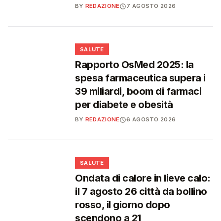
BY
REDAZIONE
7 AGOSTO 2026
❤️
SALUTE
Rapporto OsMed 2025: la
spesa farmaceutica supera i
39 miliardi, boom di farmaci
per diabete e obesità
BY
REDAZIONE
6 AGOSTO 2026
❤️
SALUTE
Ondata di calore in lieve calo:
il 7 agosto 26 città da bollino
rosso, il giorno dopo
scendono a 21