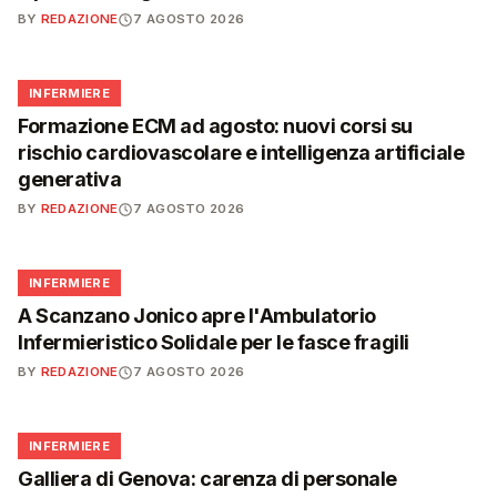
BY
REDAZIONE
7 AGOSTO 2026
🩺
INFERMIERE
Formazione ECM ad agosto: nuovi corsi su
rischio cardiovascolare e intelligenza artificiale
generativa
BY
REDAZIONE
7 AGOSTO 2026
🩺
INFERMIERE
A Scanzano Jonico apre l'Ambulatorio
Infermieristico Solidale per le fasce fragili
BY
REDAZIONE
7 AGOSTO 2026
🩺
INFERMIERE
Galliera di Genova: carenza di personale