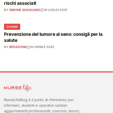
rischi associati
BY
SIMONE QUAGLIANO
16 LUGLIO 2023
🌸
DONNE
Prevenzione del tumore al seno: consigli per la
salute
BY
REDAZIONE
30 APRILE 2023
NurseLifeBlog è il punto di riferimento per
infermieri, studenti e operatori sanitari:
aggiornamenti professionali, concorsi, lavoro,