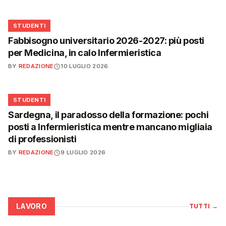
🎓
STUDENTI
Fabbisogno universitario 2026-2027: più posti
per Medicina, in calo Infermieristica
BY
REDAZIONE
10 LUGLIO 2026
🎓
STUDENTI
Sardegna, il paradosso della formazione: pochi
posti a Infermieristica mentre mancano migliaia
di professionisti
BY
REDAZIONE
9 LUGLIO 2026
LAVORO
TUTTI
→