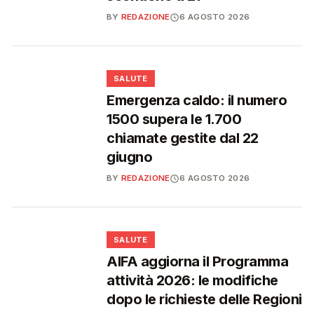
BY
REDAZIONE
6 AGOSTO 2026
❤️
SALUTE
Emergenza caldo: il numero
1500 supera le 1.700
chiamate gestite dal 22
giugno
BY
REDAZIONE
6 AGOSTO 2026
❤️
SALUTE
AIFA aggiorna il Programma
attività 2026: le modifiche
dopo le richieste delle Regioni