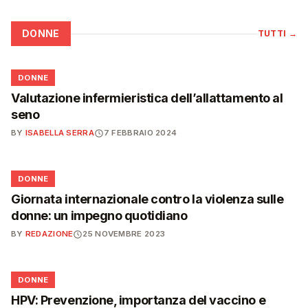
DONNE
TUTTI
→
🌸
DONNE
Valutazione infermieristica dell’allattamento al
seno
BY
ISABELLA SERRA
7 FEBBRAIO 2024
🌸
DONNE
Giornata internazionale contro la violenza sulle
donne: un impegno quotidiano
BY
REDAZIONE
25 NOVEMBRE 2023
🌸
DONNE
HPV: Prevenzione, importanza del vaccino e