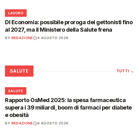
💼
LAVORO
Dl Economia: possibile proroga dei gettonisti fino
al 2027, ma il Ministero della Salute frena
BY
REDAZIONE
4 AGOSTO 2026
SALUTE
TUTTI
→
❤️
SALUTE
Rapporto OsMed 2025: la spesa farmaceutica
supera i 39 miliardi, boom di farmaci per diabete
e obesità
BY
REDAZIONE
6 AGOSTO 2026