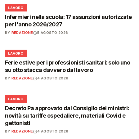
💼
LAVORO
Infermieri nella scuola: 17 assunzioni autorizzate
per l'anno 2026/2027
BY
REDAZIONE
5 AGOSTO 2026
💼
LAVORO
Ferie estive per i professionisti sanitari: solo uno
su otto stacca davvero dal lavoro
BY
REDAZIONE
4 AGOSTO 2026
💼
LAVORO
Decreto Pa approvato dal Consiglio dei ministri:
novità su tariffe ospedaliere, materiali Covid e
gettonisti
BY
REDAZIONE
4 AGOSTO 2026