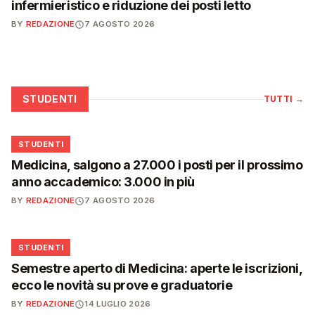
infermieristico e riduzione dei posti letto
BY
REDAZIONE
7 AGOSTO 2026
STUDENTI
TUTTI
→
🎓
STUDENTI
Medicina, salgono a 27.000 i posti per il prossimo
anno accademico: 3.000 in più
BY
REDAZIONE
7 AGOSTO 2026
🎓
STUDENTI
Semestre aperto di Medicina: aperte le iscrizioni,
ecco le novità su prove e graduatorie
BY
REDAZIONE
14 LUGLIO 2026