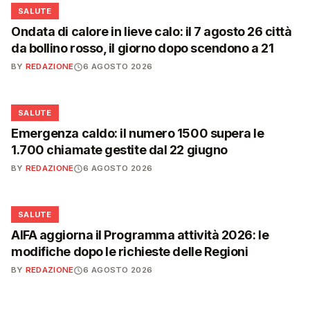
❤️
SALUTE
Ondata di calore in lieve calo: il 7 agosto 26 città
da bollino rosso, il giorno dopo scendono a 21
BY
REDAZIONE
6 AGOSTO 2026
❤️
SALUTE
Emergenza caldo: il numero 1500 supera le
1.700 chiamate gestite dal 22 giugno
BY
REDAZIONE
6 AGOSTO 2026
❤️
SALUTE
AIFA aggiorna il Programma attività 2026: le
modifiche dopo le richieste delle Regioni
BY
REDAZIONE
6 AGOSTO 2026