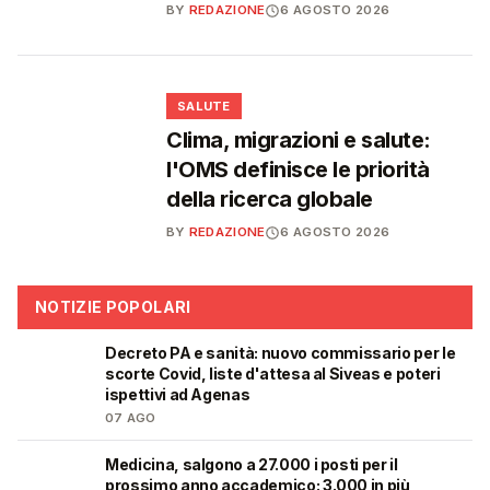
BY
REDAZIONE
6 AGOSTO 2026
❤️
SALUTE
Clima, migrazioni e salute:
l'OMS definisce le priorità
della ricerca globale
BY
REDAZIONE
6 AGOSTO 2026
NOTIZIE POPOLARI
Decreto PA e sanità: nuovo commissario per le
🩺
scorte Covid, liste d'attesa al Siveas e poteri
ispettivi ad Agenas
07 AGO
Medicina, salgono a 27.000 i posti per il
🎓
prossimo anno accademico: 3.000 in più