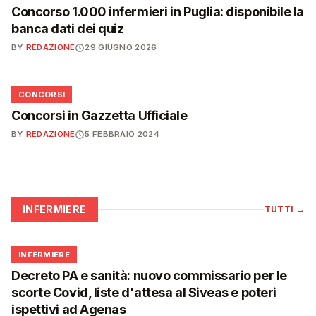
Concorso 1.000 infermieri in Puglia: disponibile la
banca dati dei quiz
BY
REDAZIONE
29 GIUGNO 2026
📋
CONCORSI
Concorsi in Gazzetta Ufficiale
BY
REDAZIONE
5 FEBBRAIO 2024
INFERMIERE
TUTTI
→
🩺
INFERMIERE
Decreto PA e sanità: nuovo commissario per le
scorte Covid, liste d'attesa al Siveas e poteri
ispettivi ad Agenas