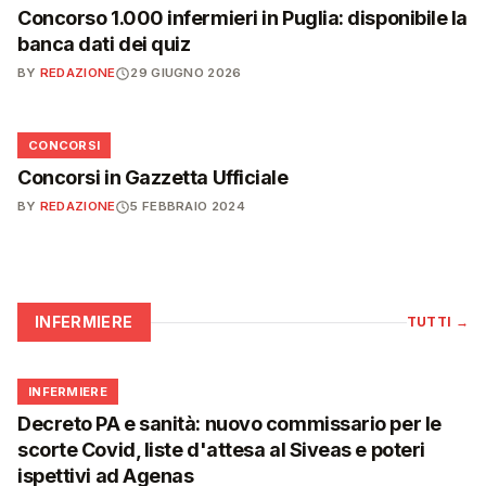
Concorso 1.000 infermieri in Puglia: disponibile la
banca dati dei quiz
BY
REDAZIONE
29 GIUGNO 2026
📋
CONCORSI
Concorsi in Gazzetta Ufficiale
BY
REDAZIONE
5 FEBBRAIO 2024
INFERMIERE
TUTTI
→
🩺
INFERMIERE
Decreto PA e sanità: nuovo commissario per le
scorte Covid, liste d'attesa al Siveas e poteri
ispettivi ad Agenas