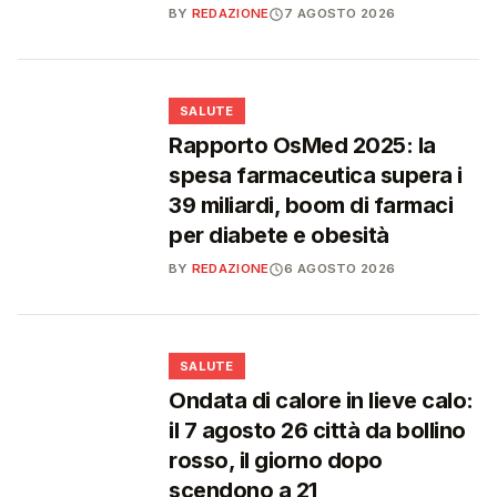
BY
REDAZIONE
7 AGOSTO 2026
❤️
SALUTE
Rapporto OsMed 2025: la
spesa farmaceutica supera i
39 miliardi, boom di farmaci
per diabete e obesità
BY
REDAZIONE
6 AGOSTO 2026
❤️
SALUTE
Ondata di calore in lieve calo:
il 7 agosto 26 città da bollino
rosso, il giorno dopo
scendono a 21