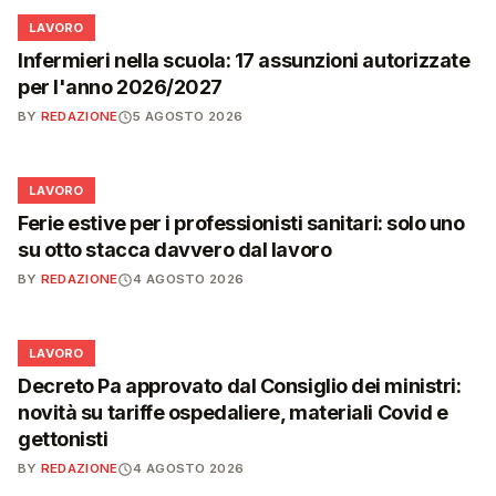
💼
LAVORO
Infermieri nella scuola: 17 assunzioni autorizzate
per l'anno 2026/2027
BY
REDAZIONE
5 AGOSTO 2026
💼
LAVORO
Ferie estive per i professionisti sanitari: solo uno
su otto stacca davvero dal lavoro
BY
REDAZIONE
4 AGOSTO 2026
💼
LAVORO
Decreto Pa approvato dal Consiglio dei ministri:
novità su tariffe ospedaliere, materiali Covid e
gettonisti
BY
REDAZIONE
4 AGOSTO 2026