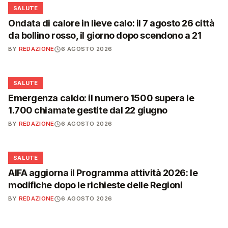
❤️
SALUTE
Ondata di calore in lieve calo: il 7 agosto 26 città
da bollino rosso, il giorno dopo scendono a 21
BY
REDAZIONE
6 AGOSTO 2026
❤️
SALUTE
Emergenza caldo: il numero 1500 supera le
1.700 chiamate gestite dal 22 giugno
BY
REDAZIONE
6 AGOSTO 2026
❤️
SALUTE
AIFA aggiorna il Programma attività 2026: le
modifiche dopo le richieste delle Regioni
BY
REDAZIONE
6 AGOSTO 2026