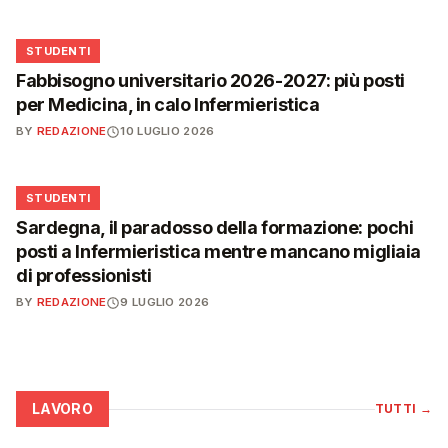
🎓
STUDENTI
Fabbisogno universitario 2026-2027: più posti
per Medicina, in calo Infermieristica
BY
REDAZIONE
10 LUGLIO 2026
🎓
STUDENTI
Sardegna, il paradosso della formazione: pochi
posti a Infermieristica mentre mancano migliaia
di professionisti
BY
REDAZIONE
9 LUGLIO 2026
LAVORO
TUTTI
→