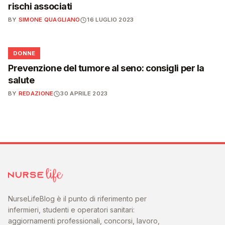
rischi associati
BY
SIMONE QUAGLIANO
16 LUGLIO 2023
🌸
DONNE
Prevenzione del tumore al seno: consigli per la
salute
BY
REDAZIONE
30 APRILE 2023
NurseLifeBlog è il punto di riferimento per
infermieri, studenti e operatori sanitari:
aggiornamenti professionali, concorsi, lavoro,