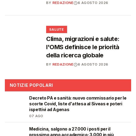
BY
REDAZIONE
6 AGOSTO 2026
❤️
SALUTE
Clima, migrazioni e salute:
l'OMS definisce le priorità
della ricerca globale
BY
REDAZIONE
6 AGOSTO 2026
NOTIZIE POPOLARI
Decreto PA e sanità: nuovo commissario per le
🩺
scorte Covid, liste d'attesa al Siveas e poteri
ispettivi ad Agenas
07 AGO
Medicina, salgono a 27.000 i posti per il
🎓
prossimo anno accademico: 3.000 in più