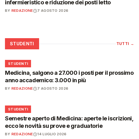
infermieristico e riduzione dei posti letto
BY
REDAZIONE
7 AGOSTO 2026
STUDENTI
TUTTI
→
🎓
STUDENTI
Medicina, salgono a 27.000 i posti per il prossimo
anno accademico: 3.000 in più
BY
REDAZIONE
7 AGOSTO 2026
🎓
STUDENTI
Semestre aperto di Medicina: aperte le iscrizioni,
ecco le novità su prove e graduatorie
BY
REDAZIONE
14 LUGLIO 2026