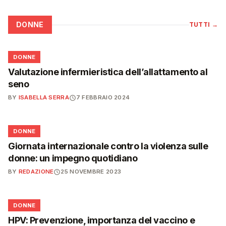
DONNE
TUTTI
→
🌸
DONNE
Valutazione infermieristica dell’allattamento al
seno
BY
ISABELLA SERRA
7 FEBBRAIO 2024
🌸
DONNE
Giornata internazionale contro la violenza sulle
donne: un impegno quotidiano
BY
REDAZIONE
25 NOVEMBRE 2023
🌸
DONNE
HPV: Prevenzione, importanza del vaccino e