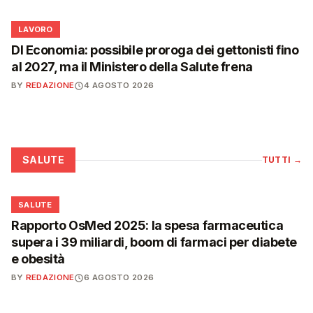
💼
LAVORO
Dl Economia: possibile proroga dei gettonisti fino
al 2027, ma il Ministero della Salute frena
BY
REDAZIONE
4 AGOSTO 2026
SALUTE
TUTTI
→
❤️
SALUTE
Rapporto OsMed 2025: la spesa farmaceutica
supera i 39 miliardi, boom di farmaci per diabete
e obesità
BY
REDAZIONE
6 AGOSTO 2026