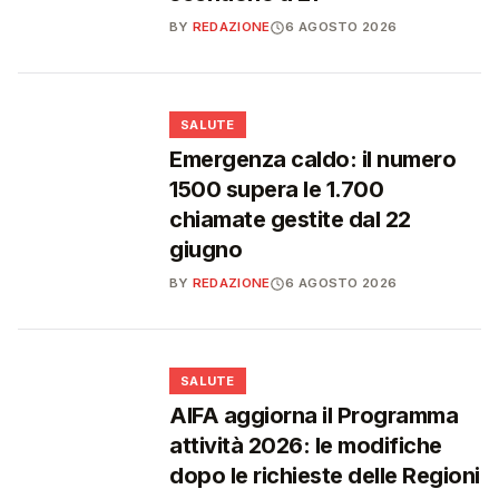
BY
REDAZIONE
6 AGOSTO 2026
❤️
SALUTE
Emergenza caldo: il numero
1500 supera le 1.700
chiamate gestite dal 22
giugno
BY
REDAZIONE
6 AGOSTO 2026
❤️
SALUTE
AIFA aggiorna il Programma
attività 2026: le modifiche
dopo le richieste delle Regioni