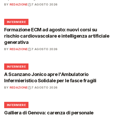
BY
REDAZIONE
7 AGOSTO 2026
🩺
INFERMIERE
Formazione ECM ad agosto: nuovi corsi su
rischio cardiovascolare e intelligenza artificiale
generativa
BY
REDAZIONE
7 AGOSTO 2026
🩺
INFERMIERE
A Scanzano Jonico apre l'Ambulatorio
Infermieristico Solidale per le fasce fragili
BY
REDAZIONE
7 AGOSTO 2026
🩺
INFERMIERE
Galliera di Genova: carenza di personale