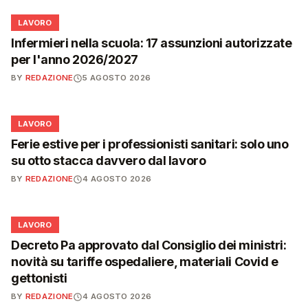
💼
LAVORO
Infermieri nella scuola: 17 assunzioni autorizzate
per l'anno 2026/2027
BY
REDAZIONE
5 AGOSTO 2026
💼
LAVORO
Ferie estive per i professionisti sanitari: solo uno
su otto stacca davvero dal lavoro
BY
REDAZIONE
4 AGOSTO 2026
💼
LAVORO
Decreto Pa approvato dal Consiglio dei ministri:
novità su tariffe ospedaliere, materiali Covid e
gettonisti
BY
REDAZIONE
4 AGOSTO 2026