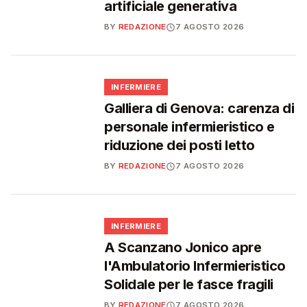
artificiale generativa
BY
REDAZIONE
7 AGOSTO 2026
🩺
INFERMIERE
Galliera di Genova: carenza di
personale infermieristico e
riduzione dei posti letto
BY
REDAZIONE
7 AGOSTO 2026
🩺
INFERMIERE
A Scanzano Jonico apre
l'Ambulatorio Infermieristico
Solidale per le fasce fragili
BY
REDAZIONE
7 AGOSTO 2026