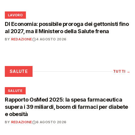
💼
LAVORO
Dl Economia: possibile proroga dei gettonisti fino
al 2027, ma il Ministero della Salute frena
BY
REDAZIONE
4 AGOSTO 2026
SALUTE
TUTTI
→
❤️
SALUTE
Rapporto OsMed 2025: la spesa farmaceutica
supera i 39 miliardi, boom di farmaci per diabete
e obesità
BY
REDAZIONE
6 AGOSTO 2026