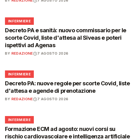
BY
REDAZIONE
7 AGOSTO 2026
🩺
INFERMIERE
Decreto PA e sanità: nuovo commissario per le
scorte Covid, liste d'attesa al Siveas e poteri
ispettivi ad Agenas
BY
REDAZIONE
7 AGOSTO 2026
🩺
INFERMIERE
Decreto PA: nuove regole per scorte Covid, liste
d'attesa e agende di prenotazione
BY
REDAZIONE
7 AGOSTO 2026
🩺
INFERMIERE
Formazione ECM ad agosto: nuovi corsi su
rischio cardiovascolare e intelligenza artificiale