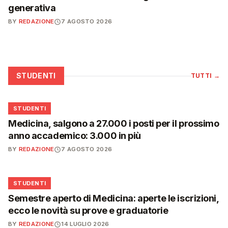
generativa
BY
REDAZIONE
7 AGOSTO 2026
STUDENTI
TUTTI
→
🎓
STUDENTI
Medicina, salgono a 27.000 i posti per il prossimo
anno accademico: 3.000 in più
BY
REDAZIONE
7 AGOSTO 2026
🎓
STUDENTI
Semestre aperto di Medicina: aperte le iscrizioni,
ecco le novità su prove e graduatorie
BY
REDAZIONE
14 LUGLIO 2026