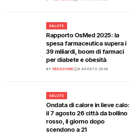
❤️
SALUTE
Rapporto OsMed 2025: la
spesa farmaceutica supera i
39 miliardi, boom di farmaci
per diabete e obesità
BY
REDAZIONE
6 AGOSTO 2026
❤️
SALUTE
Ondata di calore in lieve calo:
il 7 agosto 26 città da bollino
rosso, il giorno dopo
scendono a 21