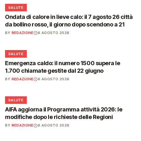
❤️
SALUTE
Ondata di calore in lieve calo: il 7 agosto 26 città
da bollino rosso, il giorno dopo scendono a 21
BY
REDAZIONE
6 AGOSTO 2026
❤️
SALUTE
Emergenza caldo: il numero 1500 supera le
1.700 chiamate gestite dal 22 giugno
BY
REDAZIONE
6 AGOSTO 2026
❤️
SALUTE
AIFA aggiorna il Programma attività 2026: le
modifiche dopo le richieste delle Regioni
BY
REDAZIONE
6 AGOSTO 2026