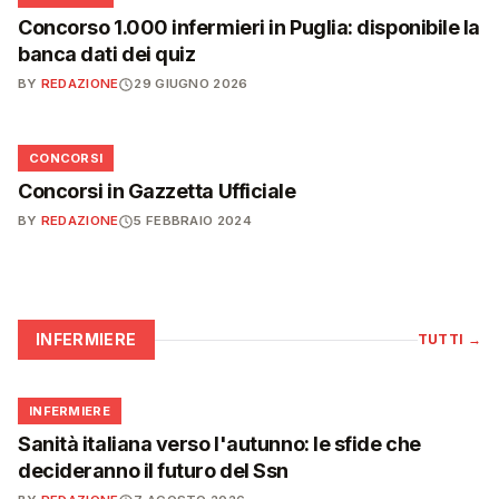
Concorso 1.000 infermieri in Puglia: disponibile la
banca dati dei quiz
BY
REDAZIONE
29 GIUGNO 2026
📋
CONCORSI
Concorsi in Gazzetta Ufficiale
BY
REDAZIONE
5 FEBBRAIO 2024
INFERMIERE
TUTTI
→
🩺
INFERMIERE
Sanità italiana verso l'autunno: le sfide che
decideranno il futuro del Ssn