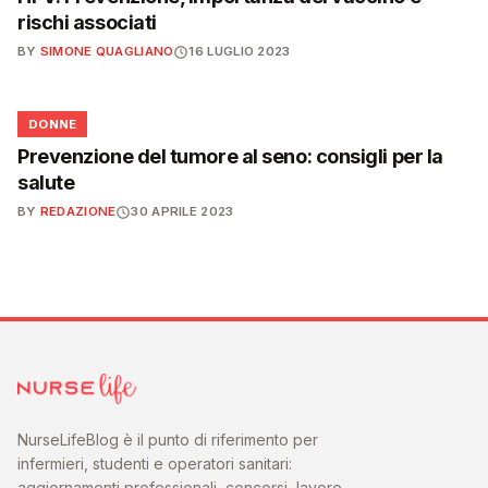
rischi associati
BY
SIMONE QUAGLIANO
16 LUGLIO 2023
🌸
DONNE
Prevenzione del tumore al seno: consigli per la
salute
BY
REDAZIONE
30 APRILE 2023
NurseLifeBlog è il punto di riferimento per
infermieri, studenti e operatori sanitari:
aggiornamenti professionali, concorsi, lavoro,