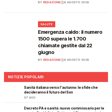
BY
REDAZIONE
6 AGOSTO 2026
❤️
SALUTE
Emergenza caldo: il numero
1500 supera le 1.700
chiamate gestite dal 22
giugno
BY
REDAZIONE
6 AGOSTO 2026
NOTIZIE POPOLARI
Sanità italiana verso l'autunno: le sfide che
🩺
decideranno il futuro del Ssn
07 AGO
Decreto PA e sanità: nuovo commissario per le
🩺