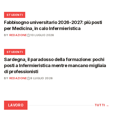
🎓
STUDENTI
Fabbisogno universitario 2026-2027: più posti
per Medicina, in calo Infermieristica
BY
REDAZIONE
10 LUGLIO 2026
🎓
STUDENTI
Sardegna, il paradosso della formazione: pochi
posti a Infermieristica mentre mancano migliaia
di professionisti
BY
REDAZIONE
9 LUGLIO 2026
LAVORO
TUTTI
→