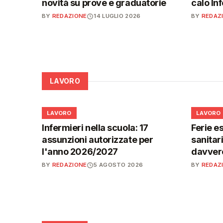
novità su prove e graduatorie
calo In
BY
REDAZIONE
14 LUGLIO 2026
BY
REDAZ
LAVORO
💼
💼
LAVORO
LAVORO
Infermieri nella scuola: 17
Ferie es
assunzioni autorizzate per
sanitar
l'anno 2026/2027
davvero
BY
REDAZIONE
5 AGOSTO 2026
BY
REDAZ