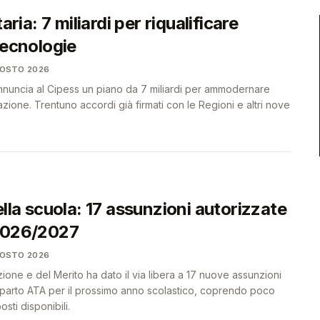
taria: 7 miliardi per riqualificare
tecnologie
GOSTO 2026
i annuncia al Cipess un piano da 7 miliardi per ammodernare
zione. Trentuno accordi già firmati con le Regioni e altri nove
ella scuola: 17 assunzioni autorizzate
 2026/2027
GOSTO 2026
ruzione e del Merito ha dato il via libera a 17 nuove assunzioni
omparto ATA per il prossimo anno scolastico, coprendo poco
ti disponibili.