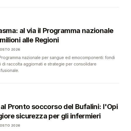
asma: al via il Programma nazionale
ilioni alle Regioni
GOSTO 2026
 Programma nazionale per sangue ed emocomponenti: fondi
vi di raccolta aggiornati e strategie per consolidare
sfusionale.
al Pronto soccorso del Bufalini: l'Opi
ore sicurezza per gli infermieri
GOSTO 2026