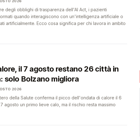
GOSTO 2026
re degli obblighi di trasparenza dell'AI Act, i pazienti
rmati quando interagiscono con un'intelligenza artificiale o
i artificialmente. Ecco cosa significa per chi lavora in ambito
lore, il 7 agosto restano 26 città in
a: solo Bolzano migliora
GOSTO 2026
istero della Salute conferma il picco dell'ondata di calore il 6
7 agosto un primo lieve calo, ma il rischio resta massimo