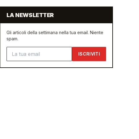
LA NEWSLETTER
Gli articoli della settimana nella tua email. Niente
spam.
Indirizzo email
ISCRIVITI