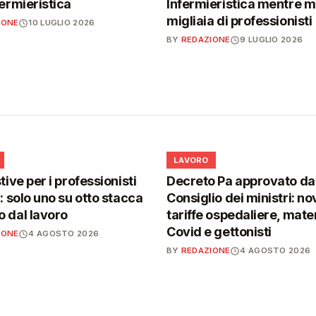
fermieristica
Infermieristica mentre 
migliaia di professionisti
IONE
10 LUGLIO 2026
BY
REDAZIONE
9 LUGLIO 2026
💼
LAVORO
tive per i professionisti
Decreto Pa approvato da
i: solo uno su otto stacca
Consiglio dei ministri: no
 dal lavoro
tariffe ospedaliere, mater
Covid e gettonisti
IONE
4 AGOSTO 2026
BY
REDAZIONE
4 AGOSTO 2026