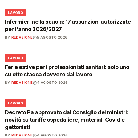
💼
LAVORO
Infermieri nella scuola: 17 assunzioni autorizzate
per l'anno 2026/2027
BY
REDAZIONE
5 AGOSTO 2026
💼
LAVORO
Ferie estive per i professionisti sanitari: solo uno
su otto stacca davvero dal lavoro
BY
REDAZIONE
4 AGOSTO 2026
💼
LAVORO
Decreto Pa approvato dal Consiglio dei ministri:
novità su tariffe ospedaliere, materiali Covid e
gettonisti
BY
REDAZIONE
4 AGOSTO 2026