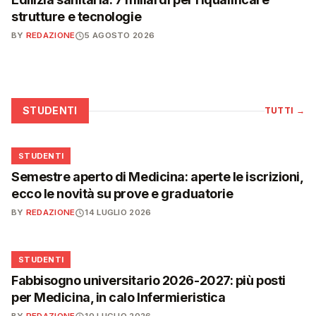
strutture e tecnologie
BY
REDAZIONE
5 AGOSTO 2026
STUDENTI
TUTTI
→
🎓
STUDENTI
Semestre aperto di Medicina: aperte le iscrizioni,
ecco le novità su prove e graduatorie
BY
REDAZIONE
14 LUGLIO 2026
🎓
STUDENTI
Fabbisogno universitario 2026-2027: più posti
per Medicina, in calo Infermieristica