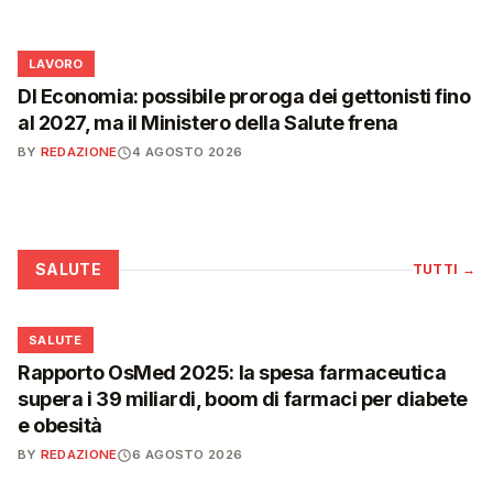
💼
LAVORO
Dl Economia: possibile proroga dei gettonisti fino
al 2027, ma il Ministero della Salute frena
BY
REDAZIONE
4 AGOSTO 2026
SALUTE
TUTTI
→
❤️
SALUTE
Rapporto OsMed 2025: la spesa farmaceutica
supera i 39 miliardi, boom di farmaci per diabete
e obesità
BY
REDAZIONE
6 AGOSTO 2026