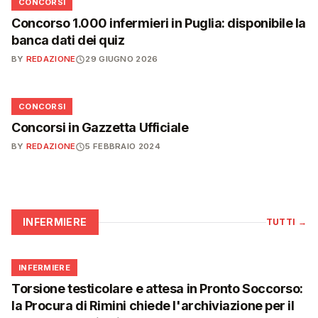
📋
CONCORSI
Concorso 1.000 infermieri in Puglia: disponibile la
banca dati dei quiz
BY
REDAZIONE
29 GIUGNO 2026
📋
CONCORSI
Concorsi in Gazzetta Ufficiale
BY
REDAZIONE
5 FEBBRAIO 2024
INFERMIERE
TUTTI
→
🩺
INFERMIERE
Torsione testicolare e attesa in Pronto Soccorso:
la Procura di Rimini chiede l'archiviazione per il