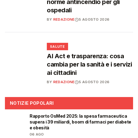
norme antincendio per gli
ospedali
BY
REDAZIONE
5 AGOSTO 2026
❤️
SALUTE
AI Act e trasparenza: cosa
cambia per la sanità e i servizi
ai cittadini
BY
REDAZIONE
5 AGOSTO 2026
NOTIZIE POPOLARI
Rapporto OsMed 2025: la spesa farmaceutica
❤️
supera i 39 miliardi, boom di farmaci per diabete
e obesità
06 AGO