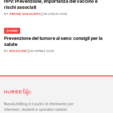
HPV: Prevenzione, importanza del vaccino e
rischi associati
BY
SIMONE QUAGLIANO
16 LUGLIO 2023
🌸
DONNE
Prevenzione del tumore al seno: consigli per la
salute
BY
REDAZIONE
30 APRILE 2023
NurseLifeBlog è il punto di riferimento per
infermieri, studenti e operatori sanitari: