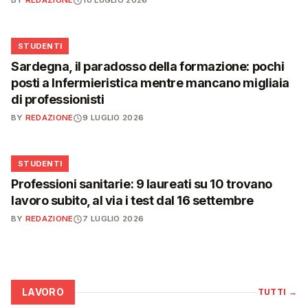
BY
REDAZIONE
10 LUGLIO 2026
🎓
STUDENTI
Sardegna, il paradosso della formazione: pochi
posti a Infermieristica mentre mancano migliaia
di professionisti
BY
REDAZIONE
9 LUGLIO 2026
🎓
STUDENTI
Professioni sanitarie: 9 laureati su 10 trovano
lavoro subito, al via i test dal 16 settembre
BY
REDAZIONE
7 LUGLIO 2026
LAVORO
TUTTI
→