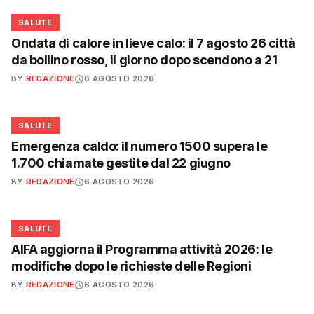
❤️
SALUTE
Ondata di calore in lieve calo: il 7 agosto 26 città
da bollino rosso, il giorno dopo scendono a 21
BY
REDAZIONE
6 AGOSTO 2026
❤️
SALUTE
Emergenza caldo: il numero 1500 supera le
1.700 chiamate gestite dal 22 giugno
BY
REDAZIONE
6 AGOSTO 2026
❤️
SALUTE
AIFA aggiorna il Programma attività 2026: le
modifiche dopo le richieste delle Regioni
BY
REDAZIONE
6 AGOSTO 2026