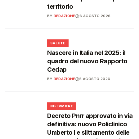
territorio
BY
REDAZIONE
6 AGOSTO 2026
❤️
SALUTE
Nascere in Italia nel 2025: il
quadro del nuovo Rapporto
Cedap
BY
REDAZIONE
5 AGOSTO 2026
🩺
INFERMIERE
Decreto Pnrr approvato in via
definitiva: nuovo Policlinico
Umberto I e slittamento delle