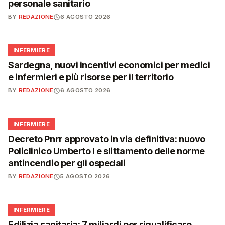
personale sanitario
BY
REDAZIONE
6 AGOSTO 2026
🩺
INFERMIERE
Sardegna, nuovi incentivi economici per medici
e infermieri e più risorse per il territorio
BY
REDAZIONE
6 AGOSTO 2026
🩺
INFERMIERE
Decreto Pnrr approvato in via definitiva: nuovo
Policlinico Umberto I e slittamento delle norme
antincendio per gli ospedali
BY
REDAZIONE
5 AGOSTO 2026
🩺
INFERMIERE
Edilizia sanitaria: 7 miliardi per riqualificare