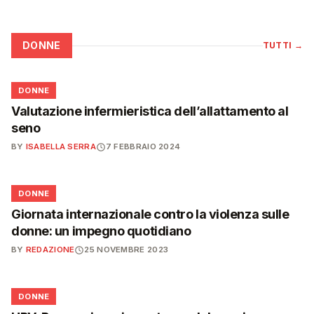
DONNE
TUTTI
→
🌸
DONNE
Valutazione infermieristica dell’allattamento al
seno
BY
ISABELLA SERRA
7 FEBBRAIO 2024
🌸
DONNE
Giornata internazionale contro la violenza sulle
donne: un impegno quotidiano
BY
REDAZIONE
25 NOVEMBRE 2023
🌸
DONNE