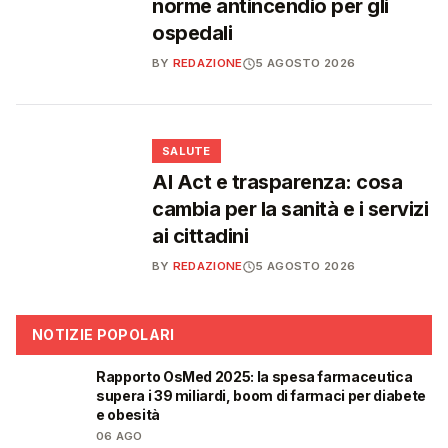
norme antincendio per gli
ospedali
BY
REDAZIONE
5 AGOSTO 2026
❤️
SALUTE
AI Act e trasparenza: cosa
cambia per la sanità e i servizi
ai cittadini
BY
REDAZIONE
5 AGOSTO 2026
NOTIZIE POPOLARI
Rapporto OsMed 2025: la spesa farmaceutica
❤️
supera i 39 miliardi, boom di farmaci per diabete
e obesità
06 AGO