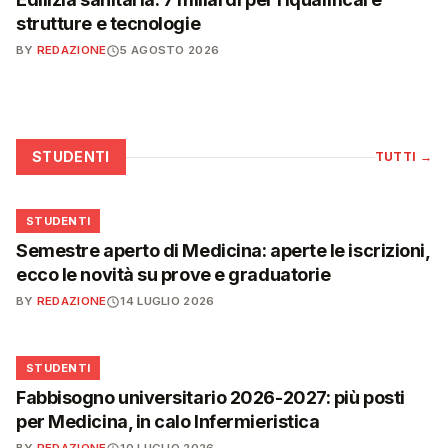
strutture e tecnologie
BY
REDAZIONE
5 AGOSTO 2026
STUDENTI
TUTTI
→
🎓
STUDENTI
Semestre aperto di Medicina: aperte le iscrizioni,
ecco le novità su prove e graduatorie
BY
REDAZIONE
14 LUGLIO 2026
🎓
STUDENTI
Fabbisogno universitario 2026-2027: più posti
per Medicina, in calo Infermieristica