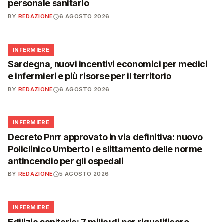
personale sanitario
BY
REDAZIONE
6 AGOSTO 2026
🩺
INFERMIERE
Sardegna, nuovi incentivi economici per medici
e infermieri e più risorse per il territorio
BY
REDAZIONE
6 AGOSTO 2026
🩺
INFERMIERE
Decreto Pnrr approvato in via definitiva: nuovo
Policlinico Umberto I e slittamento delle norme
antincendio per gli ospedali
BY
REDAZIONE
5 AGOSTO 2026
🩺
INFERMIERE
Edilizia sanitaria: 7 miliardi per riqualificare