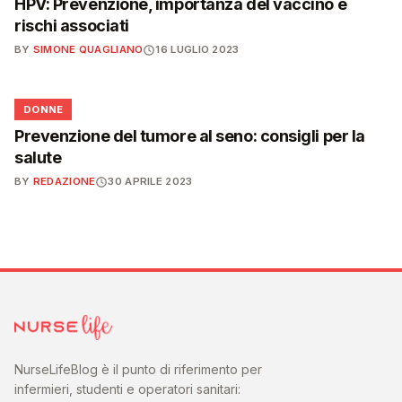
HPV: Prevenzione, importanza del vaccino e
rischi associati
BY
SIMONE QUAGLIANO
16 LUGLIO 2023
🌸
DONNE
Prevenzione del tumore al seno: consigli per la
salute
BY
REDAZIONE
30 APRILE 2023
NurseLifeBlog è il punto di riferimento per
infermieri, studenti e operatori sanitari: