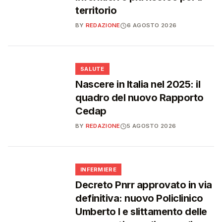
territorio
BY
REDAZIONE
6 AGOSTO 2026
❤️
SALUTE
Nascere in Italia nel 2025: il
quadro del nuovo Rapporto
Cedap
BY
REDAZIONE
5 AGOSTO 2026
🩺
INFERMIERE
Decreto Pnrr approvato in via
definitiva: nuovo Policlinico
Umberto I e slittamento delle