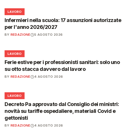
💼
LAVORO
Infermieri nella scuola: 17 assunzioni autorizzate
per l'anno 2026/2027
BY
REDAZIONE
5 AGOSTO 2026
💼
LAVORO
Ferie estive per i professionisti sanitari: solo uno
su otto stacca davvero dal lavoro
BY
REDAZIONE
4 AGOSTO 2026
💼
LAVORO
Decreto Pa approvato dal Consiglio dei ministri:
novità su tariffe ospedaliere, materiali Covid e
gettonisti
BY
REDAZIONE
4 AGOSTO 2026