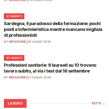
BY
REDAZIONE
10 LUGLIO 2026
🎓
STUDENTI
Sardegna, il paradosso della formazione: pochi
posti a Infermieristica mentre mancano migliaia
di professionisti
BY
REDAZIONE
9 LUGLIO 2026
🎓
STUDENTI
Professioni sanitarie: 9 laureati su 10 trovano
lavoro subito, al via i test dal 16 settembre
BY
REDAZIONE
7 LUGLIO 2026
LAVORO
TUTTI
→