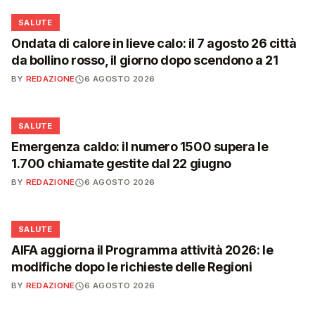
❤️
SALUTE
Ondata di calore in lieve calo: il 7 agosto 26 città
da bollino rosso, il giorno dopo scendono a 21
BY
REDAZIONE
6 AGOSTO 2026
❤️
SALUTE
Emergenza caldo: il numero 1500 supera le
1.700 chiamate gestite dal 22 giugno
BY
REDAZIONE
6 AGOSTO 2026
❤️
SALUTE
AIFA aggiorna il Programma attività 2026: le
modifiche dopo le richieste delle Regioni
BY
REDAZIONE
6 AGOSTO 2026