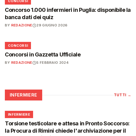
📋
CONCORSI
Concorso 1.000 infermieri in Puglia: disponibile la
banca dati dei quiz
BY
REDAZIONE
29 GIUGNO 2026
📋
CONCORSI
Concorsi in Gazzetta Ufficiale
BY
REDAZIONE
5 FEBBRAIO 2024
INFERMIERE
TUTTI
→
🩺
INFERMIERE
Torsione testicolare e attesa in Pronto Soccorso:
la Procura di Rimini chiede l'archiviazione per il