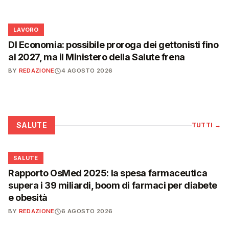
💼
LAVORO
Dl Economia: possibile proroga dei gettonisti fino
al 2027, ma il Ministero della Salute frena
BY
REDAZIONE
4 AGOSTO 2026
SALUTE
TUTTI
→
❤️
SALUTE
Rapporto OsMed 2025: la spesa farmaceutica
supera i 39 miliardi, boom di farmaci per diabete
e obesità
BY
REDAZIONE
6 AGOSTO 2026