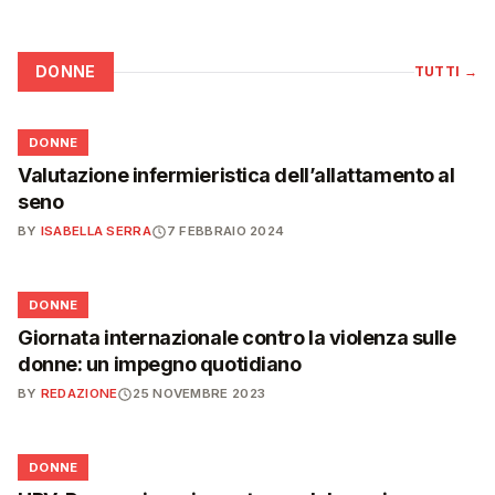
DONNE
TUTTI
→
🌸
DONNE
Valutazione infermieristica dell’allattamento al
seno
BY
ISABELLA SERRA
7 FEBBRAIO 2024
🌸
DONNE
Giornata internazionale contro la violenza sulle
donne: un impegno quotidiano
BY
REDAZIONE
25 NOVEMBRE 2023
🌸
DONNE