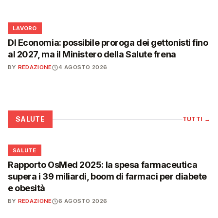
💼
LAVORO
Dl Economia: possibile proroga dei gettonisti fino
al 2027, ma il Ministero della Salute frena
BY
REDAZIONE
4 AGOSTO 2026
SALUTE
TUTTI
→
❤️
SALUTE
Rapporto OsMed 2025: la spesa farmaceutica
supera i 39 miliardi, boom di farmaci per diabete
e obesità
BY
REDAZIONE
6 AGOSTO 2026