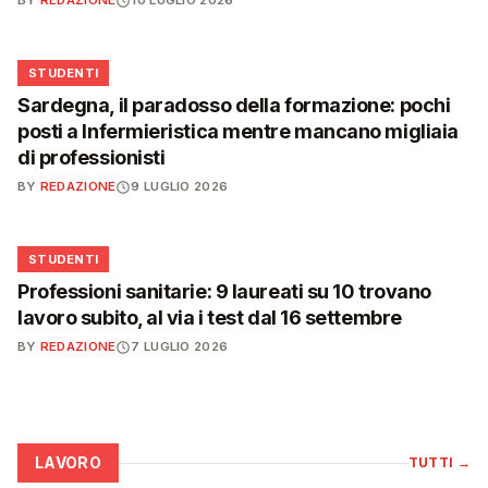
BY
REDAZIONE
10 LUGLIO 2026
🎓
STUDENTI
Sardegna, il paradosso della formazione: pochi
posti a Infermieristica mentre mancano migliaia
di professionisti
BY
REDAZIONE
9 LUGLIO 2026
🎓
STUDENTI
Professioni sanitarie: 9 laureati su 10 trovano
lavoro subito, al via i test dal 16 settembre
BY
REDAZIONE
7 LUGLIO 2026
LAVORO
TUTTI
→