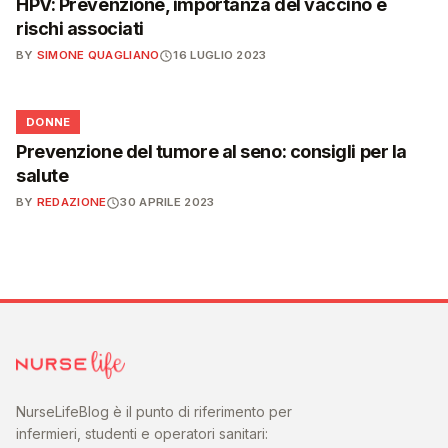
HPV: Prevenzione, importanza del vaccino e
rischi associati
BY
SIMONE QUAGLIANO
16 LUGLIO 2023
🌸
DONNE
Prevenzione del tumore al seno: consigli per la
salute
BY
REDAZIONE
30 APRILE 2023
NurseLifeBlog è il punto di riferimento per
infermieri, studenti e operatori sanitari: