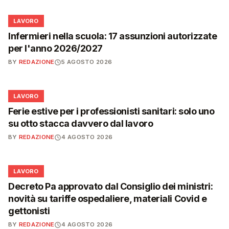
💼
LAVORO
Infermieri nella scuola: 17 assunzioni autorizzate
per l'anno 2026/2027
BY
REDAZIONE
5 AGOSTO 2026
💼
LAVORO
Ferie estive per i professionisti sanitari: solo uno
su otto stacca davvero dal lavoro
BY
REDAZIONE
4 AGOSTO 2026
💼
LAVORO
Decreto Pa approvato dal Consiglio dei ministri:
novità su tariffe ospedaliere, materiali Covid e
gettonisti
BY
REDAZIONE
4 AGOSTO 2026