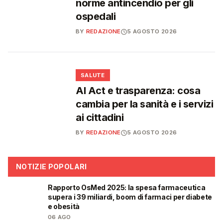
norme antincendio per gli
ospedali
BY
REDAZIONE
5 AGOSTO 2026
❤️
SALUTE
AI Act e trasparenza: cosa
cambia per la sanità e i servizi
ai cittadini
BY
REDAZIONE
5 AGOSTO 2026
NOTIZIE POPOLARI
Rapporto OsMed 2025: la spesa farmaceutica
❤️
supera i 39 miliardi, boom di farmaci per diabete
e obesità
06 AGO