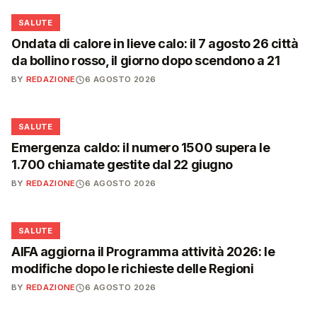
❤️
SALUTE
Ondata di calore in lieve calo: il 7 agosto 26 città
da bollino rosso, il giorno dopo scendono a 21
BY
REDAZIONE
6 AGOSTO 2026
❤️
SALUTE
Emergenza caldo: il numero 1500 supera le
1.700 chiamate gestite dal 22 giugno
BY
REDAZIONE
6 AGOSTO 2026
❤️
SALUTE
AIFA aggiorna il Programma attività 2026: le
modifiche dopo le richieste delle Regioni
BY
REDAZIONE
6 AGOSTO 2026