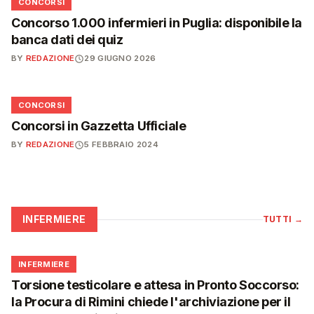
📋
CONCORSI
Concorso 1.000 infermieri in Puglia: disponibile la
banca dati dei quiz
BY
REDAZIONE
29 GIUGNO 2026
📋
CONCORSI
Concorsi in Gazzetta Ufficiale
BY
REDAZIONE
5 FEBBRAIO 2024
INFERMIERE
TUTTI
→
🩺
INFERMIERE
Torsione testicolare e attesa in Pronto Soccorso:
la Procura di Rimini chiede l'archiviazione per il