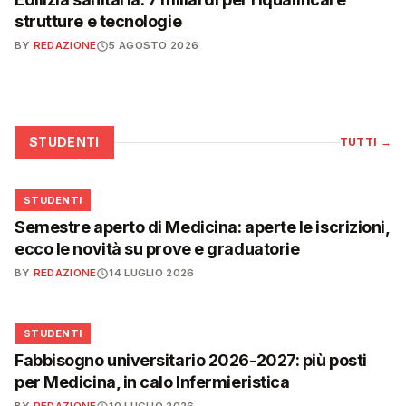
strutture e tecnologie
BY
REDAZIONE
5 AGOSTO 2026
STUDENTI
TUTTI
→
🎓
STUDENTI
Semestre aperto di Medicina: aperte le iscrizioni,
ecco le novità su prove e graduatorie
BY
REDAZIONE
14 LUGLIO 2026
🎓
STUDENTI
Fabbisogno universitario 2026-2027: più posti
per Medicina, in calo Infermieristica