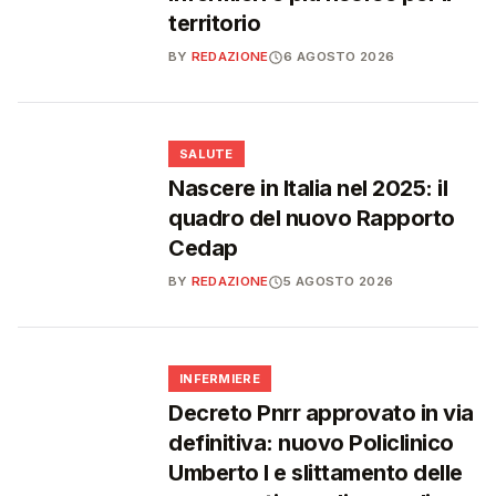
territorio
BY
REDAZIONE
6 AGOSTO 2026
❤️
SALUTE
Nascere in Italia nel 2025: il
quadro del nuovo Rapporto
Cedap
BY
REDAZIONE
5 AGOSTO 2026
🩺
INFERMIERE
Decreto Pnrr approvato in via
definitiva: nuovo Policlinico
Umberto I e slittamento delle