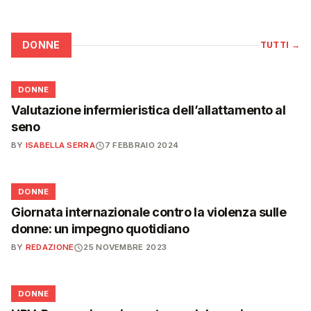
DONNE
TUTTI
→
🌸
DONNE
Valutazione infermieristica dell’allattamento al
seno
BY
ISABELLA SERRA
7 FEBBRAIO 2024
🌸
DONNE
Giornata internazionale contro la violenza sulle
donne: un impegno quotidiano
BY
REDAZIONE
25 NOVEMBRE 2023
🌸
DONNE