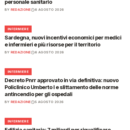
personale sanitario
BY
REDAZIONE
6 AGOSTO 2026
🩺
INFERMIERE
Sardegna, nuovi incentivi economici per medici
e infermieri e più risorse per il territorio
BY
REDAZIONE
6 AGOSTO 2026
🩺
INFERMIERE
Decreto Pnrr approvato in via definitiva: nuovo
Policlinico Umberto I e slittamento delle norme
antincendio per gli ospedali
BY
REDAZIONE
5 AGOSTO 2026
🩺
INFERMIERE
Edilizia sanitaria: 7 miliardi per riqualificare