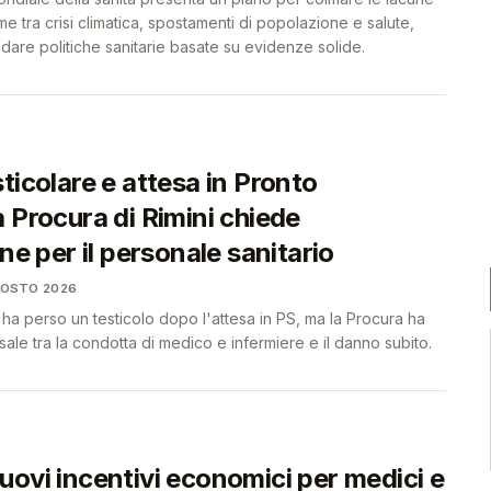
me tra crisi climatica, spostamenti di popolazione e salute,
uidare politiche sanitarie basate su evidenze solide.
ticolare e attesa in Pronto
 Procura di Rimini chiede
one per il personale sanitario
GOSTO 2026
 ha perso un testicolo dopo l'attesa in PS, ma la Procura ha
sale tra la condotta di medico e infermiere e il danno subito.
uovi incentivi economici per medici e