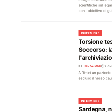
scientifiche sul lega
con l'obiettivo di g
🩺
INFERMIERE
Torsione tes
Soccorso: la
l'archiviazi
BY
REDAZIONE
6 A
A Rimini un paziente
escluso il nesso cau
🩺
INFERMIERE
Sardegna, n