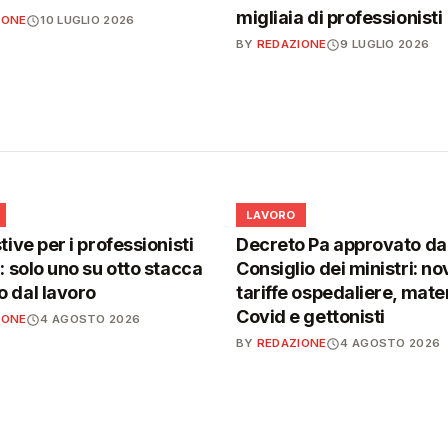
migliaia di professionisti
IONE
10 LUGLIO 2026
BY
REDAZIONE
9 LUGLIO 2026
💼
LAVORO
tive per i professionisti
Decreto Pa approvato da
i: solo uno su otto stacca
Consiglio dei ministri: no
 dal lavoro
tariffe ospedaliere, mater
Covid e gettonisti
IONE
4 AGOSTO 2026
BY
REDAZIONE
4 AGOSTO 2026