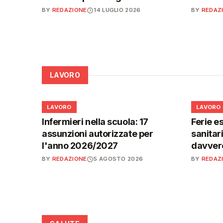
BY
REDAZIONE
14 LUGLIO 2026
BY
REDAZ
LAVORO
💼
💼
LAVORO
LAVORO
Infermieri nella scuola: 17
Ferie es
assunzioni autorizzate per
sanitar
l'anno 2026/2027
davvero
BY
REDAZIONE
5 AGOSTO 2026
BY
REDAZ