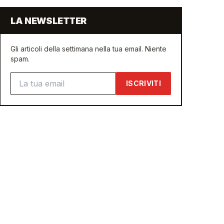
LA NEWSLETTER
Gli articoli della settimana nella tua email. Niente
spam.
Indirizzo email
ISCRIVITI