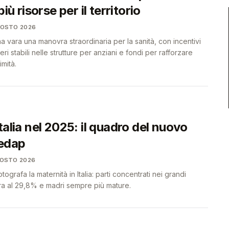
più risorse per il territorio
GOSTO 2026
vara una manovra straordinaria per la sanità, con incentivi
eri stabili nelle strutture per anziani e fondi per rafforzare
imità.
talia nel 2025: il quadro del nuovo
edap
GOSTO 2026
ografa la maternità in Italia: parti concentrati nei grandi
ora al 29,8% e madri sempre più mature.