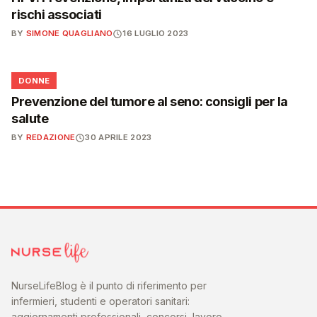
rischi associati
BY
SIMONE QUAGLIANO
16 LUGLIO 2023
🌸
DONNE
Prevenzione del tumore al seno: consigli per la
salute
BY
REDAZIONE
30 APRILE 2023
NurseLifeBlog è il punto di riferimento per
infermieri, studenti e operatori sanitari:
aggiornamenti professionali, concorsi, lavoro,