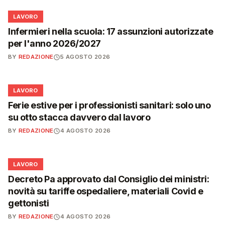
💼
LAVORO
Infermieri nella scuola: 17 assunzioni autorizzate
per l'anno 2026/2027
BY
REDAZIONE
5 AGOSTO 2026
💼
LAVORO
Ferie estive per i professionisti sanitari: solo uno
su otto stacca davvero dal lavoro
BY
REDAZIONE
4 AGOSTO 2026
💼
LAVORO
Decreto Pa approvato dal Consiglio dei ministri:
novità su tariffe ospedaliere, materiali Covid e
gettonisti
BY
REDAZIONE
4 AGOSTO 2026