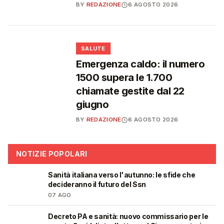
BY
REDAZIONE
6 AGOSTO 2026
❤️
SALUTE
Emergenza caldo: il numero
1500 supera le 1.700
chiamate gestite dal 22
giugno
BY
REDAZIONE
6 AGOSTO 2026
NOTIZIE POPOLARI
Sanità italiana verso l'autunno: le sfide che
🩺
decideranno il futuro del Ssn
07 AGO
Decreto PA e sanità: nuovo commissario per le
🩺