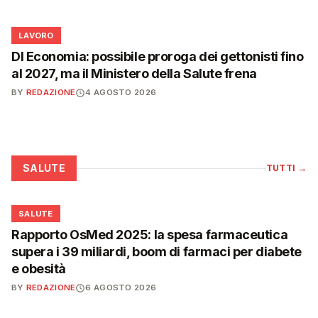
💼
LAVORO
Dl Economia: possibile proroga dei gettonisti fino
al 2027, ma il Ministero della Salute frena
BY
REDAZIONE
4 AGOSTO 2026
SALUTE
TUTTI
→
❤️
SALUTE
Rapporto OsMed 2025: la spesa farmaceutica
supera i 39 miliardi, boom di farmaci per diabete
e obesità
BY
REDAZIONE
6 AGOSTO 2026