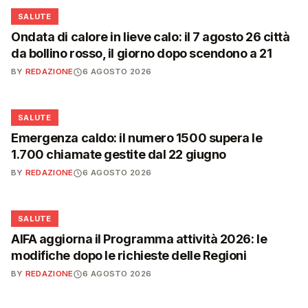
❤️
SALUTE
Ondata di calore in lieve calo: il 7 agosto 26 città
da bollino rosso, il giorno dopo scendono a 21
BY
REDAZIONE
6 AGOSTO 2026
❤️
SALUTE
Emergenza caldo: il numero 1500 supera le
1.700 chiamate gestite dal 22 giugno
BY
REDAZIONE
6 AGOSTO 2026
❤️
SALUTE
AIFA aggiorna il Programma attività 2026: le
modifiche dopo le richieste delle Regioni
BY
REDAZIONE
6 AGOSTO 2026