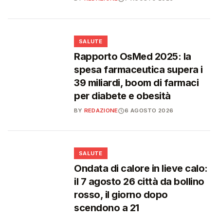
❤️
SALUTE
Rapporto OsMed 2025: la
spesa farmaceutica supera i
39 miliardi, boom di farmaci
per diabete e obesità
BY
REDAZIONE
6 AGOSTO 2026
❤️
SALUTE
Ondata di calore in lieve calo:
il 7 agosto 26 città da bollino
rosso, il giorno dopo
scendono a 21