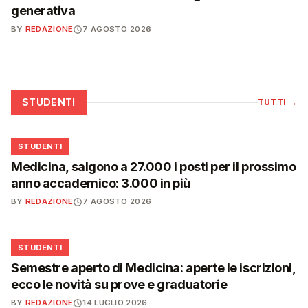
generativa
BY
REDAZIONE
7 AGOSTO 2026
STUDENTI
TUTTI
→
🎓
STUDENTI
Medicina, salgono a 27.000 i posti per il prossimo
anno accademico: 3.000 in più
BY
REDAZIONE
7 AGOSTO 2026
🎓
STUDENTI
Semestre aperto di Medicina: aperte le iscrizioni,
ecco le novità su prove e graduatorie
BY
REDAZIONE
14 LUGLIO 2026