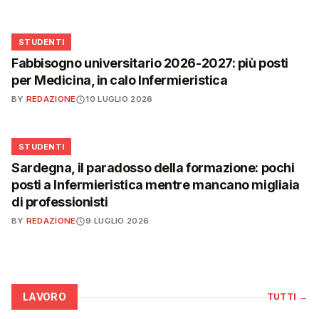
🎓
STUDENTI
Fabbisogno universitario 2026-2027: più posti
per Medicina, in calo Infermieristica
BY
REDAZIONE
10 LUGLIO 2026
🎓
STUDENTI
Sardegna, il paradosso della formazione: pochi
posti a Infermieristica mentre mancano migliaia
di professionisti
BY
REDAZIONE
9 LUGLIO 2026
LAVORO
TUTTI
→