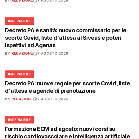
BY
REDAZIONE
7 AGOSTO 2026
🩺
INFERMIERE
Decreto PA e sanità: nuovo commissario per le
scorte Covid, liste d'attesa al Siveas e poteri
ispettivi ad Agenas
BY
REDAZIONE
7 AGOSTO 2026
🩺
INFERMIERE
Decreto PA: nuove regole per scorte Covid, liste
d'attesa e agende di prenotazione
BY
REDAZIONE
7 AGOSTO 2026
🩺
INFERMIERE
Formazione ECM ad agosto: nuovi corsi su
rischio cardiovascolare e intelligenza artificiale