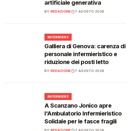
artificiale generativa
BY
REDAZIONE
7 AGOSTO 2026
🩺
INFERMIERE
Galliera di Genova: carenza di
personale infermieristico e
riduzione dei posti letto
BY
REDAZIONE
7 AGOSTO 2026
🩺
INFERMIERE
A Scanzano Jonico apre
l'Ambulatorio Infermieristico
Solidale per le fasce fragili
BY
REDAZIONE
7 AGOSTO 2026