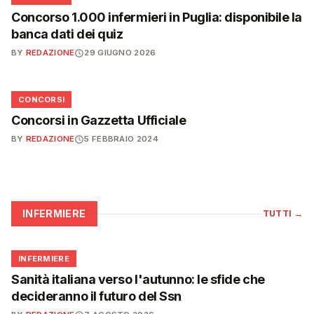
Concorso 1.000 infermieri in Puglia: disponibile la
banca dati dei quiz
BY
REDAZIONE
29 GIUGNO 2026
📋
CONCORSI
Concorsi in Gazzetta Ufficiale
BY
REDAZIONE
5 FEBBRAIO 2024
INFERMIERE
TUTTI
→
🩺
INFERMIERE
Sanità italiana verso l'autunno: le sfide che
decideranno il futuro del Ssn