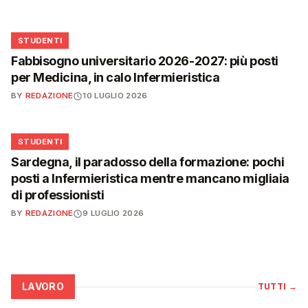
🎓
STUDENTI
Fabbisogno universitario 2026-2027: più posti
per Medicina, in calo Infermieristica
BY
REDAZIONE
10 LUGLIO 2026
🎓
STUDENTI
Sardegna, il paradosso della formazione: pochi
posti a Infermieristica mentre mancano migliaia
di professionisti
BY
REDAZIONE
9 LUGLIO 2026
LAVORO
TUTTI
→