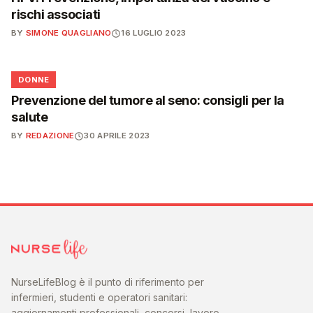
rischi associati
BY
SIMONE QUAGLIANO
16 LUGLIO 2023
🌸
DONNE
Prevenzione del tumore al seno: consigli per la
salute
BY
REDAZIONE
30 APRILE 2023
NurseLifeBlog è il punto di riferimento per
infermieri, studenti e operatori sanitari:
aggiornamenti professionali, concorsi, lavoro,