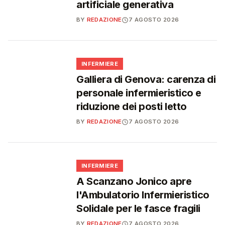
artificiale generativa
BY
REDAZIONE
7 AGOSTO 2026
🩺
INFERMIERE
Galliera di Genova: carenza di
personale infermieristico e
riduzione dei posti letto
BY
REDAZIONE
7 AGOSTO 2026
🩺
INFERMIERE
A Scanzano Jonico apre
l'Ambulatorio Infermieristico
Solidale per le fasce fragili
BY
REDAZIONE
7 AGOSTO 2026