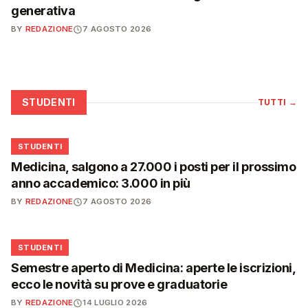
generativa
BY
REDAZIONE
7 AGOSTO 2026
STUDENTI
TUTTI
→
🎓
STUDENTI
Medicina, salgono a 27.000 i posti per il prossimo
anno accademico: 3.000 in più
BY
REDAZIONE
7 AGOSTO 2026
🎓
STUDENTI
Semestre aperto di Medicina: aperte le iscrizioni,
ecco le novità su prove e graduatorie
BY
REDAZIONE
14 LUGLIO 2026