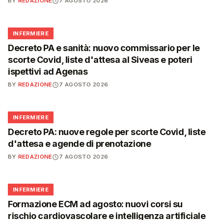
BY
REDAZIONE
7 AGOSTO 2026
🩺
INFERMIERE
Decreto PA e sanità: nuovo commissario per le
scorte Covid, liste d'attesa al Siveas e poteri
ispettivi ad Agenas
BY
REDAZIONE
7 AGOSTO 2026
🩺
INFERMIERE
Decreto PA: nuove regole per scorte Covid, liste
d'attesa e agende di prenotazione
BY
REDAZIONE
7 AGOSTO 2026
🩺
INFERMIERE
Formazione ECM ad agosto: nuovi corsi su
rischio cardiovascolare e intelligenza artificiale