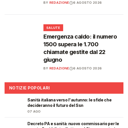
BY
REDAZIONE
6 AGOSTO 2026
❤️
SALUTE
Emergenza caldo: il numero
1500 supera le 1.700
chiamate gestite dal 22
giugno
BY
REDAZIONE
6 AGOSTO 2026
NOTIZIE POPOLARI
Sanità italiana verso l'autunno: le sfide che
🩺
decideranno il futuro del Ssn
07 AGO
Decreto PA e sanità: nuovo commissario per le
🩺