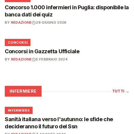
Concorso 1.000 infermieri in Puglia: disponibile la
banca dati dei quiz
BY
REDAZIONE
29 GIUGNO 2026
📋
CONCORSI
Concorsi in Gazzetta Ufficiale
BY
REDAZIONE
5 FEBBRAIO 2024
INFERMIERE
TUTTI
→
🩺
INFERMIERE
Sanità italiana verso l'autunno: le sfide che
decideranno il futuro del Ssn