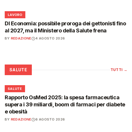
💼
LAVORO
Dl Economia: possibile proroga dei gettonisti fino
al 2027, ma il Ministero della Salute frena
BY
REDAZIONE
4 AGOSTO 2026
SALUTE
TUTTI
→
❤️
SALUTE
Rapporto OsMed 2025: la spesa farmaceutica
supera i 39 miliardi, boom di farmaci per diabete
e obesità
BY
REDAZIONE
6 AGOSTO 2026