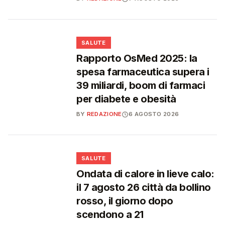
❤️
SALUTE
Rapporto OsMed 2025: la
spesa farmaceutica supera i
39 miliardi, boom di farmaci
per diabete e obesità
BY
REDAZIONE
6 AGOSTO 2026
❤️
SALUTE
Ondata di calore in lieve calo:
il 7 agosto 26 città da bollino
rosso, il giorno dopo
scendono a 21