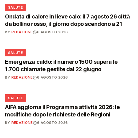
❤️
SALUTE
Ondata di calore in lieve calo: il 7 agosto 26 città
da bollino rosso, il giorno dopo scendono a 21
BY
REDAZIONE
6 AGOSTO 2026
❤️
SALUTE
Emergenza caldo: il numero 1500 supera le
1.700 chiamate gestite dal 22 giugno
BY
REDAZIONE
6 AGOSTO 2026
❤️
SALUTE
AIFA aggiorna il Programma attività 2026: le
modifiche dopo le richieste delle Regioni
BY
REDAZIONE
6 AGOSTO 2026