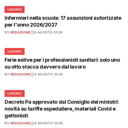
💼
LAVORO
Infermieri nella scuola: 17 assunzioni autorizzate
per l'anno 2026/2027
BY
REDAZIONE
5 AGOSTO 2026
💼
LAVORO
Ferie estive per i professionisti sanitari: solo uno
su otto stacca davvero dal lavoro
BY
REDAZIONE
4 AGOSTO 2026
💼
LAVORO
Decreto Pa approvato dal Consiglio dei ministri:
novità su tariffe ospedaliere, materiali Covid e
gettonisti
BY
REDAZIONE
4 AGOSTO 2026