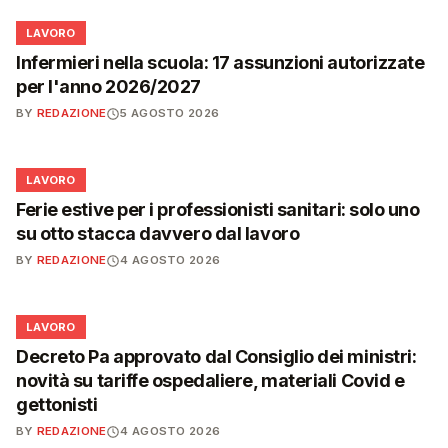
💼
LAVORO
Infermieri nella scuola: 17 assunzioni autorizzate
per l'anno 2026/2027
BY
REDAZIONE
5 AGOSTO 2026
💼
LAVORO
Ferie estive per i professionisti sanitari: solo uno
su otto stacca davvero dal lavoro
BY
REDAZIONE
4 AGOSTO 2026
💼
LAVORO
Decreto Pa approvato dal Consiglio dei ministri:
novità su tariffe ospedaliere, materiali Covid e
gettonisti
BY
REDAZIONE
4 AGOSTO 2026