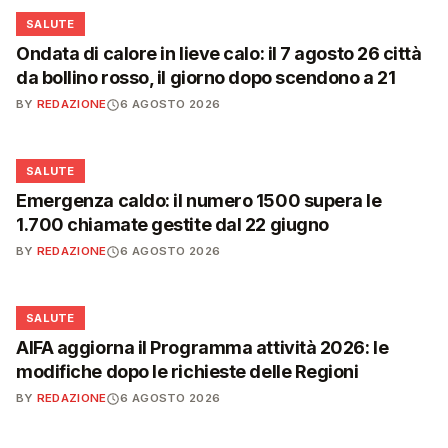
❤️
SALUTE
Ondata di calore in lieve calo: il 7 agosto 26 città
da bollino rosso, il giorno dopo scendono a 21
BY
REDAZIONE
6 AGOSTO 2026
❤️
SALUTE
Emergenza caldo: il numero 1500 supera le
1.700 chiamate gestite dal 22 giugno
BY
REDAZIONE
6 AGOSTO 2026
❤️
SALUTE
AIFA aggiorna il Programma attività 2026: le
modifiche dopo le richieste delle Regioni
BY
REDAZIONE
6 AGOSTO 2026