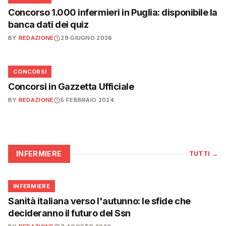
Concorso 1.000 infermieri in Puglia: disponibile la
banca dati dei quiz
BY
REDAZIONE
29 GIUGNO 2026
📋
CONCORSI
Concorsi in Gazzetta Ufficiale
BY
REDAZIONE
5 FEBBRAIO 2024
INFERMIERE
TUTTI
→
🩺
INFERMIERE
Sanità italiana verso l'autunno: le sfide che
decideranno il futuro del Ssn