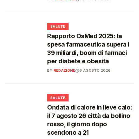
❤️
SALUTE
Rapporto OsMed 2025: la
spesa farmaceutica supera i
39 miliardi, boom di farmaci
per diabete e obesità
BY
REDAZIONE
6 AGOSTO 2026
❤️
SALUTE
Ondata di calore in lieve calo:
il 7 agosto 26 città da bollino
rosso, il giorno dopo
scendono a 21