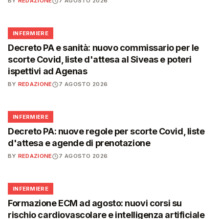
BY
REDAZIONE
7 AGOSTO 2026
🩺
INFERMIERE
Decreto PA e sanità: nuovo commissario per le
scorte Covid, liste d'attesa al Siveas e poteri
ispettivi ad Agenas
BY
REDAZIONE
7 AGOSTO 2026
🩺
INFERMIERE
Decreto PA: nuove regole per scorte Covid, liste
d'attesa e agende di prenotazione
BY
REDAZIONE
7 AGOSTO 2026
🩺
INFERMIERE
Formazione ECM ad agosto: nuovi corsi su
rischio cardiovascolare e intelligenza artificiale