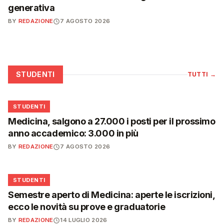
generativa
BY
REDAZIONE
7 AGOSTO 2026
STUDENTI
TUTTI
→
🎓
STUDENTI
Medicina, salgono a 27.000 i posti per il prossimo
anno accademico: 3.000 in più
BY
REDAZIONE
7 AGOSTO 2026
🎓
STUDENTI
Semestre aperto di Medicina: aperte le iscrizioni,
ecco le novità su prove e graduatorie
BY
REDAZIONE
14 LUGLIO 2026