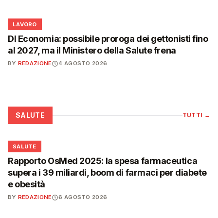
💼
LAVORO
Dl Economia: possibile proroga dei gettonisti fino
al 2027, ma il Ministero della Salute frena
BY
REDAZIONE
4 AGOSTO 2026
SALUTE
TUTTI
→
❤️
SALUTE
Rapporto OsMed 2025: la spesa farmaceutica
supera i 39 miliardi, boom di farmaci per diabete
e obesità
BY
REDAZIONE
6 AGOSTO 2026