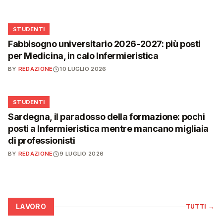
🎓
STUDENTI
Fabbisogno universitario 2026-2027: più posti
per Medicina, in calo Infermieristica
BY
REDAZIONE
10 LUGLIO 2026
🎓
STUDENTI
Sardegna, il paradosso della formazione: pochi
posti a Infermieristica mentre mancano migliaia
di professionisti
BY
REDAZIONE
9 LUGLIO 2026
LAVORO
TUTTI
→