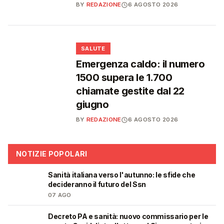
BY
REDAZIONE
6 AGOSTO 2026
❤️
SALUTE
Emergenza caldo: il numero
1500 supera le 1.700
chiamate gestite dal 22
giugno
BY
REDAZIONE
6 AGOSTO 2026
NOTIZIE POPOLARI
Sanità italiana verso l'autunno: le sfide che
🩺
decideranno il futuro del Ssn
07 AGO
Decreto PA e sanità: nuovo commissario per le
🩺