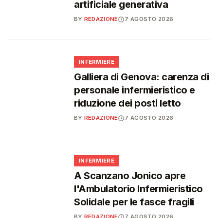
artificiale generativa
BY
REDAZIONE
7 AGOSTO 2026
🩺
INFERMIERE
Galliera di Genova: carenza di
personale infermieristico e
riduzione dei posti letto
BY
REDAZIONE
7 AGOSTO 2026
🩺
INFERMIERE
A Scanzano Jonico apre
l'Ambulatorio Infermieristico
Solidale per le fasce fragili
BY
REDAZIONE
7 AGOSTO 2026