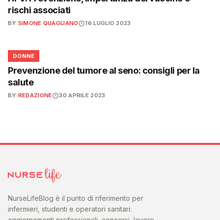
rischi associati
BY
SIMONE QUAGLIANO
16 LUGLIO 2023
🌸
DONNE
Prevenzione del tumore al seno: consigli per la
salute
BY
REDAZIONE
30 APRILE 2023
NurseLifeBlog è il punto di riferimento per
infermieri, studenti e operatori sanitari:
aggiornamenti professionali, concorsi, lavoro,