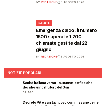
BY
REDAZIONE
6 AGOSTO 2026
❤️
SALUTE
Emergenza caldo: il numero
1500 supera le 1.700
chiamate gestite dal 22
giugno
BY
REDAZIONE
6 AGOSTO 2026
NOTIZIE POPOLARI
Sanità italiana verso l'autunno: le sfide che
🩺
decideranno il futuro del Ssn
07 AGO
Decreto PA e sanità: nuovo commissario per le
🩺