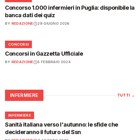
Concorso 1.000 infermieri in Puglia: disponibile la
banca dati dei quiz
BY
REDAZIONE
29 GIUGNO 2026
📋
CONCORSI
Concorsi in Gazzetta Ufficiale
BY
REDAZIONE
5 FEBBRAIO 2024
INFERMIERE
TUTTI
→
🩺
INFERMIERE
Sanità italiana verso l'autunno: le sfide che
decideranno il futuro del Ssn