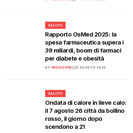
❤️
SALUTE
Rapporto OsMed 2025: la
spesa farmaceutica supera i
39 miliardi, boom di farmaci
per diabete e obesità
BY
REDAZIONE
6 AGOSTO 2026
❤️
SALUTE
Ondata di calore in lieve calo:
il 7 agosto 26 città da bollino
rosso, il giorno dopo
scendono a 21