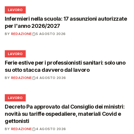
💼
LAVORO
Infermieri nella scuola: 17 assunzioni autorizzate
per l'anno 2026/2027
BY
REDAZIONE
5 AGOSTO 2026
💼
LAVORO
Ferie estive per i professionisti sanitari: solo uno
su otto stacca davvero dal lavoro
BY
REDAZIONE
4 AGOSTO 2026
💼
LAVORO
Decreto Pa approvato dal Consiglio dei ministri:
novità su tariffe ospedaliere, materiali Covid e
gettonisti
BY
REDAZIONE
4 AGOSTO 2026