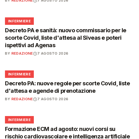
BY
REDAZIONE
7 AGOSTO 2026
🩺
INFERMIERE
Decreto PA e sanità: nuovo commissario per le
scorte Covid, liste d'attesa al Siveas e poteri
ispettivi ad Agenas
BY
REDAZIONE
7 AGOSTO 2026
🩺
INFERMIERE
Decreto PA: nuove regole per scorte Covid, liste
d'attesa e agende di prenotazione
BY
REDAZIONE
7 AGOSTO 2026
🩺
INFERMIERE
Formazione ECM ad agosto: nuovi corsi su
rischio cardiovascolare e intelligenza artificiale