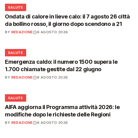
❤️
SALUTE
Ondata di calore in lieve calo: il 7 agosto 26 città
da bollino rosso, il giorno dopo scendono a 21
BY
REDAZIONE
6 AGOSTO 2026
❤️
SALUTE
Emergenza caldo: il numero 1500 supera le
1.700 chiamate gestite dal 22 giugno
BY
REDAZIONE
6 AGOSTO 2026
❤️
SALUTE
AIFA aggiorna il Programma attività 2026: le
modifiche dopo le richieste delle Regioni
BY
REDAZIONE
6 AGOSTO 2026