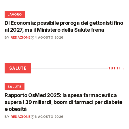
💼
LAVORO
Dl Economia: possibile proroga dei gettonisti fino
al 2027, ma il Ministero della Salute frena
BY
REDAZIONE
4 AGOSTO 2026
SALUTE
TUTTI
→
❤️
SALUTE
Rapporto OsMed 2025: la spesa farmaceutica
supera i 39 miliardi, boom di farmaci per diabete
e obesità
BY
REDAZIONE
6 AGOSTO 2026