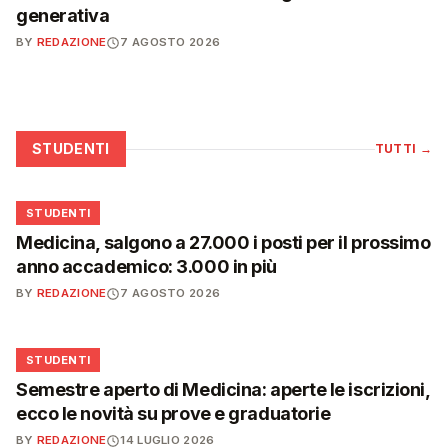
generativa
BY
REDAZIONE
7 AGOSTO 2026
STUDENTI
TUTTI
→
🎓
STUDENTI
Medicina, salgono a 27.000 i posti per il prossimo
anno accademico: 3.000 in più
BY
REDAZIONE
7 AGOSTO 2026
🎓
STUDENTI
Semestre aperto di Medicina: aperte le iscrizioni,
ecco le novità su prove e graduatorie
BY
REDAZIONE
14 LUGLIO 2026