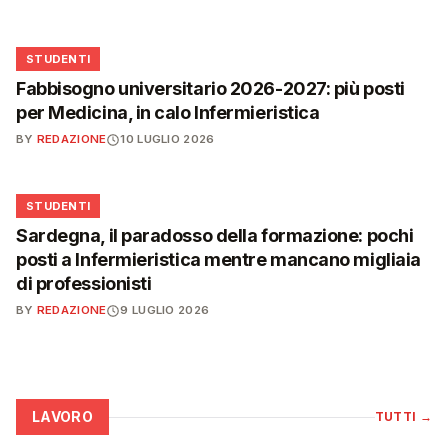
🎓
STUDENTI
Fabbisogno universitario 2026-2027: più posti
per Medicina, in calo Infermieristica
BY
REDAZIONE
10 LUGLIO 2026
🎓
STUDENTI
Sardegna, il paradosso della formazione: pochi
posti a Infermieristica mentre mancano migliaia
di professionisti
BY
REDAZIONE
9 LUGLIO 2026
LAVORO
TUTTI
→