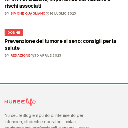
rischi associati
BY
SIMONE QUAGLIANO
16 LUGLIO 2023
🌸
DONNE
Prevenzione del tumore al seno: consigli per la
salute
BY
REDAZIONE
30 APRILE 2023
NurseLifeBlog è il punto di riferimento per
infermieri, studenti e operatori sanitari:
aggiornamenti professionali, concorsi, lavoro,