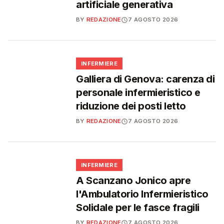
artificiale generativa
BY
REDAZIONE
7 AGOSTO 2026
🩺
INFERMIERE
Galliera di Genova: carenza di
personale infermieristico e
riduzione dei posti letto
BY
REDAZIONE
7 AGOSTO 2026
🩺
INFERMIERE
A Scanzano Jonico apre
l'Ambulatorio Infermieristico
Solidale per le fasce fragili
BY
REDAZIONE
7 AGOSTO 2026