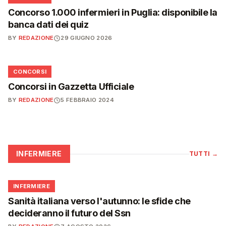
Concorso 1.000 infermieri in Puglia: disponibile la
banca dati dei quiz
BY
REDAZIONE
29 GIUGNO 2026
📋
CONCORSI
Concorsi in Gazzetta Ufficiale
BY
REDAZIONE
5 FEBBRAIO 2024
INFERMIERE
TUTTI
→
🩺
INFERMIERE
Sanità italiana verso l'autunno: le sfide che
decideranno il futuro del Ssn