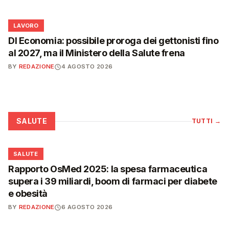
💼
LAVORO
Dl Economia: possibile proroga dei gettonisti fino
al 2027, ma il Ministero della Salute frena
BY
REDAZIONE
4 AGOSTO 2026
SALUTE
TUTTI
→
❤️
SALUTE
Rapporto OsMed 2025: la spesa farmaceutica
supera i 39 miliardi, boom di farmaci per diabete
e obesità
BY
REDAZIONE
6 AGOSTO 2026