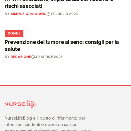
rischi associati
BY
SIMONE QUAGLIANO
16 LUGLIO 2023
🌸
DONNE
Prevenzione del tumore al seno: consigli per la
salute
BY
REDAZIONE
30 APRILE 2023
NurseLifeBlog è il punto di riferimento per
infermieri, studenti e operatori sanitari:
aggiornamenti professionali, concorsi, lavoro,