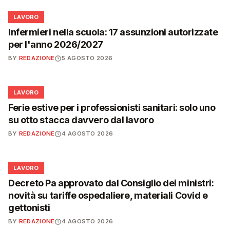
💼
LAVORO
Infermieri nella scuola: 17 assunzioni autorizzate
per l'anno 2026/2027
BY
REDAZIONE
5 AGOSTO 2026
💼
LAVORO
Ferie estive per i professionisti sanitari: solo uno
su otto stacca davvero dal lavoro
BY
REDAZIONE
4 AGOSTO 2026
💼
LAVORO
Decreto Pa approvato dal Consiglio dei ministri:
novità su tariffe ospedaliere, materiali Covid e
gettonisti
BY
REDAZIONE
4 AGOSTO 2026