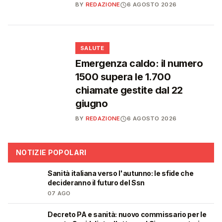
BY
REDAZIONE
6 AGOSTO 2026
❤️
SALUTE
Emergenza caldo: il numero
1500 supera le 1.700
chiamate gestite dal 22
giugno
BY
REDAZIONE
6 AGOSTO 2026
NOTIZIE POPOLARI
Sanità italiana verso l'autunno: le sfide che
🩺
decideranno il futuro del Ssn
07 AGO
Decreto PA e sanità: nuovo commissario per le
🩺