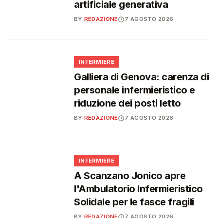
artificiale generativa
BY
REDAZIONE
7 AGOSTO 2026
🩺
INFERMIERE
Galliera di Genova: carenza di
personale infermieristico e
riduzione dei posti letto
BY
REDAZIONE
7 AGOSTO 2026
🩺
INFERMIERE
A Scanzano Jonico apre
l'Ambulatorio Infermieristico
Solidale per le fasce fragili
BY
REDAZIONE
7 AGOSTO 2026