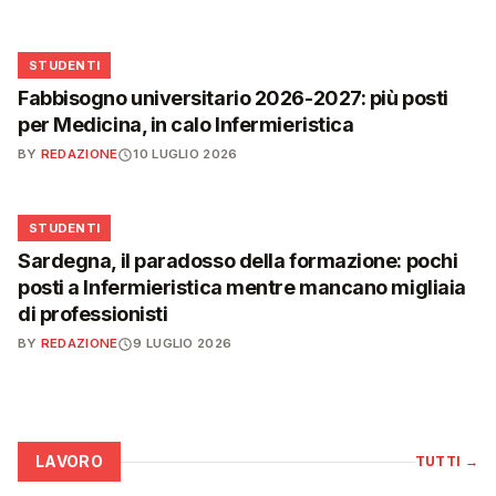
🎓
STUDENTI
Fabbisogno universitario 2026-2027: più posti
per Medicina, in calo Infermieristica
BY
REDAZIONE
10 LUGLIO 2026
🎓
STUDENTI
Sardegna, il paradosso della formazione: pochi
posti a Infermieristica mentre mancano migliaia
di professionisti
BY
REDAZIONE
9 LUGLIO 2026
LAVORO
TUTTI
→