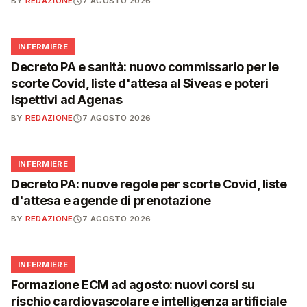
BY
REDAZIONE
7 AGOSTO 2026
🩺
INFERMIERE
Decreto PA e sanità: nuovo commissario per le
scorte Covid, liste d'attesa al Siveas e poteri
ispettivi ad Agenas
BY
REDAZIONE
7 AGOSTO 2026
🩺
INFERMIERE
Decreto PA: nuove regole per scorte Covid, liste
d'attesa e agende di prenotazione
BY
REDAZIONE
7 AGOSTO 2026
🩺
INFERMIERE
Formazione ECM ad agosto: nuovi corsi su
rischio cardiovascolare e intelligenza artificiale