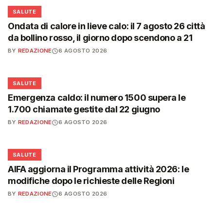
❤️
SALUTE
Ondata di calore in lieve calo: il 7 agosto 26 città
da bollino rosso, il giorno dopo scendono a 21
BY
REDAZIONE
6 AGOSTO 2026
❤️
SALUTE
Emergenza caldo: il numero 1500 supera le
1.700 chiamate gestite dal 22 giugno
BY
REDAZIONE
6 AGOSTO 2026
❤️
SALUTE
AIFA aggiorna il Programma attività 2026: le
modifiche dopo le richieste delle Regioni
BY
REDAZIONE
6 AGOSTO 2026