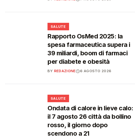
❤️
SALUTE
Rapporto OsMed 2025: la
spesa farmaceutica supera i
39 miliardi, boom di farmaci
per diabete e obesità
BY
REDAZIONE
6 AGOSTO 2026
❤️
SALUTE
Ondata di calore in lieve calo:
il 7 agosto 26 città da bollino
rosso, il giorno dopo
scendono a 21