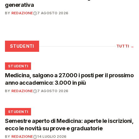
generativa
BY
REDAZIONE
7 AGOSTO 2026
STUDENTI
TUTTI
→
🎓
STUDENTI
Medicina, salgono a 27.000 i posti per il prossimo
anno accademico: 3.000 in più
BY
REDAZIONE
7 AGOSTO 2026
🎓
STUDENTI
Semestre aperto di Medicina: aperte le iscrizioni,
ecco le novità su prove e graduatorie
BY
REDAZIONE
14 LUGLIO 2026