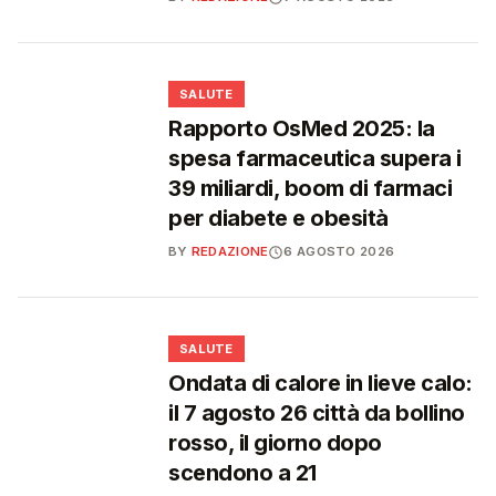
❤️
SALUTE
Rapporto OsMed 2025: la
spesa farmaceutica supera i
39 miliardi, boom di farmaci
per diabete e obesità
BY
REDAZIONE
6 AGOSTO 2026
❤️
SALUTE
Ondata di calore in lieve calo:
il 7 agosto 26 città da bollino
rosso, il giorno dopo
scendono a 21