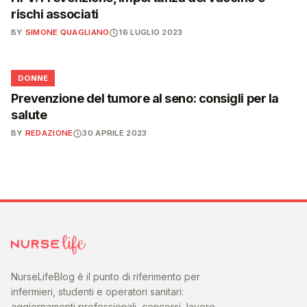
rischi associati
BY
SIMONE QUAGLIANO
16 LUGLIO 2023
🌸
DONNE
Prevenzione del tumore al seno: consigli per la
salute
BY
REDAZIONE
30 APRILE 2023
NurseLifeBlog è il punto di riferimento per
infermieri, studenti e operatori sanitari:
aggiornamenti professionali, concorsi, lavoro,