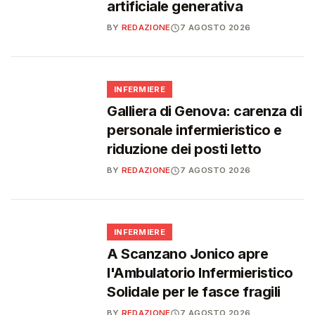
artificiale generativa
BY
REDAZIONE
7 AGOSTO 2026
🩺
INFERMIERE
Galliera di Genova: carenza di
personale infermieristico e
riduzione dei posti letto
BY
REDAZIONE
7 AGOSTO 2026
🩺
INFERMIERE
A Scanzano Jonico apre
l'Ambulatorio Infermieristico
Solidale per le fasce fragili
BY
REDAZIONE
7 AGOSTO 2026