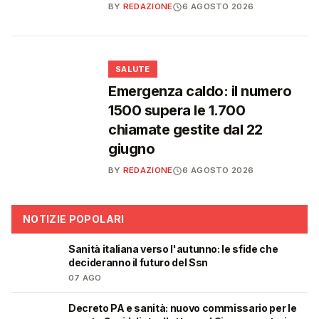
BY
REDAZIONE
6 AGOSTO 2026
❤️
SALUTE
Emergenza caldo: il numero
1500 supera le 1.700
chiamate gestite dal 22
giugno
BY
REDAZIONE
6 AGOSTO 2026
NOTIZIE POPOLARI
Sanità italiana verso l'autunno: le sfide che
🩺
decideranno il futuro del Ssn
07 AGO
Decreto PA e sanità: nuovo commissario per le
🩺