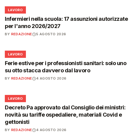
💼
LAVORO
Infermieri nella scuola: 17 assunzioni autorizzate
per l'anno 2026/2027
BY
REDAZIONE
5 AGOSTO 2026
💼
LAVORO
Ferie estive per i professionisti sanitari: solo uno
su otto stacca davvero dal lavoro
BY
REDAZIONE
4 AGOSTO 2026
💼
LAVORO
Decreto Pa approvato dal Consiglio dei ministri:
novità su tariffe ospedaliere, materiali Covid e
gettonisti
BY
REDAZIONE
4 AGOSTO 2026