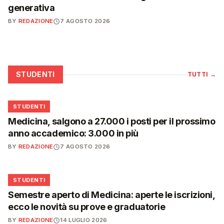
generativa
BY
REDAZIONE
7 AGOSTO 2026
STUDENTI
TUTTI
→
🎓
STUDENTI
Medicina, salgono a 27.000 i posti per il prossimo
anno accademico: 3.000 in più
BY
REDAZIONE
7 AGOSTO 2026
🎓
STUDENTI
Semestre aperto di Medicina: aperte le iscrizioni,
ecco le novità su prove e graduatorie
BY
REDAZIONE
14 LUGLIO 2026