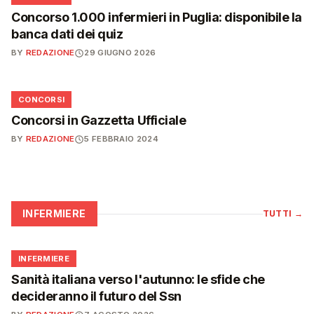
Concorso 1.000 infermieri in Puglia: disponibile la
banca dati dei quiz
BY
REDAZIONE
29 GIUGNO 2026
📋
CONCORSI
Concorsi in Gazzetta Ufficiale
BY
REDAZIONE
5 FEBBRAIO 2024
INFERMIERE
TUTTI
→
🩺
INFERMIERE
Sanità italiana verso l'autunno: le sfide che
decideranno il futuro del Ssn