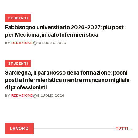
🎓
STUDENTI
Fabbisogno universitario 2026-2027: più posti
per Medicina, in calo Infermieristica
BY
REDAZIONE
10 LUGLIO 2026
🎓
STUDENTI
Sardegna, il paradosso della formazione: pochi
posti a Infermieristica mentre mancano migliaia
di professionisti
BY
REDAZIONE
9 LUGLIO 2026
LAVORO
TUTTI
→