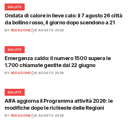
❤️
SALUTE
Ondata di calore in lieve calo: il 7 agosto 26 città
da bollino rosso, il giorno dopo scendono a 21
BY
REDAZIONE
6 AGOSTO 2026
❤️
SALUTE
Emergenza caldo: il numero 1500 supera le
1.700 chiamate gestite dal 22 giugno
BY
REDAZIONE
6 AGOSTO 2026
❤️
SALUTE
AIFA aggiorna il Programma attività 2026: le
modifiche dopo le richieste delle Regioni
BY
REDAZIONE
6 AGOSTO 2026