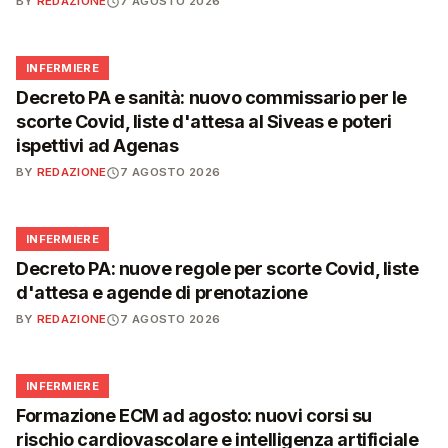
BY
REDAZIONE
7 AGOSTO 2026
🩺
INFERMIERE
Decreto PA e sanità: nuovo commissario per le
scorte Covid, liste d'attesa al Siveas e poteri
ispettivi ad Agenas
BY
REDAZIONE
7 AGOSTO 2026
🩺
INFERMIERE
Decreto PA: nuove regole per scorte Covid, liste
d'attesa e agende di prenotazione
BY
REDAZIONE
7 AGOSTO 2026
🩺
INFERMIERE
Formazione ECM ad agosto: nuovi corsi su
rischio cardiovascolare e intelligenza artificiale