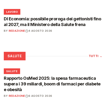
💼
LAVORO
Dl Economia: possibile proroga dei gettonisti fino
al 2027, ma il Ministero della Salute frena
BY
REDAZIONE
4 AGOSTO 2026
SALUTE
TUTTI
→
❤️
SALUTE
Rapporto OsMed 2025: la spesa farmaceutica
supera i 39 miliardi, boom di farmaci per diabete
e obesità
BY
REDAZIONE
6 AGOSTO 2026