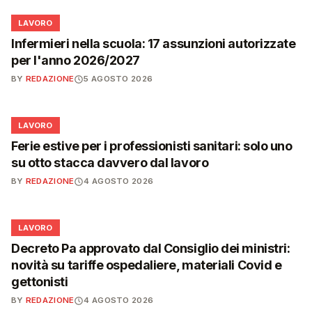
💼
LAVORO
Infermieri nella scuola: 17 assunzioni autorizzate
per l'anno 2026/2027
BY
REDAZIONE
5 AGOSTO 2026
💼
LAVORO
Ferie estive per i professionisti sanitari: solo uno
su otto stacca davvero dal lavoro
BY
REDAZIONE
4 AGOSTO 2026
💼
LAVORO
Decreto Pa approvato dal Consiglio dei ministri:
novità su tariffe ospedaliere, materiali Covid e
gettonisti
BY
REDAZIONE
4 AGOSTO 2026