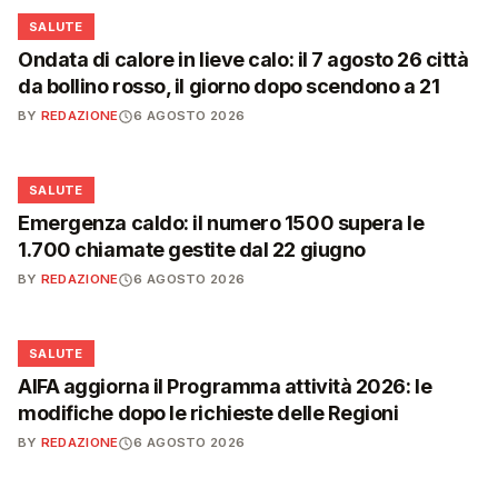
❤️
SALUTE
Ondata di calore in lieve calo: il 7 agosto 26 città
da bollino rosso, il giorno dopo scendono a 21
BY
REDAZIONE
6 AGOSTO 2026
❤️
SALUTE
Emergenza caldo: il numero 1500 supera le
1.700 chiamate gestite dal 22 giugno
BY
REDAZIONE
6 AGOSTO 2026
❤️
SALUTE
AIFA aggiorna il Programma attività 2026: le
modifiche dopo le richieste delle Regioni
BY
REDAZIONE
6 AGOSTO 2026