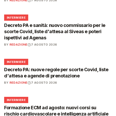
BY
REDAZIONE
7 AGOSTO 2026
🩺
INFERMIERE
Decreto PA e sanità: nuovo commissario per le
scorte Covid, liste d'attesa al Siveas e poteri
ispettivi ad Agenas
BY
REDAZIONE
7 AGOSTO 2026
🩺
INFERMIERE
Decreto PA: nuove regole per scorte Covid, liste
d'attesa e agende di prenotazione
BY
REDAZIONE
7 AGOSTO 2026
🩺
INFERMIERE
Formazione ECM ad agosto: nuovi corsi su
rischio cardiovascolare e intelligenza artificiale