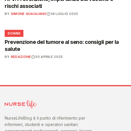
rischi associati
BY
SIMONE QUAGLIANO
16 LUGLIO 2023
🌸
DONNE
Prevenzione del tumore al seno: consigli per la
salute
BY
REDAZIONE
30 APRILE 2023
NurseLifeBlog è il punto di riferimento per
infermieri, studenti e operatori sanitari:
aggiornamenti professionali, concorsi, lavoro,