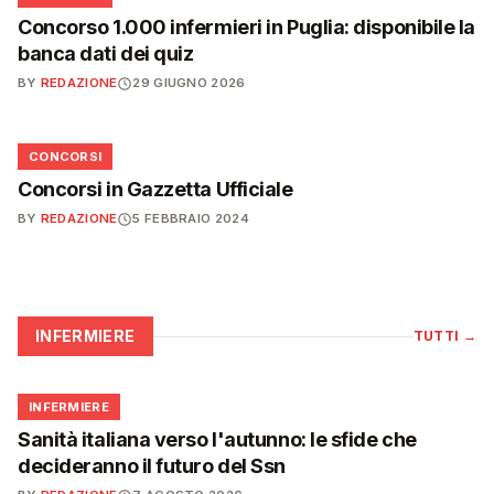
Concorso 1.000 infermieri in Puglia: disponibile la
banca dati dei quiz
BY
REDAZIONE
29 GIUGNO 2026
📋
CONCORSI
Concorsi in Gazzetta Ufficiale
BY
REDAZIONE
5 FEBBRAIO 2024
INFERMIERE
TUTTI
→
🩺
INFERMIERE
Sanità italiana verso l'autunno: le sfide che
decideranno il futuro del Ssn