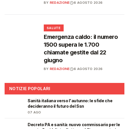
BY
REDAZIONE
6 AGOSTO 2026
❤️
SALUTE
Emergenza caldo: il numero
1500 supera le 1.700
chiamate gestite dal 22
giugno
BY
REDAZIONE
6 AGOSTO 2026
NOTIZIE POPOLARI
Sanità italiana verso l'autunno: le sfide che
🩺
decideranno il futuro del Ssn
07 AGO
Decreto PA e sanità: nuovo commissario per le
🩺