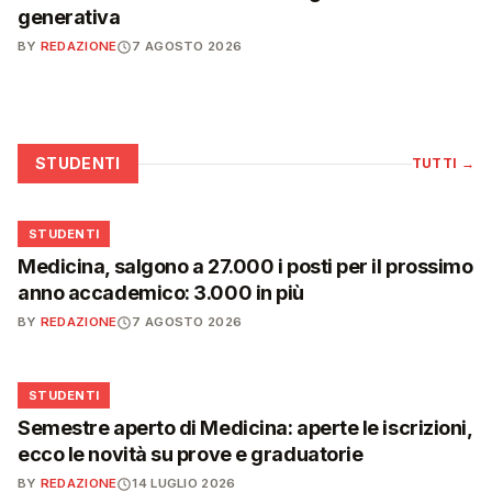
generativa
BY
REDAZIONE
7 AGOSTO 2026
STUDENTI
TUTTI
→
🎓
STUDENTI
Medicina, salgono a 27.000 i posti per il prossimo
anno accademico: 3.000 in più
BY
REDAZIONE
7 AGOSTO 2026
🎓
STUDENTI
Semestre aperto di Medicina: aperte le iscrizioni,
ecco le novità su prove e graduatorie
BY
REDAZIONE
14 LUGLIO 2026