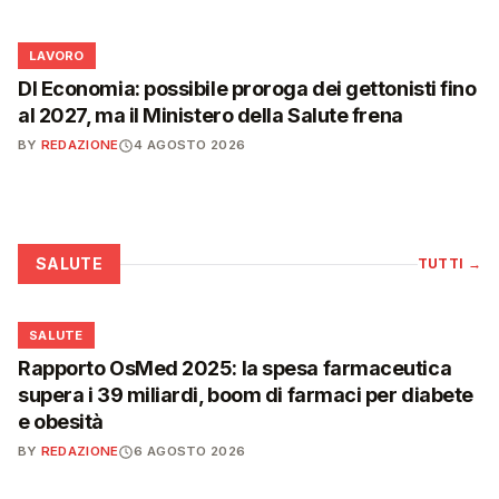
💼
LAVORO
Dl Economia: possibile proroga dei gettonisti fino
al 2027, ma il Ministero della Salute frena
BY
REDAZIONE
4 AGOSTO 2026
SALUTE
TUTTI
→
❤️
SALUTE
Rapporto OsMed 2025: la spesa farmaceutica
supera i 39 miliardi, boom di farmaci per diabete
e obesità
BY
REDAZIONE
6 AGOSTO 2026