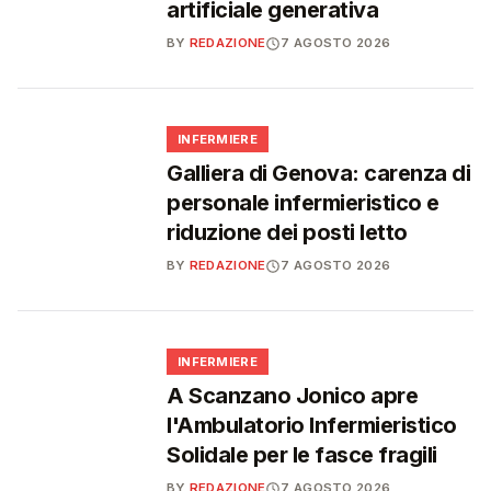
artificiale generativa
BY
REDAZIONE
7 AGOSTO 2026
🩺
INFERMIERE
Galliera di Genova: carenza di
personale infermieristico e
riduzione dei posti letto
BY
REDAZIONE
7 AGOSTO 2026
🩺
INFERMIERE
A Scanzano Jonico apre
l'Ambulatorio Infermieristico
Solidale per le fasce fragili
BY
REDAZIONE
7 AGOSTO 2026