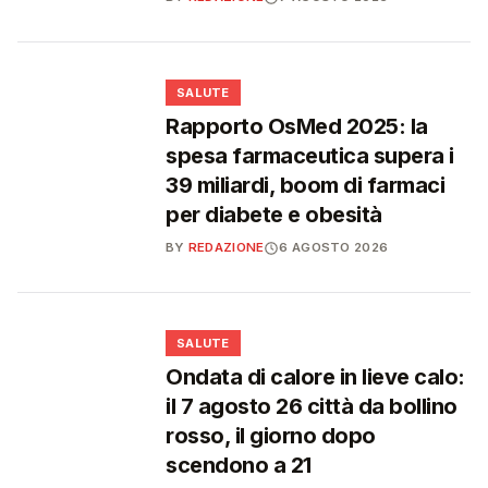
❤️
SALUTE
Rapporto OsMed 2025: la
spesa farmaceutica supera i
39 miliardi, boom di farmaci
per diabete e obesità
BY
REDAZIONE
6 AGOSTO 2026
❤️
SALUTE
Ondata di calore in lieve calo:
il 7 agosto 26 città da bollino
rosso, il giorno dopo
scendono a 21