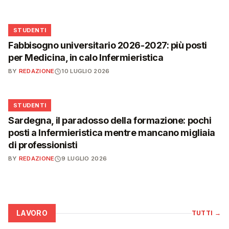
🎓
STUDENTI
Fabbisogno universitario 2026-2027: più posti
per Medicina, in calo Infermieristica
BY
REDAZIONE
10 LUGLIO 2026
🎓
STUDENTI
Sardegna, il paradosso della formazione: pochi
posti a Infermieristica mentre mancano migliaia
di professionisti
BY
REDAZIONE
9 LUGLIO 2026
LAVORO
TUTTI
→