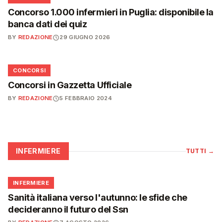
Concorso 1.000 infermieri in Puglia: disponibile la
banca dati dei quiz
BY
REDAZIONE
29 GIUGNO 2026
📋
CONCORSI
Concorsi in Gazzetta Ufficiale
BY
REDAZIONE
5 FEBBRAIO 2024
INFERMIERE
TUTTI
→
🩺
INFERMIERE
Sanità italiana verso l'autunno: le sfide che
decideranno il futuro del Ssn