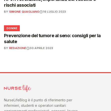
rischi associati
BY
SIMONE QUAGLIANO
16 LUGLIO 2023
🌸
DONNE
Prevenzione del tumore al seno: consigli per la
salute
BY
REDAZIONE
30 APRILE 2023
NurseLifeBlog è il punto di riferimento per
infermieri, studenti e operatori sanitari:
aggiornamenti professionali, concorsi, lavoro,