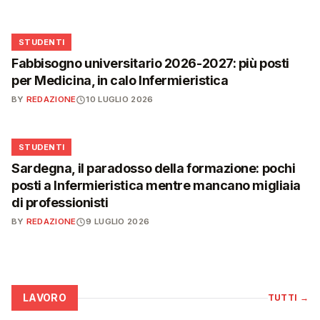
🎓
STUDENTI
Fabbisogno universitario 2026-2027: più posti
per Medicina, in calo Infermieristica
BY
REDAZIONE
10 LUGLIO 2026
🎓
STUDENTI
Sardegna, il paradosso della formazione: pochi
posti a Infermieristica mentre mancano migliaia
di professionisti
BY
REDAZIONE
9 LUGLIO 2026
LAVORO
TUTTI
→