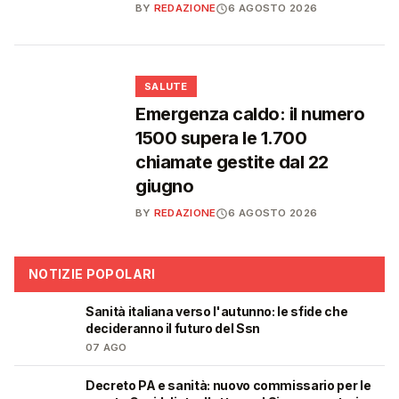
BY
REDAZIONE
6 AGOSTO 2026
❤️
SALUTE
Emergenza caldo: il numero
1500 supera le 1.700
chiamate gestite dal 22
giugno
BY
REDAZIONE
6 AGOSTO 2026
NOTIZIE POPOLARI
Sanità italiana verso l'autunno: le sfide che
🩺
decideranno il futuro del Ssn
07 AGO
Decreto PA e sanità: nuovo commissario per le
🩺