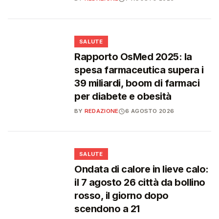
❤️
SALUTE
Rapporto OsMed 2025: la
spesa farmaceutica supera i
39 miliardi, boom di farmaci
per diabete e obesità
BY
REDAZIONE
6 AGOSTO 2026
❤️
SALUTE
Ondata di calore in lieve calo:
il 7 agosto 26 città da bollino
rosso, il giorno dopo
scendono a 21