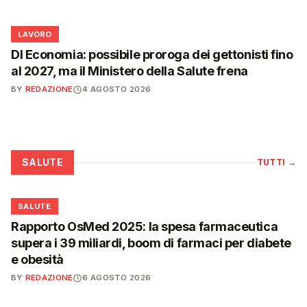
💼
LAVORO
Dl Economia: possibile proroga dei gettonisti fino
al 2027, ma il Ministero della Salute frena
BY
REDAZIONE
4 AGOSTO 2026
SALUTE
TUTTI
→
❤️
SALUTE
Rapporto OsMed 2025: la spesa farmaceutica
supera i 39 miliardi, boom di farmaci per diabete
e obesità
BY
REDAZIONE
6 AGOSTO 2026