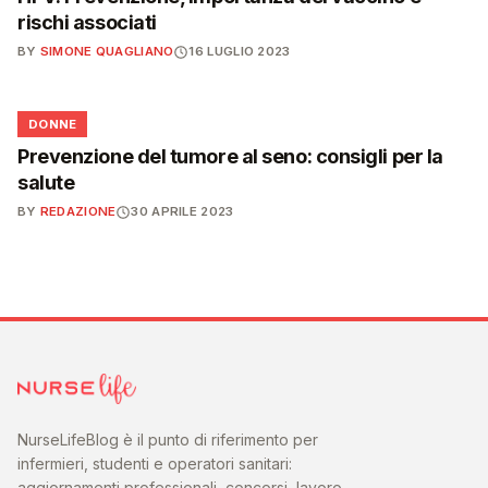
rischi associati
BY
SIMONE QUAGLIANO
16 LUGLIO 2023
🌸
DONNE
Prevenzione del tumore al seno: consigli per la
salute
BY
REDAZIONE
30 APRILE 2023
NurseLifeBlog è il punto di riferimento per
infermieri, studenti e operatori sanitari:
aggiornamenti professionali, concorsi, lavoro,