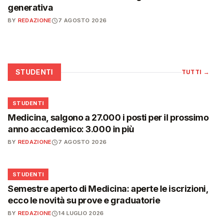
generativa
BY
REDAZIONE
7 AGOSTO 2026
STUDENTI
TUTTI
→
🎓
STUDENTI
Medicina, salgono a 27.000 i posti per il prossimo
anno accademico: 3.000 in più
BY
REDAZIONE
7 AGOSTO 2026
🎓
STUDENTI
Semestre aperto di Medicina: aperte le iscrizioni,
ecco le novità su prove e graduatorie
BY
REDAZIONE
14 LUGLIO 2026