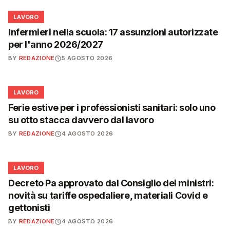
💼
LAVORO
Infermieri nella scuola: 17 assunzioni autorizzate
per l'anno 2026/2027
BY
REDAZIONE
5 AGOSTO 2026
💼
LAVORO
Ferie estive per i professionisti sanitari: solo uno
su otto stacca davvero dal lavoro
BY
REDAZIONE
4 AGOSTO 2026
💼
LAVORO
Decreto Pa approvato dal Consiglio dei ministri:
novità su tariffe ospedaliere, materiali Covid e
gettonisti
BY
REDAZIONE
4 AGOSTO 2026