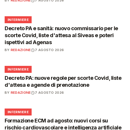
BY
REDAZIONE
7 AGOSTO 2026
🩺
INFERMIERE
Decreto PA e sanità: nuovo commissario per le
scorte Covid, liste d'attesa al Siveas e poteri
ispettivi ad Agenas
BY
REDAZIONE
7 AGOSTO 2026
🩺
INFERMIERE
Decreto PA: nuove regole per scorte Covid, liste
d'attesa e agende di prenotazione
BY
REDAZIONE
7 AGOSTO 2026
🩺
INFERMIERE
Formazione ECM ad agosto: nuovi corsi su
rischio cardiovascolare e intelligenza artificiale