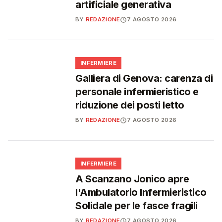
artificiale generativa
BY
REDAZIONE
7 AGOSTO 2026
🩺
INFERMIERE
Galliera di Genova: carenza di
personale infermieristico e
riduzione dei posti letto
BY
REDAZIONE
7 AGOSTO 2026
🩺
INFERMIERE
A Scanzano Jonico apre
l'Ambulatorio Infermieristico
Solidale per le fasce fragili
BY
REDAZIONE
7 AGOSTO 2026