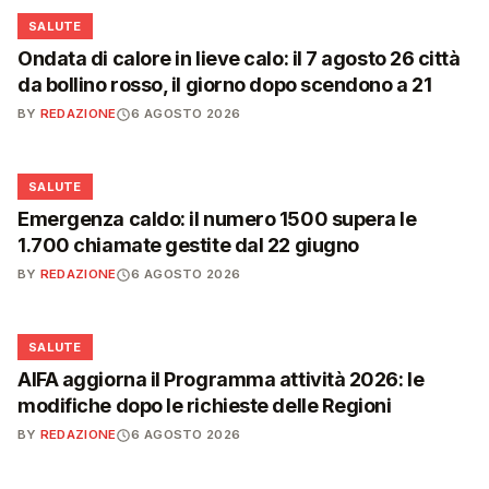
❤️
SALUTE
Ondata di calore in lieve calo: il 7 agosto 26 città
da bollino rosso, il giorno dopo scendono a 21
BY
REDAZIONE
6 AGOSTO 2026
❤️
SALUTE
Emergenza caldo: il numero 1500 supera le
1.700 chiamate gestite dal 22 giugno
BY
REDAZIONE
6 AGOSTO 2026
❤️
SALUTE
AIFA aggiorna il Programma attività 2026: le
modifiche dopo le richieste delle Regioni
BY
REDAZIONE
6 AGOSTO 2026