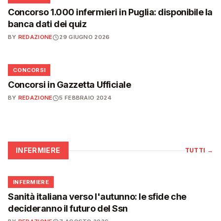
Concorso 1.000 infermieri in Puglia: disponibile la
banca dati dei quiz
BY
REDAZIONE
29 GIUGNO 2026
📋
CONCORSI
Concorsi in Gazzetta Ufficiale
BY
REDAZIONE
5 FEBBRAIO 2024
INFERMIERE
TUTTI
→
🩺
INFERMIERE
Sanità italiana verso l'autunno: le sfide che
decideranno il futuro del Ssn