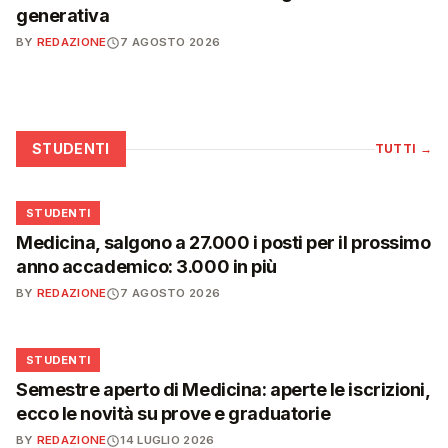
generativa
BY
REDAZIONE
7 AGOSTO 2026
STUDENTI
TUTTI
→
🎓
STUDENTI
Medicina, salgono a 27.000 i posti per il prossimo
anno accademico: 3.000 in più
BY
REDAZIONE
7 AGOSTO 2026
🎓
STUDENTI
Semestre aperto di Medicina: aperte le iscrizioni,
ecco le novità su prove e graduatorie
BY
REDAZIONE
14 LUGLIO 2026