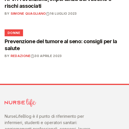
rischi associati
BY
SIMONE QUAGLIANO
16 LUGLIO 2023
🌸
DONNE
Prevenzione del tumore al seno: consigli per la
salute
BY
REDAZIONE
30 APRILE 2023
NurseLifeBlog è il punto di riferimento per
infermieri, studenti e operatori sanitari:
aggiornamenti professionali, concorsi, lavoro,