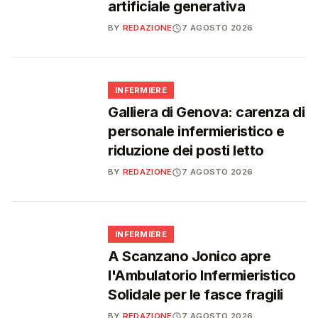
artificiale generativa
BY
REDAZIONE
7 AGOSTO 2026
🩺
INFERMIERE
Galliera di Genova: carenza di
personale infermieristico e
riduzione dei posti letto
BY
REDAZIONE
7 AGOSTO 2026
🩺
INFERMIERE
A Scanzano Jonico apre
l'Ambulatorio Infermieristico
Solidale per le fasce fragili
BY
REDAZIONE
7 AGOSTO 2026