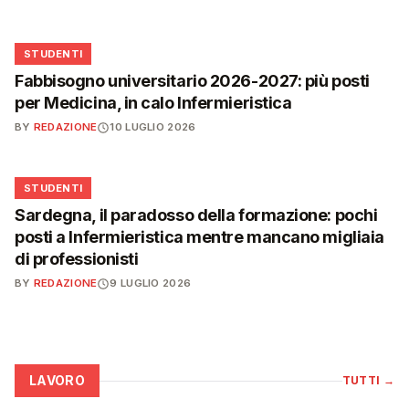
🎓
STUDENTI
Fabbisogno universitario 2026-2027: più posti
per Medicina, in calo Infermieristica
BY
REDAZIONE
10 LUGLIO 2026
🎓
STUDENTI
Sardegna, il paradosso della formazione: pochi
posti a Infermieristica mentre mancano migliaia
di professionisti
BY
REDAZIONE
9 LUGLIO 2026
LAVORO
TUTTI
→