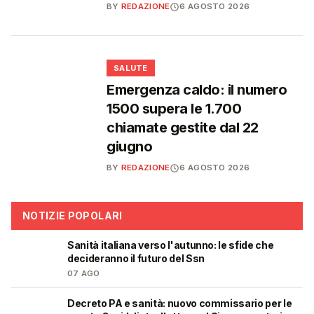
BY
REDAZIONE
6 AGOSTO 2026
❤️
SALUTE
Emergenza caldo: il numero
1500 supera le 1.700
chiamate gestite dal 22
giugno
BY
REDAZIONE
6 AGOSTO 2026
NOTIZIE POPOLARI
Sanità italiana verso l'autunno: le sfide che
🩺
decideranno il futuro del Ssn
07 AGO
Decreto PA e sanità: nuovo commissario per le
🩺