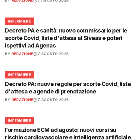
BY
REDAZIONE
7 AGOSTO 2026
🩺
INFERMIERE
Decreto PA e sanità: nuovo commissario per le
scorte Covid, liste d'attesa al Siveas e poteri
ispettivi ad Agenas
BY
REDAZIONE
7 AGOSTO 2026
🩺
INFERMIERE
Decreto PA: nuove regole per scorte Covid, liste
d'attesa e agende di prenotazione
BY
REDAZIONE
7 AGOSTO 2026
🩺
INFERMIERE
Formazione ECM ad agosto: nuovi corsi su
rischio cardiovascolare e intelligenza artificiale