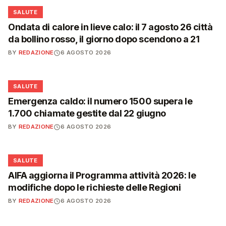
❤️
SALUTE
Ondata di calore in lieve calo: il 7 agosto 26 città
da bollino rosso, il giorno dopo scendono a 21
BY
REDAZIONE
6 AGOSTO 2026
❤️
SALUTE
Emergenza caldo: il numero 1500 supera le
1.700 chiamate gestite dal 22 giugno
BY
REDAZIONE
6 AGOSTO 2026
❤️
SALUTE
AIFA aggiorna il Programma attività 2026: le
modifiche dopo le richieste delle Regioni
BY
REDAZIONE
6 AGOSTO 2026