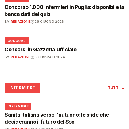
Concorso 1.000 infermieri in Puglia: disponibile la
banca dati dei quiz
BY
REDAZIONE
29 GIUGNO 2026
📋
CONCORSI
Concorsi in Gazzetta Ufficiale
BY
REDAZIONE
5 FEBBRAIO 2024
INFERMIERE
TUTTI
→
🩺
INFERMIERE
Sanità italiana verso l'autunno: le sfide che
decideranno il futuro del Ssn