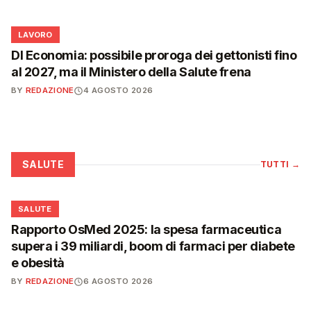
💼
LAVORO
Dl Economia: possibile proroga dei gettonisti fino
al 2027, ma il Ministero della Salute frena
BY
REDAZIONE
4 AGOSTO 2026
SALUTE
TUTTI
→
❤️
SALUTE
Rapporto OsMed 2025: la spesa farmaceutica
supera i 39 miliardi, boom di farmaci per diabete
e obesità
BY
REDAZIONE
6 AGOSTO 2026