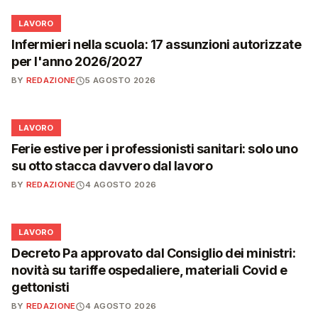
💼
LAVORO
Infermieri nella scuola: 17 assunzioni autorizzate
per l'anno 2026/2027
BY
REDAZIONE
5 AGOSTO 2026
💼
LAVORO
Ferie estive per i professionisti sanitari: solo uno
su otto stacca davvero dal lavoro
BY
REDAZIONE
4 AGOSTO 2026
💼
LAVORO
Decreto Pa approvato dal Consiglio dei ministri:
novità su tariffe ospedaliere, materiali Covid e
gettonisti
BY
REDAZIONE
4 AGOSTO 2026