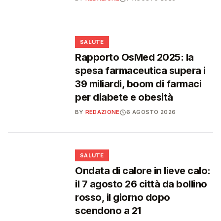
❤️
SALUTE
Rapporto OsMed 2025: la
spesa farmaceutica supera i
39 miliardi, boom di farmaci
per diabete e obesità
BY
REDAZIONE
6 AGOSTO 2026
❤️
SALUTE
Ondata di calore in lieve calo:
il 7 agosto 26 città da bollino
rosso, il giorno dopo
scendono a 21