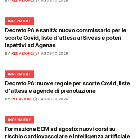
BY
REDAZIONE
7 AGOSTO 2026
🩺
INFERMIERE
Decreto PA e sanità: nuovo commissario per le
scorte Covid, liste d'attesa al Siveas e poteri
ispettivi ad Agenas
BY
REDAZIONE
7 AGOSTO 2026
🩺
INFERMIERE
Decreto PA: nuove regole per scorte Covid, liste
d'attesa e agende di prenotazione
BY
REDAZIONE
7 AGOSTO 2026
🩺
INFERMIERE
Formazione ECM ad agosto: nuovi corsi su
rischio cardiovascolare e intelligenza artificiale