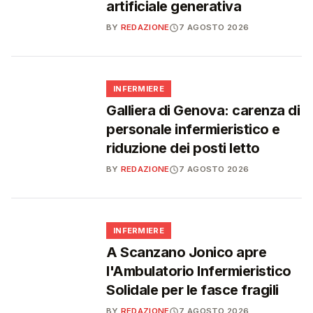
artificiale generativa
BY
REDAZIONE
7 AGOSTO 2026
🩺
INFERMIERE
Galliera di Genova: carenza di
personale infermieristico e
riduzione dei posti letto
BY
REDAZIONE
7 AGOSTO 2026
🩺
INFERMIERE
A Scanzano Jonico apre
l'Ambulatorio Infermieristico
Solidale per le fasce fragili
BY
REDAZIONE
7 AGOSTO 2026