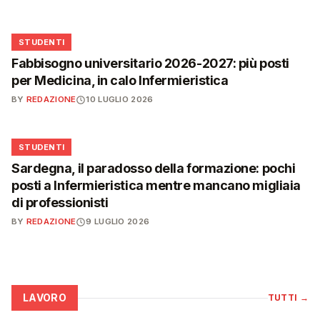
🎓
STUDENTI
Fabbisogno universitario 2026-2027: più posti
per Medicina, in calo Infermieristica
BY
REDAZIONE
10 LUGLIO 2026
🎓
STUDENTI
Sardegna, il paradosso della formazione: pochi
posti a Infermieristica mentre mancano migliaia
di professionisti
BY
REDAZIONE
9 LUGLIO 2026
LAVORO
TUTTI
→