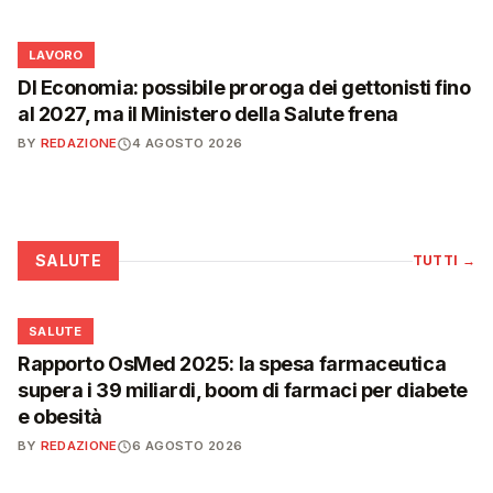
💼
LAVORO
Dl Economia: possibile proroga dei gettonisti fino
al 2027, ma il Ministero della Salute frena
BY
REDAZIONE
4 AGOSTO 2026
SALUTE
TUTTI
→
❤️
SALUTE
Rapporto OsMed 2025: la spesa farmaceutica
supera i 39 miliardi, boom di farmaci per diabete
e obesità
BY
REDAZIONE
6 AGOSTO 2026