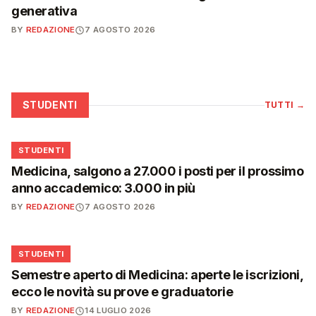
generativa
BY
REDAZIONE
7 AGOSTO 2026
STUDENTI
TUTTI
→
🎓
STUDENTI
Medicina, salgono a 27.000 i posti per il prossimo
anno accademico: 3.000 in più
BY
REDAZIONE
7 AGOSTO 2026
🎓
STUDENTI
Semestre aperto di Medicina: aperte le iscrizioni,
ecco le novità su prove e graduatorie
BY
REDAZIONE
14 LUGLIO 2026