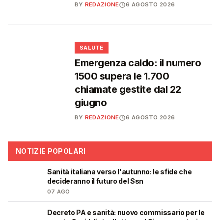
BY
REDAZIONE
6 AGOSTO 2026
❤️
SALUTE
Emergenza caldo: il numero
1500 supera le 1.700
chiamate gestite dal 22
giugno
BY
REDAZIONE
6 AGOSTO 2026
NOTIZIE POPOLARI
Sanità italiana verso l'autunno: le sfide che
🩺
decideranno il futuro del Ssn
07 AGO
Decreto PA e sanità: nuovo commissario per le
🩺