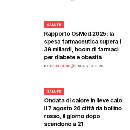
❤️
SALUTE
Rapporto OsMed 2025: la
spesa farmaceutica supera i
39 miliardi, boom di farmaci
per diabete e obesità
BY
REDAZIONE
6 AGOSTO 2026
❤️
SALUTE
Ondata di calore in lieve calo:
il 7 agosto 26 città da bollino
rosso, il giorno dopo
scendono a 21