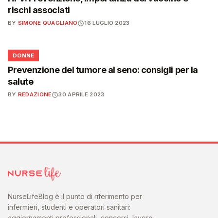
rischi associati
BY
SIMONE QUAGLIANO
16 LUGLIO 2023
🌸
DONNE
Prevenzione del tumore al seno: consigli per la
salute
BY
REDAZIONE
30 APRILE 2023
NurseLifeBlog è il punto di riferimento per
infermieri, studenti e operatori sanitari:
aggiornamenti professionali, concorsi, lavoro,