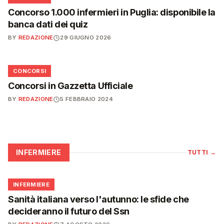
Concorso 1.000 infermieri in Puglia: disponibile la
banca dati dei quiz
BY
REDAZIONE
29 GIUGNO 2026
📋
CONCORSI
Concorsi in Gazzetta Ufficiale
BY
REDAZIONE
5 FEBBRAIO 2024
INFERMIERE
TUTTI
→
🩺
INFERMIERE
Sanità italiana verso l'autunno: le sfide che
decideranno il futuro del Ssn