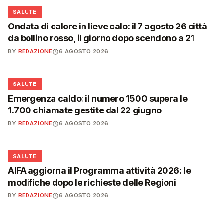
❤️
SALUTE
Ondata di calore in lieve calo: il 7 agosto 26 città
da bollino rosso, il giorno dopo scendono a 21
BY
REDAZIONE
6 AGOSTO 2026
❤️
SALUTE
Emergenza caldo: il numero 1500 supera le
1.700 chiamate gestite dal 22 giugno
BY
REDAZIONE
6 AGOSTO 2026
❤️
SALUTE
AIFA aggiorna il Programma attività 2026: le
modifiche dopo le richieste delle Regioni
BY
REDAZIONE
6 AGOSTO 2026