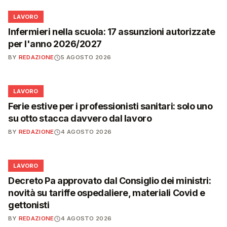
💼
LAVORO
Infermieri nella scuola: 17 assunzioni autorizzate
per l'anno 2026/2027
BY
REDAZIONE
5 AGOSTO 2026
💼
LAVORO
Ferie estive per i professionisti sanitari: solo uno
su otto stacca davvero dal lavoro
BY
REDAZIONE
4 AGOSTO 2026
💼
LAVORO
Decreto Pa approvato dal Consiglio dei ministri:
novità su tariffe ospedaliere, materiali Covid e
gettonisti
BY
REDAZIONE
4 AGOSTO 2026