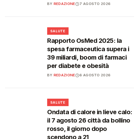
BY
REDAZIONE
7 AGOSTO 2026
❤️
SALUTE
Rapporto OsMed 2025: la
spesa farmaceutica supera i
39 miliardi, boom di farmaci
per diabete e obesità
BY
REDAZIONE
6 AGOSTO 2026
❤️
SALUTE
Ondata di calore in lieve calo:
il 7 agosto 26 città da bollino
rosso, il giorno dopo
scendono a 21