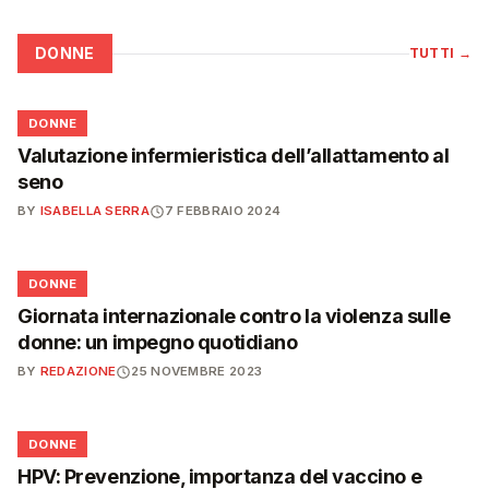
DONNE
TUTTI
→
🌸
DONNE
Valutazione infermieristica dell’allattamento al
seno
BY
ISABELLA SERRA
7 FEBBRAIO 2024
🌸
DONNE
Giornata internazionale contro la violenza sulle
donne: un impegno quotidiano
BY
REDAZIONE
25 NOVEMBRE 2023
🌸
DONNE
HPV: Prevenzione, importanza del vaccino e