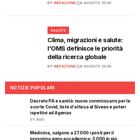
BY
REDAZIONE
6 AGOSTO 2026
❤️
SALUTE
Clima, migrazioni e salute:
l'OMS definisce le priorità
della ricerca globale
BY
REDAZIONE
6 AGOSTO 2026
NOTIZIE POPOLARI
Decreto PA e sanità: nuovo commissario per le
🩺
scorte Covid, liste d'attesa al Siveas e poteri
ispettivi ad Agenas
07 AGO
Medicina, salgono a 27.000 i posti per il
🎓
prossimo anno accademico: 3.000 in più