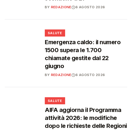
BY
REDAZIONE
6 AGOSTO 2026
❤️
SALUTE
Emergenza caldo: il numero
1500 supera le 1.700
chiamate gestite dal 22
giugno
BY
REDAZIONE
6 AGOSTO 2026
❤️
SALUTE
AIFA aggiorna il Programma
attività 2026: le modifiche
dopo le richieste delle Regioni