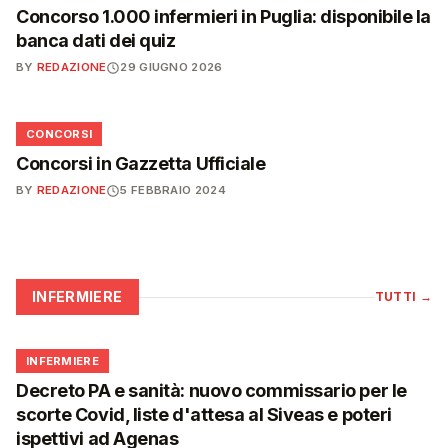
Concorso 1.000 infermieri in Puglia: disponibile la
banca dati dei quiz
BY
REDAZIONE
29 GIUGNO 2026
📋
CONCORSI
Concorsi in Gazzetta Ufficiale
BY
REDAZIONE
5 FEBBRAIO 2024
INFERMIERE
TUTTI
→
🩺
INFERMIERE
Decreto PA e sanità: nuovo commissario per le
scorte Covid, liste d'attesa al Siveas e poteri
ispettivi ad Agenas