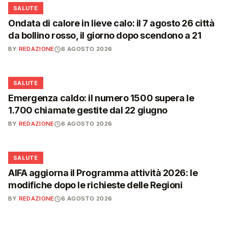
❤️
SALUTE
Ondata di calore in lieve calo: il 7 agosto 26 città
da bollino rosso, il giorno dopo scendono a 21
BY
REDAZIONE
6 AGOSTO 2026
❤️
SALUTE
Emergenza caldo: il numero 1500 supera le
1.700 chiamate gestite dal 22 giugno
BY
REDAZIONE
6 AGOSTO 2026
❤️
SALUTE
AIFA aggiorna il Programma attività 2026: le
modifiche dopo le richieste delle Regioni
BY
REDAZIONE
6 AGOSTO 2026