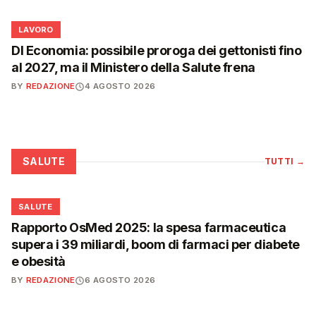
💼
LAVORO
Dl Economia: possibile proroga dei gettonisti fino
al 2027, ma il Ministero della Salute frena
BY
REDAZIONE
4 AGOSTO 2026
SALUTE
TUTTI
→
❤️
SALUTE
Rapporto OsMed 2025: la spesa farmaceutica
supera i 39 miliardi, boom di farmaci per diabete
e obesità
BY
REDAZIONE
6 AGOSTO 2026