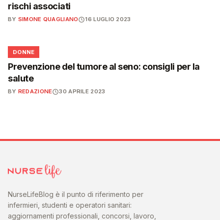
rischi associati
BY
SIMONE QUAGLIANO
16 LUGLIO 2023
🌸
DONNE
Prevenzione del tumore al seno: consigli per la
salute
BY
REDAZIONE
30 APRILE 2023
NurseLifeBlog è il punto di riferimento per
infermieri, studenti e operatori sanitari:
aggiornamenti professionali, concorsi, lavoro,