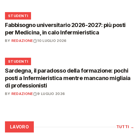
🎓
STUDENTI
Fabbisogno universitario 2026-2027: più posti
per Medicina, in calo Infermieristica
BY
REDAZIONE
10 LUGLIO 2026
🎓
STUDENTI
Sardegna, il paradosso della formazione: pochi
posti a Infermieristica mentre mancano migliaia
di professionisti
BY
REDAZIONE
9 LUGLIO 2026
LAVORO
TUTTI
→