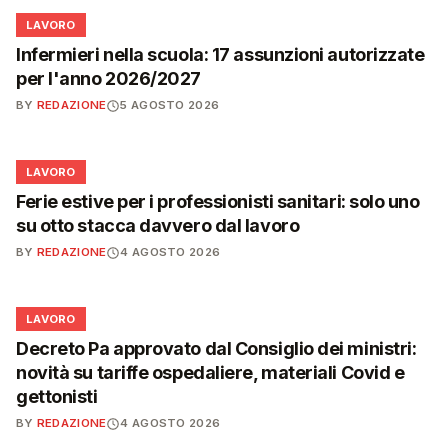
💼
LAVORO
Infermieri nella scuola: 17 assunzioni autorizzate
per l'anno 2026/2027
BY
REDAZIONE
5 AGOSTO 2026
💼
LAVORO
Ferie estive per i professionisti sanitari: solo uno
su otto stacca davvero dal lavoro
BY
REDAZIONE
4 AGOSTO 2026
💼
LAVORO
Decreto Pa approvato dal Consiglio dei ministri:
novità su tariffe ospedaliere, materiali Covid e
gettonisti
BY
REDAZIONE
4 AGOSTO 2026