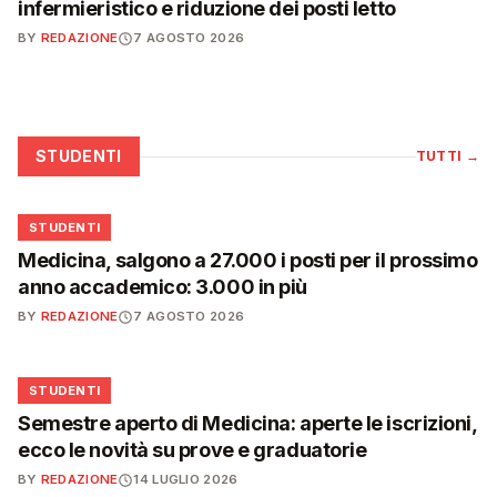
infermieristico e riduzione dei posti letto
BY
REDAZIONE
7 AGOSTO 2026
STUDENTI
TUTTI
→
🎓
STUDENTI
Medicina, salgono a 27.000 i posti per il prossimo
anno accademico: 3.000 in più
BY
REDAZIONE
7 AGOSTO 2026
🎓
STUDENTI
Semestre aperto di Medicina: aperte le iscrizioni,
ecco le novità su prove e graduatorie
BY
REDAZIONE
14 LUGLIO 2026