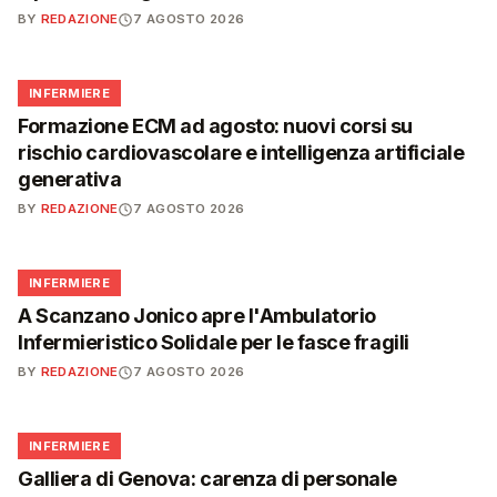
BY
REDAZIONE
7 AGOSTO 2026
🩺
INFERMIERE
Formazione ECM ad agosto: nuovi corsi su
rischio cardiovascolare e intelligenza artificiale
generativa
BY
REDAZIONE
7 AGOSTO 2026
🩺
INFERMIERE
A Scanzano Jonico apre l'Ambulatorio
Infermieristico Solidale per le fasce fragili
BY
REDAZIONE
7 AGOSTO 2026
🩺
INFERMIERE
Galliera di Genova: carenza di personale