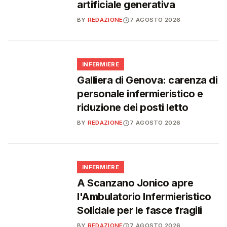
artificiale generativa
BY
REDAZIONE
7 AGOSTO 2026
🩺
INFERMIERE
Galliera di Genova: carenza di
personale infermieristico e
riduzione dei posti letto
BY
REDAZIONE
7 AGOSTO 2026
🩺
INFERMIERE
A Scanzano Jonico apre
l'Ambulatorio Infermieristico
Solidale per le fasce fragili
BY
REDAZIONE
7 AGOSTO 2026