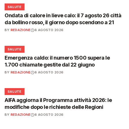
❤️
SALUTE
Ondata di calore in lieve calo: il 7 agosto 26 città
da bollino rosso, il giorno dopo scendono a 21
BY
REDAZIONE
6 AGOSTO 2026
❤️
SALUTE
Emergenza caldo: il numero 1500 supera le
1.700 chiamate gestite dal 22 giugno
BY
REDAZIONE
6 AGOSTO 2026
❤️
SALUTE
AIFA aggiorna il Programma attività 2026: le
modifiche dopo le richieste delle Regioni
BY
REDAZIONE
6 AGOSTO 2026