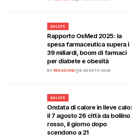
❤️
SALUTE
Rapporto OsMed 2025: la
spesa farmaceutica supera i
39 miliardi, boom di farmaci
per diabete e obesità
BY
REDAZIONE
6 AGOSTO 2026
❤️
SALUTE
Ondata di calore in lieve calo:
il 7 agosto 26 città da bollino
rosso, il giorno dopo
scendono a 21