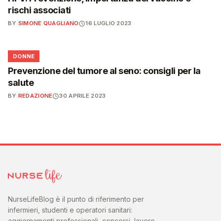
rischi associati
BY
SIMONE QUAGLIANO
16 LUGLIO 2023
🌸
DONNE
Prevenzione del tumore al seno: consigli per la
salute
BY
REDAZIONE
30 APRILE 2023
NurseLifeBlog è il punto di riferimento per
infermieri, studenti e operatori sanitari:
aggiornamenti professionali, concorsi, lavoro,