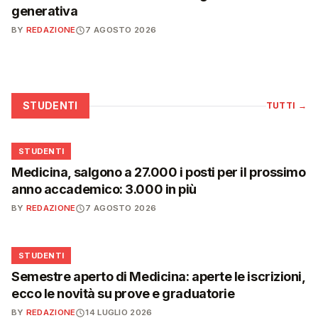
generativa
BY
REDAZIONE
7 AGOSTO 2026
STUDENTI
TUTTI
→
🎓
STUDENTI
Medicina, salgono a 27.000 i posti per il prossimo
anno accademico: 3.000 in più
BY
REDAZIONE
7 AGOSTO 2026
🎓
STUDENTI
Semestre aperto di Medicina: aperte le iscrizioni,
ecco le novità su prove e graduatorie
BY
REDAZIONE
14 LUGLIO 2026