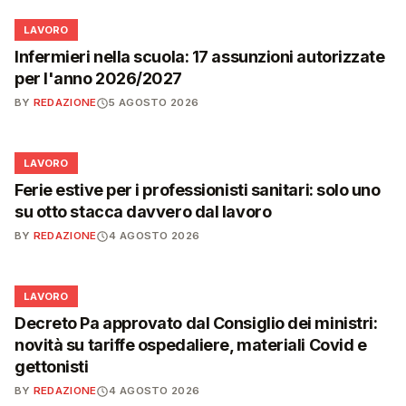
💼
LAVORO
Infermieri nella scuola: 17 assunzioni autorizzate
per l'anno 2026/2027
BY
REDAZIONE
5 AGOSTO 2026
💼
LAVORO
Ferie estive per i professionisti sanitari: solo uno
su otto stacca davvero dal lavoro
BY
REDAZIONE
4 AGOSTO 2026
💼
LAVORO
Decreto Pa approvato dal Consiglio dei ministri:
novità su tariffe ospedaliere, materiali Covid e
gettonisti
BY
REDAZIONE
4 AGOSTO 2026