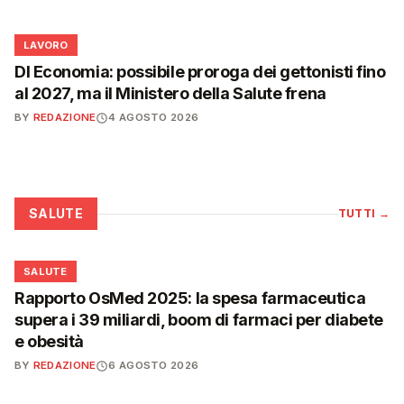
💼
LAVORO
Dl Economia: possibile proroga dei gettonisti fino
al 2027, ma il Ministero della Salute frena
BY
REDAZIONE
4 AGOSTO 2026
SALUTE
TUTTI
→
❤️
SALUTE
Rapporto OsMed 2025: la spesa farmaceutica
supera i 39 miliardi, boom di farmaci per diabete
e obesità
BY
REDAZIONE
6 AGOSTO 2026