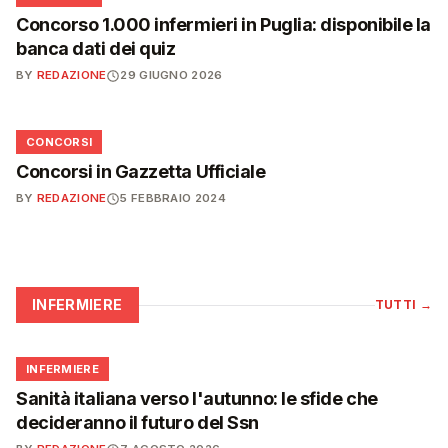
Concorso 1.000 infermieri in Puglia: disponibile la
banca dati dei quiz
BY
REDAZIONE
29 GIUGNO 2026
📋
CONCORSI
Concorsi in Gazzetta Ufficiale
BY
REDAZIONE
5 FEBBRAIO 2024
INFERMIERE
TUTTI
→
🩺
INFERMIERE
Sanità italiana verso l'autunno: le sfide che
decideranno il futuro del Ssn