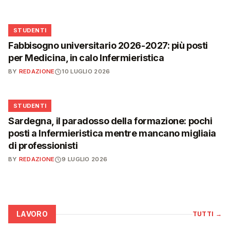
🎓
STUDENTI
Fabbisogno universitario 2026-2027: più posti
per Medicina, in calo Infermieristica
BY
REDAZIONE
10 LUGLIO 2026
🎓
STUDENTI
Sardegna, il paradosso della formazione: pochi
posti a Infermieristica mentre mancano migliaia
di professionisti
BY
REDAZIONE
9 LUGLIO 2026
LAVORO
TUTTI
→