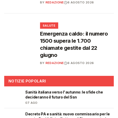
BY
REDAZIONE
6 AGOSTO 2026
❤️
SALUTE
Emergenza caldo: il numero
1500 supera le 1.700
chiamate gestite dal 22
giugno
BY
REDAZIONE
6 AGOSTO 2026
NOTIZIE POPOLARI
Sanità italiana verso l'autunno: le sfide che
🩺
decideranno il futuro del Ssn
07 AGO
Decreto PA e sanità: nuovo commissario per le
🩺