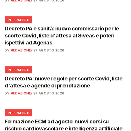
BY
REDAZIONE
7 AGOSTO 2026
🩺
INFERMIERE
Decreto PA e sanità: nuovo commissario per le
scorte Covid, liste d'attesa al Siveas e poteri
ispettivi ad Agenas
BY
REDAZIONE
7 AGOSTO 2026
🩺
INFERMIERE
Decreto PA: nuove regole per scorte Covid, liste
d'attesa e agende di prenotazione
BY
REDAZIONE
7 AGOSTO 2026
🩺
INFERMIERE
Formazione ECM ad agosto: nuovi corsi su
rischio cardiovascolare e intelligenza artificiale