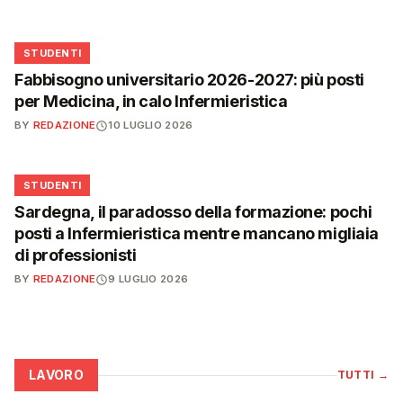
🎓
STUDENTI
Fabbisogno universitario 2026-2027: più posti
per Medicina, in calo Infermieristica
BY
REDAZIONE
10 LUGLIO 2026
🎓
STUDENTI
Sardegna, il paradosso della formazione: pochi
posti a Infermieristica mentre mancano migliaia
di professionisti
BY
REDAZIONE
9 LUGLIO 2026
LAVORO
TUTTI
→