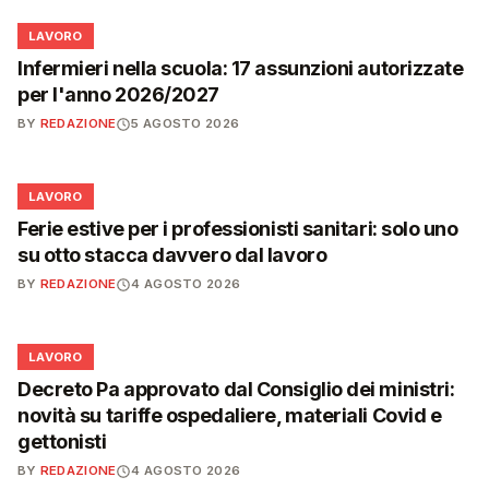
💼
LAVORO
Infermieri nella scuola: 17 assunzioni autorizzate
per l'anno 2026/2027
BY
REDAZIONE
5 AGOSTO 2026
💼
LAVORO
Ferie estive per i professionisti sanitari: solo uno
su otto stacca davvero dal lavoro
BY
REDAZIONE
4 AGOSTO 2026
💼
LAVORO
Decreto Pa approvato dal Consiglio dei ministri:
novità su tariffe ospedaliere, materiali Covid e
gettonisti
BY
REDAZIONE
4 AGOSTO 2026