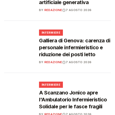
artificiale generativa
BY
REDAZIONE
7 AGOSTO 2026
🩺
INFERMIERE
Galliera di Genova: carenza di
personale infermieristico e
riduzione dei posti letto
BY
REDAZIONE
7 AGOSTO 2026
🩺
INFERMIERE
A Scanzano Jonico apre
l'Ambulatorio Infermieristico
Solidale per le fasce fragili
BY
REDAZIONE
7 AGOSTO 2026