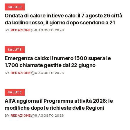
❤️
SALUTE
Ondata di calore in lieve calo: il 7 agosto 26 città
da bollino rosso, il giorno dopo scendono a 21
BY
REDAZIONE
6 AGOSTO 2026
❤️
SALUTE
Emergenza caldo: il numero 1500 supera le
1.700 chiamate gestite dal 22 giugno
BY
REDAZIONE
6 AGOSTO 2026
❤️
SALUTE
AIFA aggiorna il Programma attività 2026: le
modifiche dopo le richieste delle Regioni
BY
REDAZIONE
6 AGOSTO 2026