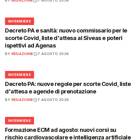
BY
REDAZIONE
7 AGOSTO 2026
🩺
INFERMIERE
Decreto PA e sanità: nuovo commissario per le
scorte Covid, liste d'attesa al Siveas e poteri
ispettivi ad Agenas
BY
REDAZIONE
7 AGOSTO 2026
🩺
INFERMIERE
Decreto PA: nuove regole per scorte Covid, liste
d'attesa e agende di prenotazione
BY
REDAZIONE
7 AGOSTO 2026
🩺
INFERMIERE
Formazione ECM ad agosto: nuovi corsi su
rischio cardiovascolare e intelligenza artificiale