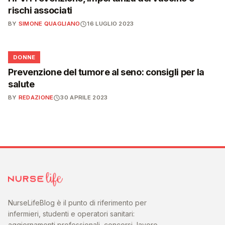
rischi associati
BY
SIMONE QUAGLIANO
16 LUGLIO 2023
🌸
DONNE
Prevenzione del tumore al seno: consigli per la
salute
BY
REDAZIONE
30 APRILE 2023
NurseLifeBlog è il punto di riferimento per
infermieri, studenti e operatori sanitari:
aggiornamenti professionali, concorsi, lavoro,