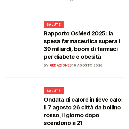
❤️
SALUTE
Rapporto OsMed 2025: la
spesa farmaceutica supera i
39 miliardi, boom di farmaci
per diabete e obesità
BY
REDAZIONE
6 AGOSTO 2026
❤️
SALUTE
Ondata di calore in lieve calo:
il 7 agosto 26 città da bollino
rosso, il giorno dopo
scendono a 21