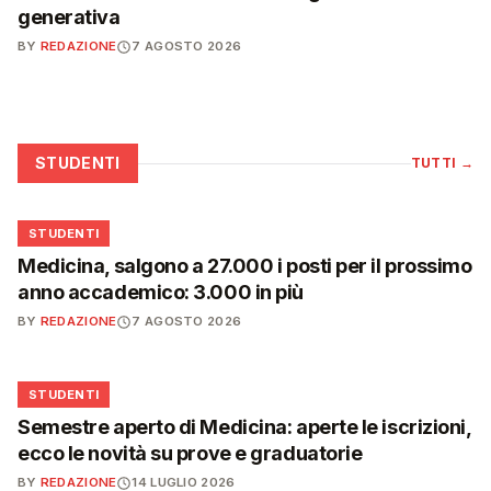
generativa
BY
REDAZIONE
7 AGOSTO 2026
STUDENTI
TUTTI
→
🎓
STUDENTI
Medicina, salgono a 27.000 i posti per il prossimo
anno accademico: 3.000 in più
BY
REDAZIONE
7 AGOSTO 2026
🎓
STUDENTI
Semestre aperto di Medicina: aperte le iscrizioni,
ecco le novità su prove e graduatorie
BY
REDAZIONE
14 LUGLIO 2026