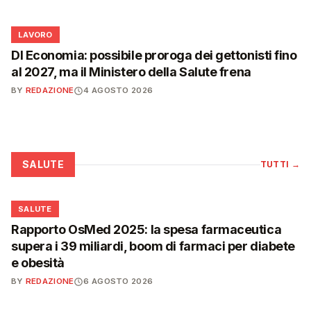
💼
LAVORO
Dl Economia: possibile proroga dei gettonisti fino
al 2027, ma il Ministero della Salute frena
BY
REDAZIONE
4 AGOSTO 2026
SALUTE
TUTTI
→
❤️
SALUTE
Rapporto OsMed 2025: la spesa farmaceutica
supera i 39 miliardi, boom di farmaci per diabete
e obesità
BY
REDAZIONE
6 AGOSTO 2026