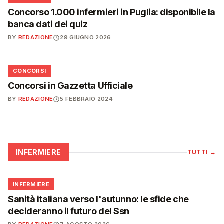
Concorso 1.000 infermieri in Puglia: disponibile la
banca dati dei quiz
BY
REDAZIONE
29 GIUGNO 2026
📋
CONCORSI
Concorsi in Gazzetta Ufficiale
BY
REDAZIONE
5 FEBBRAIO 2024
INFERMIERE
TUTTI
→
🩺
INFERMIERE
Sanità italiana verso l'autunno: le sfide che
decideranno il futuro del Ssn