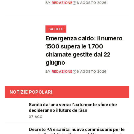
BY
REDAZIONE
6 AGOSTO 2026
❤️
SALUTE
Emergenza caldo: il numero
1500 supera le 1.700
chiamate gestite dal 22
giugno
BY
REDAZIONE
6 AGOSTO 2026
NOTIZIE POPOLARI
Sanità italiana verso l'autunno: le sfide che
🩺
decideranno il futuro del Ssn
07 AGO
Decreto PA e sanità: nuovo commissario per le
🩺