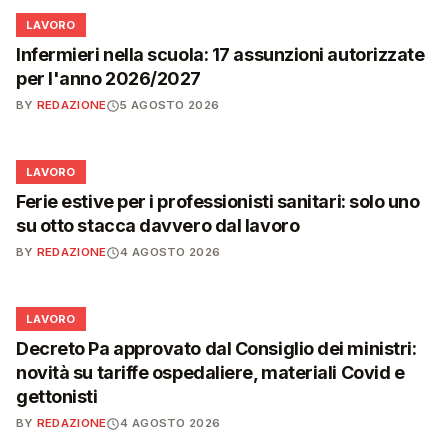
💼
LAVORO
Infermieri nella scuola: 17 assunzioni autorizzate
per l'anno 2026/2027
BY
REDAZIONE
5 AGOSTO 2026
💼
LAVORO
Ferie estive per i professionisti sanitari: solo uno
su otto stacca davvero dal lavoro
BY
REDAZIONE
4 AGOSTO 2026
💼
LAVORO
Decreto Pa approvato dal Consiglio dei ministri:
novità su tariffe ospedaliere, materiali Covid e
gettonisti
BY
REDAZIONE
4 AGOSTO 2026