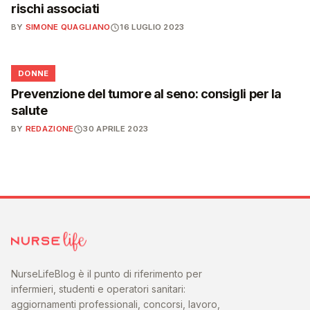
rischi associati
BY
SIMONE QUAGLIANO
16 LUGLIO 2023
🌸
DONNE
Prevenzione del tumore al seno: consigli per la
salute
BY
REDAZIONE
30 APRILE 2023
NurseLifeBlog è il punto di riferimento per
infermieri, studenti e operatori sanitari:
aggiornamenti professionali, concorsi, lavoro,