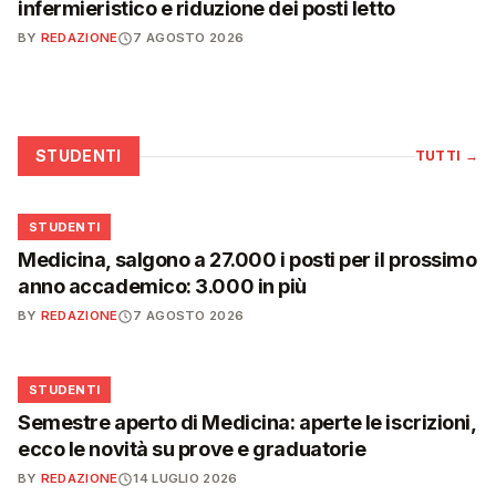
infermieristico e riduzione dei posti letto
BY
REDAZIONE
7 AGOSTO 2026
STUDENTI
TUTTI
→
🎓
STUDENTI
Medicina, salgono a 27.000 i posti per il prossimo
anno accademico: 3.000 in più
BY
REDAZIONE
7 AGOSTO 2026
🎓
STUDENTI
Semestre aperto di Medicina: aperte le iscrizioni,
ecco le novità su prove e graduatorie
BY
REDAZIONE
14 LUGLIO 2026