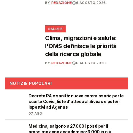
BY
REDAZIONE
6 AGOSTO 2026
❤️
SALUTE
Clima, migrazioni e salute:
l'OMS definisce le priorità
della ricerca globale
BY
REDAZIONE
6 AGOSTO 2026
NOTIZIE POPOLARI
Decreto PA e sanità: nuovo commissario per le
🩺
scorte Covid, liste d'attesa al Siveas e poteri
ispettivi ad Agenas
07 AGO
Medicina, salgono a 27.000 i posti per il
🎓
prossimo anno accademico: 3.000 in più