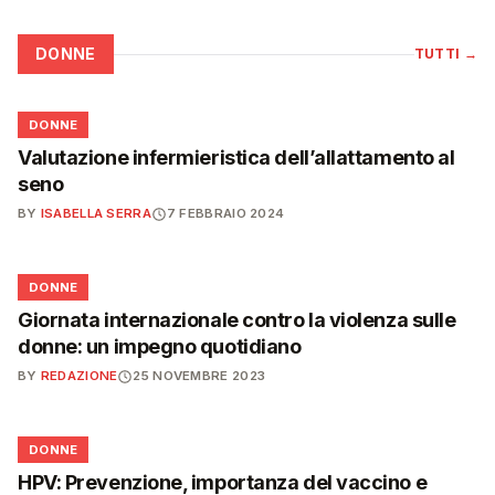
DONNE
TUTTI
→
🌸
DONNE
Valutazione infermieristica dell’allattamento al
seno
BY
ISABELLA SERRA
7 FEBBRAIO 2024
🌸
DONNE
Giornata internazionale contro la violenza sulle
donne: un impegno quotidiano
BY
REDAZIONE
25 NOVEMBRE 2023
🌸
DONNE
HPV: Prevenzione, importanza del vaccino e