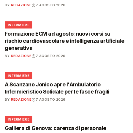
BY
REDAZIONE
7 AGOSTO 2026
🩺
INFERMIERE
Formazione ECM ad agosto: nuovi corsi su
rischio cardiovascolare e intelligenza artificiale
generativa
BY
REDAZIONE
7 AGOSTO 2026
🩺
INFERMIERE
A Scanzano Jonico apre l'Ambulatorio
Infermieristico Solidale per le fasce fragili
BY
REDAZIONE
7 AGOSTO 2026
🩺
INFERMIERE
Galliera di Genova: carenza di personale