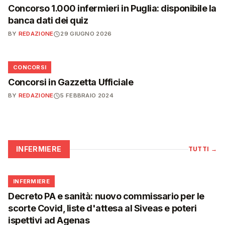
Concorso 1.000 infermieri in Puglia: disponibile la
banca dati dei quiz
BY
REDAZIONE
29 GIUGNO 2026
📋
CONCORSI
Concorsi in Gazzetta Ufficiale
BY
REDAZIONE
5 FEBBRAIO 2024
INFERMIERE
TUTTI
→
🩺
INFERMIERE
Decreto PA e sanità: nuovo commissario per le
scorte Covid, liste d'attesa al Siveas e poteri
ispettivi ad Agenas