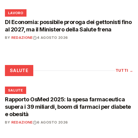
💼
LAVORO
Dl Economia: possibile proroga dei gettonisti fino
al 2027, ma il Ministero della Salute frena
BY
REDAZIONE
4 AGOSTO 2026
SALUTE
TUTTI
→
❤️
SALUTE
Rapporto OsMed 2025: la spesa farmaceutica
supera i 39 miliardi, boom di farmaci per diabete
e obesità
BY
REDAZIONE
6 AGOSTO 2026