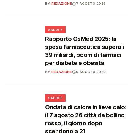
BY
REDAZIONE
7 AGOSTO 2026
❤️
SALUTE
Rapporto OsMed 2025: la
spesa farmaceutica supera i
39 miliardi, boom di farmaci
per diabete e obesità
BY
REDAZIONE
6 AGOSTO 2026
❤️
SALUTE
Ondata di calore in lieve calo:
il 7 agosto 26 città da bollino
rosso, il giorno dopo
scendono a 21