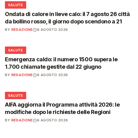
❤️
SALUTE
Ondata di calore in lieve calo: il 7 agosto 26 città
da bollino rosso, il giorno dopo scendono a 21
BY
REDAZIONE
6 AGOSTO 2026
❤️
SALUTE
Emergenza caldo: il numero 1500 supera le
1.700 chiamate gestite dal 22 giugno
BY
REDAZIONE
6 AGOSTO 2026
❤️
SALUTE
AIFA aggiorna il Programma attività 2026: le
modifiche dopo le richieste delle Regioni
BY
REDAZIONE
6 AGOSTO 2026