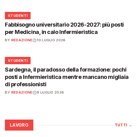
🎓
STUDENTI
Fabbisogno universitario 2026-2027: più posti
per Medicina, in calo Infermieristica
BY
REDAZIONE
10 LUGLIO 2026
🎓
STUDENTI
Sardegna, il paradosso della formazione: pochi
posti a Infermieristica mentre mancano migliaia
di professionisti
BY
REDAZIONE
9 LUGLIO 2026
LAVORO
TUTTI
→