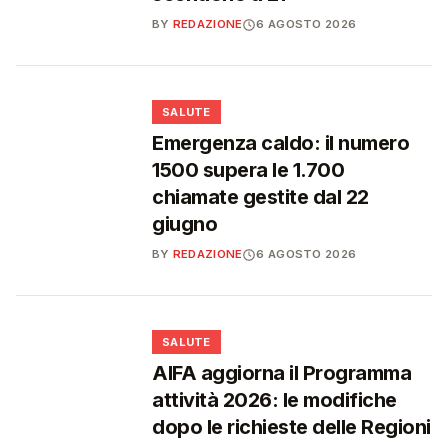
BY
REDAZIONE
6 AGOSTO 2026
❤️
SALUTE
Emergenza caldo: il numero
1500 supera le 1.700
chiamate gestite dal 22
giugno
BY
REDAZIONE
6 AGOSTO 2026
❤️
SALUTE
AIFA aggiorna il Programma
attività 2026: le modifiche
dopo le richieste delle Regioni