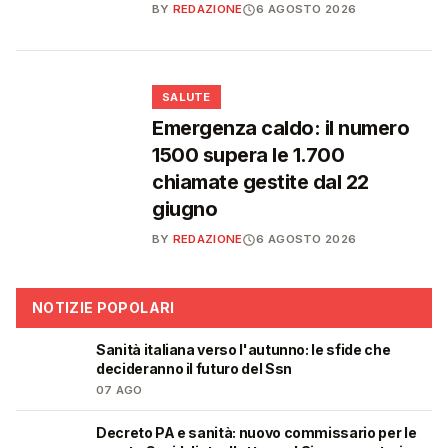
BY
REDAZIONE
6 AGOSTO 2026
❤️
SALUTE
Emergenza caldo: il numero
1500 supera le 1.700
chiamate gestite dal 22
giugno
BY
REDAZIONE
6 AGOSTO 2026
NOTIZIE POPOLARI
Sanità italiana verso l'autunno: le sfide che
🩺
decideranno il futuro del Ssn
07 AGO
Decreto PA e sanità: nuovo commissario per le
🩺