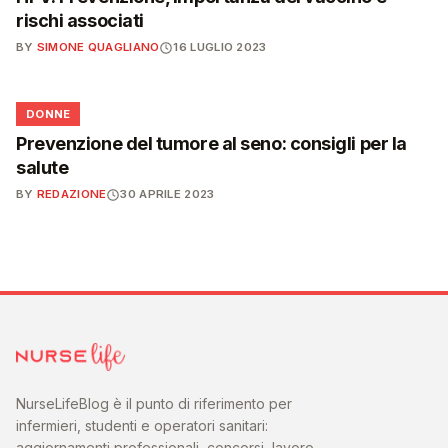
rischi associati
BY
SIMONE QUAGLIANO
16 LUGLIO 2023
🌸
DONNE
Prevenzione del tumore al seno: consigli per la
salute
BY
REDAZIONE
30 APRILE 2023
NurseLifeBlog è il punto di riferimento per
infermieri, studenti e operatori sanitari:
aggiornamenti professionali, concorsi, lavoro,