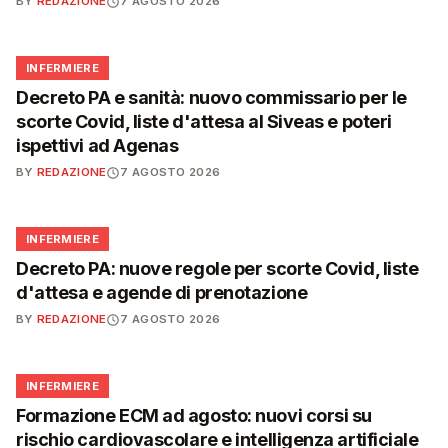
BY
REDAZIONE
7 AGOSTO 2026
🩺
INFERMIERE
Decreto PA e sanità: nuovo commissario per le
scorte Covid, liste d'attesa al Siveas e poteri
ispettivi ad Agenas
BY
REDAZIONE
7 AGOSTO 2026
🩺
INFERMIERE
Decreto PA: nuove regole per scorte Covid, liste
d'attesa e agende di prenotazione
BY
REDAZIONE
7 AGOSTO 2026
🩺
INFERMIERE
Formazione ECM ad agosto: nuovi corsi su
rischio cardiovascolare e intelligenza artificiale