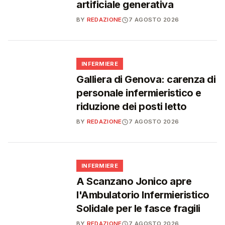
artificiale generativa
BY
REDAZIONE
7 AGOSTO 2026
🩺
INFERMIERE
Galliera di Genova: carenza di
personale infermieristico e
riduzione dei posti letto
BY
REDAZIONE
7 AGOSTO 2026
🩺
INFERMIERE
A Scanzano Jonico apre
l'Ambulatorio Infermieristico
Solidale per le fasce fragili
BY
REDAZIONE
7 AGOSTO 2026