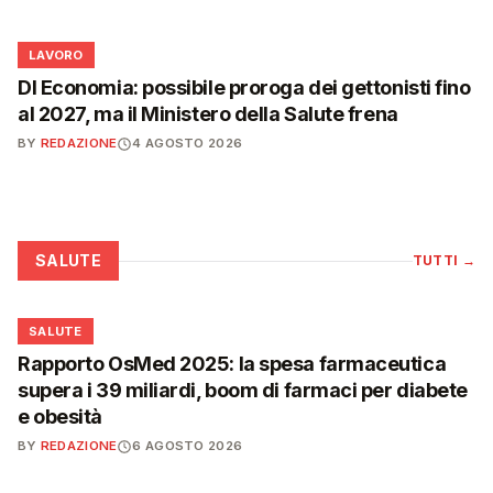
💼
LAVORO
Dl Economia: possibile proroga dei gettonisti fino
al 2027, ma il Ministero della Salute frena
BY
REDAZIONE
4 AGOSTO 2026
SALUTE
TUTTI
→
❤️
SALUTE
Rapporto OsMed 2025: la spesa farmaceutica
supera i 39 miliardi, boom di farmaci per diabete
e obesità
BY
REDAZIONE
6 AGOSTO 2026