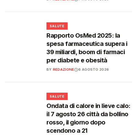
❤️
SALUTE
Rapporto OsMed 2025: la
spesa farmaceutica supera i
39 miliardi, boom di farmaci
per diabete e obesità
BY
REDAZIONE
6 AGOSTO 2026
❤️
SALUTE
Ondata di calore in lieve calo:
il 7 agosto 26 città da bollino
rosso, il giorno dopo
scendono a 21