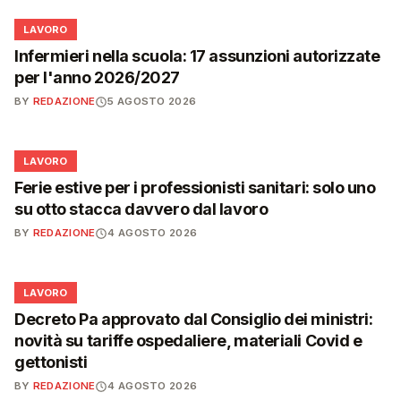
💼
LAVORO
Infermieri nella scuola: 17 assunzioni autorizzate
per l'anno 2026/2027
BY
REDAZIONE
5 AGOSTO 2026
💼
LAVORO
Ferie estive per i professionisti sanitari: solo uno
su otto stacca davvero dal lavoro
BY
REDAZIONE
4 AGOSTO 2026
💼
LAVORO
Decreto Pa approvato dal Consiglio dei ministri:
novità su tariffe ospedaliere, materiali Covid e
gettonisti
BY
REDAZIONE
4 AGOSTO 2026