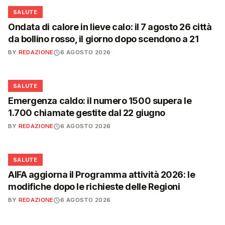
❤️
SALUTE
Ondata di calore in lieve calo: il 7 agosto 26 città
da bollino rosso, il giorno dopo scendono a 21
BY
REDAZIONE
6 AGOSTO 2026
❤️
SALUTE
Emergenza caldo: il numero 1500 supera le
1.700 chiamate gestite dal 22 giugno
BY
REDAZIONE
6 AGOSTO 2026
❤️
SALUTE
AIFA aggiorna il Programma attività 2026: le
modifiche dopo le richieste delle Regioni
BY
REDAZIONE
6 AGOSTO 2026