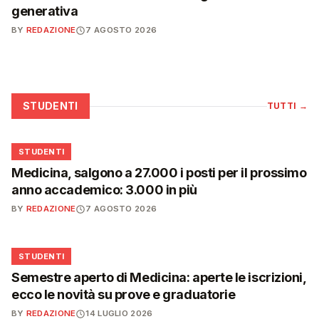
generativa
BY
REDAZIONE
7 AGOSTO 2026
STUDENTI
TUTTI
→
🎓
STUDENTI
Medicina, salgono a 27.000 i posti per il prossimo
anno accademico: 3.000 in più
BY
REDAZIONE
7 AGOSTO 2026
🎓
STUDENTI
Semestre aperto di Medicina: aperte le iscrizioni,
ecco le novità su prove e graduatorie
BY
REDAZIONE
14 LUGLIO 2026