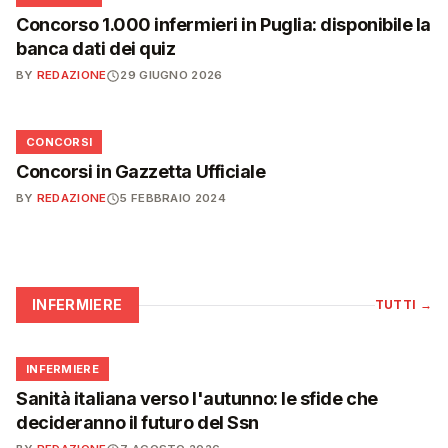
Concorso 1.000 infermieri in Puglia: disponibile la
banca dati dei quiz
BY
REDAZIONE
29 GIUGNO 2026
📋
CONCORSI
Concorsi in Gazzetta Ufficiale
BY
REDAZIONE
5 FEBBRAIO 2024
INFERMIERE
TUTTI
→
🩺
INFERMIERE
Sanità italiana verso l'autunno: le sfide che
decideranno il futuro del Ssn