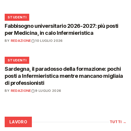
🎓
STUDENTI
Fabbisogno universitario 2026-2027: più posti
per Medicina, in calo Infermieristica
BY
REDAZIONE
10 LUGLIO 2026
🎓
STUDENTI
Sardegna, il paradosso della formazione: pochi
posti a Infermieristica mentre mancano migliaia
di professionisti
BY
REDAZIONE
9 LUGLIO 2026
LAVORO
TUTTI
→