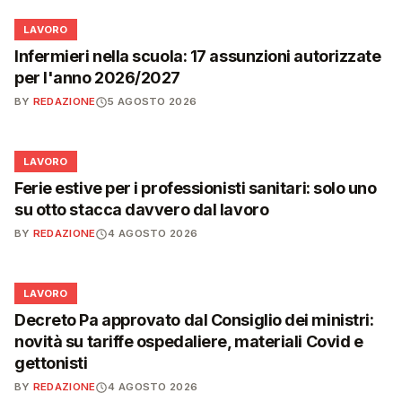
💼
LAVORO
Infermieri nella scuola: 17 assunzioni autorizzate
per l'anno 2026/2027
BY
REDAZIONE
5 AGOSTO 2026
💼
LAVORO
Ferie estive per i professionisti sanitari: solo uno
su otto stacca davvero dal lavoro
BY
REDAZIONE
4 AGOSTO 2026
💼
LAVORO
Decreto Pa approvato dal Consiglio dei ministri:
novità su tariffe ospedaliere, materiali Covid e
gettonisti
BY
REDAZIONE
4 AGOSTO 2026