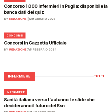
Concorso 1.000 infermieri in Puglia: disponibile la
banca dati dei quiz
BY
REDAZIONE
29 GIUGNO 2026
📋
CONCORSI
Concorsi in Gazzetta Ufficiale
BY
REDAZIONE
5 FEBBRAIO 2024
INFERMIERE
TUTTI
→
🩺
INFERMIERE
Sanità italiana verso l'autunno: le sfide che
decideranno il futuro del Ssn