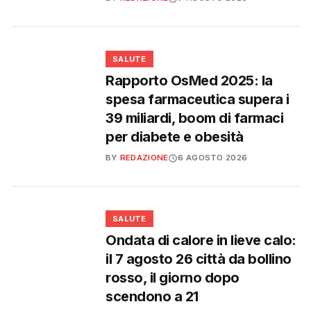
❤️
SALUTE
Rapporto OsMed 2025: la
spesa farmaceutica supera i
39 miliardi, boom di farmaci
per diabete e obesità
BY
REDAZIONE
6 AGOSTO 2026
❤️
SALUTE
Ondata di calore in lieve calo:
il 7 agosto 26 città da bollino
rosso, il giorno dopo
scendono a 21