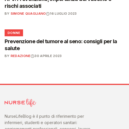
rischi associati
BY
SIMONE QUAGLIANO
16 LUGLIO 2023
🌸
DONNE
Prevenzione del tumore al seno: consigli per la
salute
BY
REDAZIONE
30 APRILE 2023
NurseLifeBlog è il punto di riferimento per
infermieri, studenti e operatori sanitari:
aggiornamenti professionali, concorsi, lavoro,