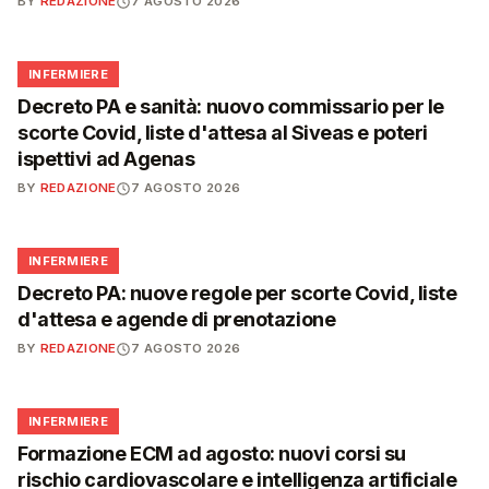
BY
REDAZIONE
7 AGOSTO 2026
🩺
INFERMIERE
Decreto PA e sanità: nuovo commissario per le
scorte Covid, liste d'attesa al Siveas e poteri
ispettivi ad Agenas
BY
REDAZIONE
7 AGOSTO 2026
🩺
INFERMIERE
Decreto PA: nuove regole per scorte Covid, liste
d'attesa e agende di prenotazione
BY
REDAZIONE
7 AGOSTO 2026
🩺
INFERMIERE
Formazione ECM ad agosto: nuovi corsi su
rischio cardiovascolare e intelligenza artificiale