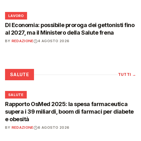
💼
LAVORO
Dl Economia: possibile proroga dei gettonisti fino
al 2027, ma il Ministero della Salute frena
BY
REDAZIONE
4 AGOSTO 2026
SALUTE
TUTTI
→
❤️
SALUTE
Rapporto OsMed 2025: la spesa farmaceutica
supera i 39 miliardi, boom di farmaci per diabete
e obesità
BY
REDAZIONE
6 AGOSTO 2026