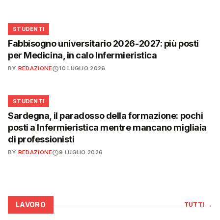
🎓
STUDENTI
Fabbisogno universitario 2026-2027: più posti
per Medicina, in calo Infermieristica
BY
REDAZIONE
10 LUGLIO 2026
🎓
STUDENTI
Sardegna, il paradosso della formazione: pochi
posti a Infermieristica mentre mancano migliaia
di professionisti
BY
REDAZIONE
9 LUGLIO 2026
LAVORO
TUTTI
→