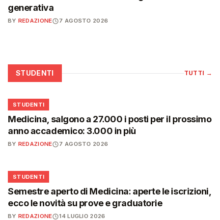
generativa
BY
REDAZIONE
7 AGOSTO 2026
STUDENTI
TUTTI
→
🎓
STUDENTI
Medicina, salgono a 27.000 i posti per il prossimo
anno accademico: 3.000 in più
BY
REDAZIONE
7 AGOSTO 2026
🎓
STUDENTI
Semestre aperto di Medicina: aperte le iscrizioni,
ecco le novità su prove e graduatorie
BY
REDAZIONE
14 LUGLIO 2026