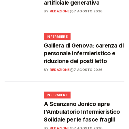
artificiale generativa
BY
REDAZIONE
7 AGOSTO 2026
🩺
INFERMIERE
Galliera di Genova: carenza di
personale infermieristico e
riduzione dei posti letto
BY
REDAZIONE
7 AGOSTO 2026
🩺
INFERMIERE
A Scanzano Jonico apre
l'Ambulatorio Infermieristico
Solidale per le fasce fragili
BY
REDAZIONE
7 AGOSTO 2026