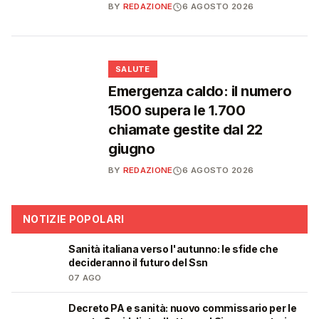
BY
REDAZIONE
6 AGOSTO 2026
❤️
SALUTE
Emergenza caldo: il numero
1500 supera le 1.700
chiamate gestite dal 22
giugno
BY
REDAZIONE
6 AGOSTO 2026
NOTIZIE POPOLARI
Sanità italiana verso l'autunno: le sfide che
🩺
decideranno il futuro del Ssn
07 AGO
Decreto PA e sanità: nuovo commissario per le
🩺