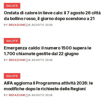
❤️
SALUTE
Ondata di calore in lieve calo: il 7 agosto 26 città
da bollino rosso, il giorno dopo scendono a 21
BY
REDAZIONE
6 AGOSTO 2026
❤️
SALUTE
Emergenza caldo: il numero 1500 supera le
1.700 chiamate gestite dal 22 giugno
BY
REDAZIONE
6 AGOSTO 2026
❤️
SALUTE
AIFA aggiorna il Programma attività 2026: le
modifiche dopo le richieste delle Regioni
BY
REDAZIONE
6 AGOSTO 2026