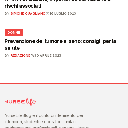
rischi associati
BY
SIMONE QUAGLIANO
16 LUGLIO 2023
🌸
DONNE
Prevenzione del tumore al seno: consigli per la
salute
BY
REDAZIONE
30 APRILE 2023
NurseLifeBlog è il punto di riferimento per
infermieri, studenti e operatori sanitari:
aggiornamenti professionali, concorsi, lavoro,