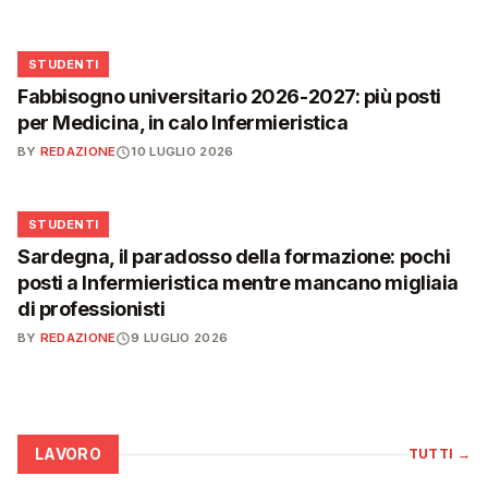
🎓
STUDENTI
Fabbisogno universitario 2026-2027: più posti
per Medicina, in calo Infermieristica
BY
REDAZIONE
10 LUGLIO 2026
🎓
STUDENTI
Sardegna, il paradosso della formazione: pochi
posti a Infermieristica mentre mancano migliaia
di professionisti
BY
REDAZIONE
9 LUGLIO 2026
LAVORO
TUTTI
→