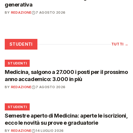
generativa
BY
REDAZIONE
7 AGOSTO 2026
STUDENTI
TUTTI
→
🎓
STUDENTI
Medicina, salgono a 27.000 i posti per il prossimo
anno accademico: 3.000 in più
BY
REDAZIONE
7 AGOSTO 2026
🎓
STUDENTI
Semestre aperto di Medicina: aperte le iscrizioni,
ecco le novità su prove e graduatorie
BY
REDAZIONE
14 LUGLIO 2026