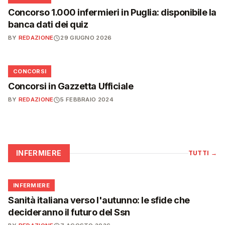
Concorso 1.000 infermieri in Puglia: disponibile la
banca dati dei quiz
BY
REDAZIONE
29 GIUGNO 2026
📋
CONCORSI
Concorsi in Gazzetta Ufficiale
BY
REDAZIONE
5 FEBBRAIO 2024
INFERMIERE
TUTTI
→
🩺
INFERMIERE
Sanità italiana verso l'autunno: le sfide che
decideranno il futuro del Ssn