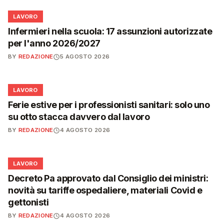
💼
LAVORO
Infermieri nella scuola: 17 assunzioni autorizzate
per l'anno 2026/2027
BY
REDAZIONE
5 AGOSTO 2026
💼
LAVORO
Ferie estive per i professionisti sanitari: solo uno
su otto stacca davvero dal lavoro
BY
REDAZIONE
4 AGOSTO 2026
💼
LAVORO
Decreto Pa approvato dal Consiglio dei ministri:
novità su tariffe ospedaliere, materiali Covid e
gettonisti
BY
REDAZIONE
4 AGOSTO 2026