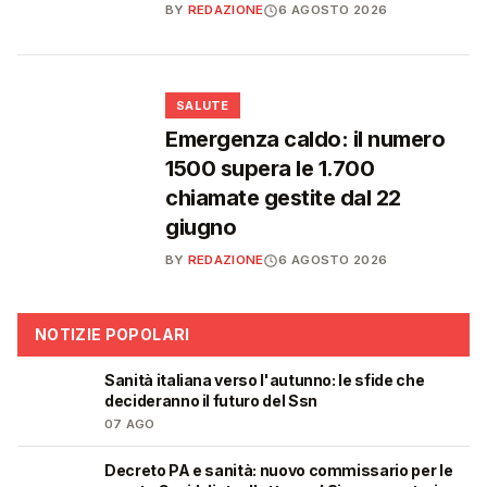
BY
REDAZIONE
6 AGOSTO 2026
❤️
SALUTE
Emergenza caldo: il numero
1500 supera le 1.700
chiamate gestite dal 22
giugno
BY
REDAZIONE
6 AGOSTO 2026
NOTIZIE POPOLARI
Sanità italiana verso l'autunno: le sfide che
🩺
decideranno il futuro del Ssn
07 AGO
Decreto PA e sanità: nuovo commissario per le
🩺