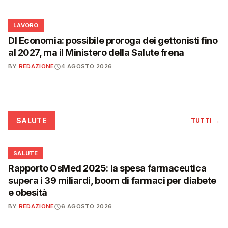
💼
LAVORO
Dl Economia: possibile proroga dei gettonisti fino
al 2027, ma il Ministero della Salute frena
BY
REDAZIONE
4 AGOSTO 2026
SALUTE
TUTTI
→
❤️
SALUTE
Rapporto OsMed 2025: la spesa farmaceutica
supera i 39 miliardi, boom di farmaci per diabete
e obesità
BY
REDAZIONE
6 AGOSTO 2026