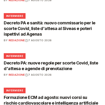
BY
REDAZIONE
7 AGOSTO 2026
🩺
INFERMIERE
Decreto PA e sanità: nuovo commissario per le
scorte Covid, liste d'attesa al Siveas e poteri
ispettivi ad Agenas
BY
REDAZIONE
7 AGOSTO 2026
🩺
INFERMIERE
Decreto PA: nuove regole per scorte Covid, liste
d'attesa e agende di prenotazione
BY
REDAZIONE
7 AGOSTO 2026
🩺
INFERMIERE
Formazione ECM ad agosto: nuovi corsi su
rischio cardiovascolare e intelligenza artificiale