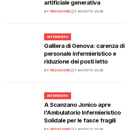
artificiale generativa
BY
REDAZIONE
7 AGOSTO 2026
🩺
INFERMIERE
Galliera di Genova: carenza di
personale infermieristico e
riduzione dei posti letto
BY
REDAZIONE
7 AGOSTO 2026
🩺
INFERMIERE
A Scanzano Jonico apre
l'Ambulatorio Infermieristico
Solidale per le fasce fragili
BY
REDAZIONE
7 AGOSTO 2026