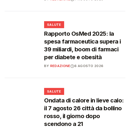
❤️
SALUTE
Rapporto OsMed 2025: la
spesa farmaceutica supera i
39 miliardi, boom di farmaci
per diabete e obesità
BY
REDAZIONE
6 AGOSTO 2026
❤️
SALUTE
Ondata di calore in lieve calo:
il 7 agosto 26 città da bollino
rosso, il giorno dopo
scendono a 21