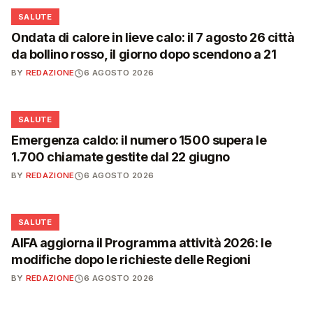
❤️
SALUTE
Ondata di calore in lieve calo: il 7 agosto 26 città
da bollino rosso, il giorno dopo scendono a 21
BY
REDAZIONE
6 AGOSTO 2026
❤️
SALUTE
Emergenza caldo: il numero 1500 supera le
1.700 chiamate gestite dal 22 giugno
BY
REDAZIONE
6 AGOSTO 2026
❤️
SALUTE
AIFA aggiorna il Programma attività 2026: le
modifiche dopo le richieste delle Regioni
BY
REDAZIONE
6 AGOSTO 2026