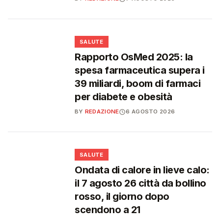
❤️
SALUTE
Rapporto OsMed 2025: la
spesa farmaceutica supera i
39 miliardi, boom di farmaci
per diabete e obesità
BY
REDAZIONE
6 AGOSTO 2026
❤️
SALUTE
Ondata di calore in lieve calo:
il 7 agosto 26 città da bollino
rosso, il giorno dopo
scendono a 21