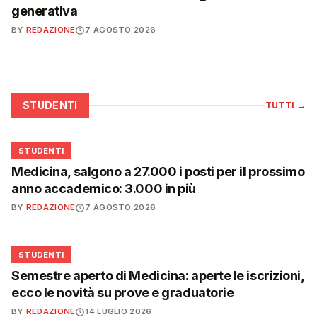
generativa
BY
REDAZIONE
7 AGOSTO 2026
STUDENTI
TUTTI
→
🎓
STUDENTI
Medicina, salgono a 27.000 i posti per il prossimo
anno accademico: 3.000 in più
BY
REDAZIONE
7 AGOSTO 2026
🎓
STUDENTI
Semestre aperto di Medicina: aperte le iscrizioni,
ecco le novità su prove e graduatorie
BY
REDAZIONE
14 LUGLIO 2026