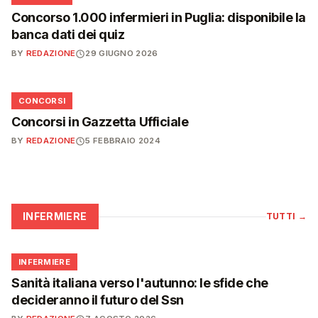
Concorso 1.000 infermieri in Puglia: disponibile la
banca dati dei quiz
BY
REDAZIONE
29 GIUGNO 2026
📋
CONCORSI
Concorsi in Gazzetta Ufficiale
BY
REDAZIONE
5 FEBBRAIO 2024
INFERMIERE
TUTTI
→
🩺
INFERMIERE
Sanità italiana verso l'autunno: le sfide che
decideranno il futuro del Ssn