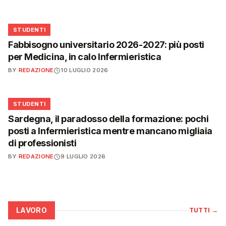
🎓
STUDENTI
Fabbisogno universitario 2026-2027: più posti
per Medicina, in calo Infermieristica
BY
REDAZIONE
10 LUGLIO 2026
🎓
STUDENTI
Sardegna, il paradosso della formazione: pochi
posti a Infermieristica mentre mancano migliaia
di professionisti
BY
REDAZIONE
9 LUGLIO 2026
LAVORO
TUTTI
→