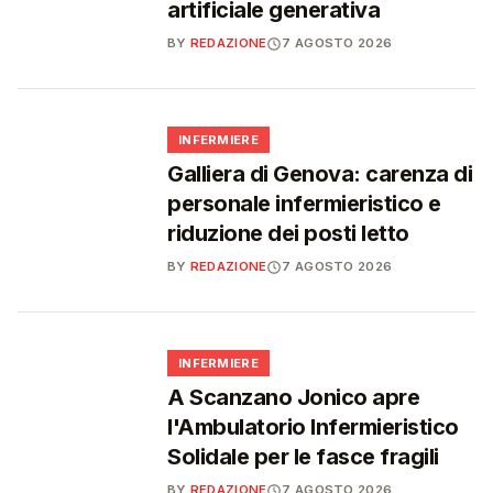
artificiale generativa
BY
REDAZIONE
7 AGOSTO 2026
🩺
INFERMIERE
Galliera di Genova: carenza di
personale infermieristico e
riduzione dei posti letto
BY
REDAZIONE
7 AGOSTO 2026
🩺
INFERMIERE
A Scanzano Jonico apre
l'Ambulatorio Infermieristico
Solidale per le fasce fragili
BY
REDAZIONE
7 AGOSTO 2026