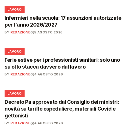
💼
LAVORO
Infermieri nella scuola: 17 assunzioni autorizzate
per l'anno 2026/2027
BY
REDAZIONE
5 AGOSTO 2026
💼
LAVORO
Ferie estive per i professionisti sanitari: solo uno
su otto stacca davvero dal lavoro
BY
REDAZIONE
4 AGOSTO 2026
💼
LAVORO
Decreto Pa approvato dal Consiglio dei ministri:
novità su tariffe ospedaliere, materiali Covid e
gettonisti
BY
REDAZIONE
4 AGOSTO 2026