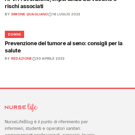
rischi associati
BY
SIMONE QUAGLIANO
16 LUGLIO 2023
🌸
DONNE
Prevenzione del tumore al seno: consigli per la
salute
BY
REDAZIONE
30 APRILE 2023
NurseLifeBlog è il punto di riferimento per
infermieri, studenti e operatori sanitari:
aggiornamenti professionali, concorsi, lavoro,