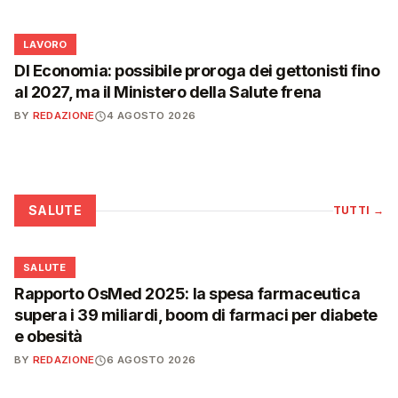
💼
LAVORO
Dl Economia: possibile proroga dei gettonisti fino
al 2027, ma il Ministero della Salute frena
BY
REDAZIONE
4 AGOSTO 2026
SALUTE
TUTTI
→
❤️
SALUTE
Rapporto OsMed 2025: la spesa farmaceutica
supera i 39 miliardi, boom di farmaci per diabete
e obesità
BY
REDAZIONE
6 AGOSTO 2026