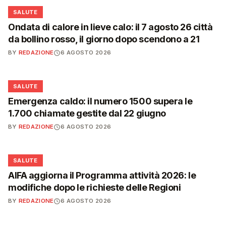
❤️
SALUTE
Ondata di calore in lieve calo: il 7 agosto 26 città
da bollino rosso, il giorno dopo scendono a 21
BY
REDAZIONE
6 AGOSTO 2026
❤️
SALUTE
Emergenza caldo: il numero 1500 supera le
1.700 chiamate gestite dal 22 giugno
BY
REDAZIONE
6 AGOSTO 2026
❤️
SALUTE
AIFA aggiorna il Programma attività 2026: le
modifiche dopo le richieste delle Regioni
BY
REDAZIONE
6 AGOSTO 2026