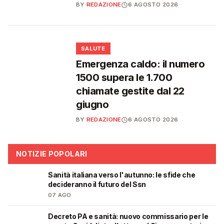
BY
REDAZIONE
6 AGOSTO 2026
❤️
SALUTE
Emergenza caldo: il numero
1500 supera le 1.700
chiamate gestite dal 22
giugno
BY
REDAZIONE
6 AGOSTO 2026
NOTIZIE POPOLARI
Sanità italiana verso l'autunno: le sfide che
🩺
decideranno il futuro del Ssn
07 AGO
Decreto PA e sanità: nuovo commissario per le
🩺