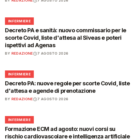
BY
REDAZIONE
7 AGOSTO 2026
🩺
INFERMIERE
Decreto PA e sanità: nuovo commissario per le
scorte Covid, liste d'attesa al Siveas e poteri
ispettivi ad Agenas
BY
REDAZIONE
7 AGOSTO 2026
🩺
INFERMIERE
Decreto PA: nuove regole per scorte Covid, liste
d'attesa e agende di prenotazione
BY
REDAZIONE
7 AGOSTO 2026
🩺
INFERMIERE
Formazione ECM ad agosto: nuovi corsi su
rischio cardiovascolare e intelligenza artificiale