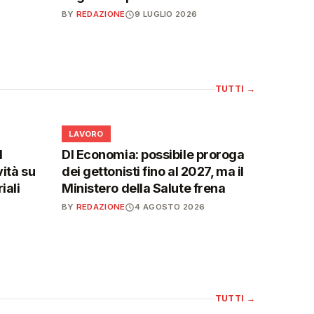
BY
REDAZIONE
9 LUGLIO 2026
TUTTI
→
💼
LAVORO
l
Dl Economia: possibile proroga
vità su
dei gettonisti fino al 2027, ma il
iali
Ministero della Salute frena
BY
REDAZIONE
4 AGOSTO 2026
TUTTI
→