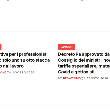
💼
LAVORO
tive per i professionisti
Decreto Pa approvato da
i: solo uno su otto stacca
Consiglio dei ministri: no
 dal lavoro
tariffe ospedaliere, mater
Covid e gettonisti
IONE
4 AGOSTO 2026
BY
REDAZIONE
4 AGOSTO 2026