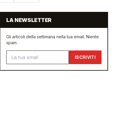
LA NEWSLETTER
Gli articoli della settimana nella tua email. Niente
spam.
Indirizzo email
ISCRIVITI