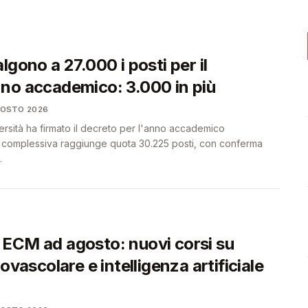
🩺
🩺
lgono a 27.000 i posti per il
no accademico: 3.000 in più
GOSTO 2026
iversità ha firmato il decreto per l'anno accademico
a complessiva raggiunge quota 30.225 posti, con conferma
.
ECM ad agosto: nuovi corsi su
iovascolare e intelligenza artificiale