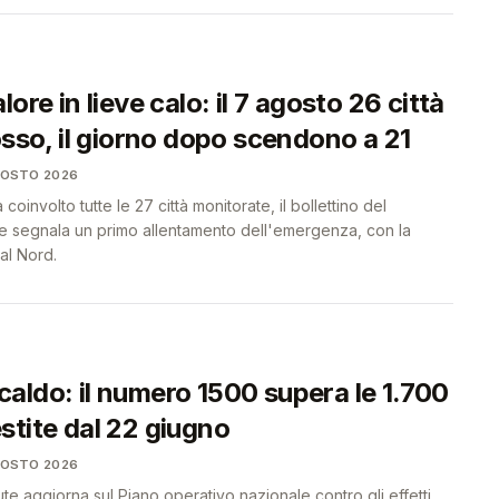
ore in lieve calo: il 7 agosto 26 città
osso, il giorno dopo scendono a 21
GOSTO 2026
coinvolto tutte le 27 città monitorate, il bollettino del
ute segnala un primo allentamento dell'emergenza, con la
al Nord.
aldo: il numero 1500 supera le 1.700
stite dal 22 giugno
GOSTO 2026
lute aggiorna sul Piano operativo nazionale contro gli effetti