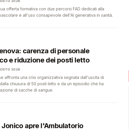
GOSTO 2026
 sua offerta formativa con due percorsi FAD dedicati alla
scolare e all'uso consapevole dell'AI generativa in sanità.
Genova: carenza di personale
ico e riduzione dei posti letto
GOSTO 2026
affronta una crisi organizzativa segnata dall'uscita di
 dalla chiusura di 50 posti letto e da un episodio che ha
vazione di sacche di sangue.
Jonico apre l'Ambulatorio