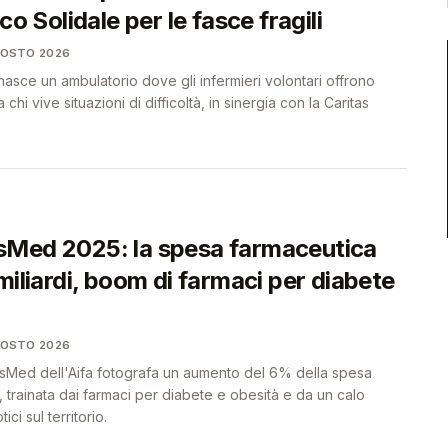
co Solidale per le fasce fragili
GOSTO 2026
sce un ambulatorio dove gli infermieri volontari offrono
 chi vive situazioni di difficoltà, in sinergia con la Caritas
Med 2025: la spesa farmaceutica
miliardi, boom di farmaci per diabete
GOSTO 2026
sMed dell'Aifa fotografa un aumento del 6% della spesa
a, trainata dai farmaci per diabete e obesità e da un calo
ici sul territorio.